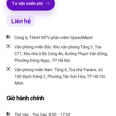
Tư vấn miễn phí
Liên hệ
Công ty TNHH MTV phần mềm SpeedMaint
Văn phòng miền Bắc: Khu văn phòng Tầng 3, Tòa
CT1, Khu nhà ở Bộ Công An, đường Phạm Văn Đồng,
Phường Đông Ngạc, TP. Hà Nội
Văn phòng miền Nam: Tầng 6, Tòa nhà Parami, số
140 Bạch Đằng 2, Phường Tân Sơn Hòa, TP. Hồ Chí
Minh
Giờ hành chính
Thứ Hai - Thứ Sáu: 8:00 - 17:30