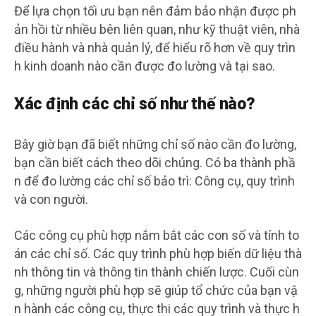
Để lựa chọn tối ưu bạn nên đảm bảo nhận được ph
ản hồi từ nhiều bên liên quan, như kỹ thuật viên, nhà
điều hành và nhà quản lý, để hiểu rõ hơn về quy trìn
h kinh doanh nào cần được đo lường và tại sao.
Xác định các chỉ số như thế nào?
Bây giờ bạn đã biết những chỉ số nào cần đo lường,
bạn cần biết cách theo dõi chúng. Có ba thành phầ
n để đo lường các chỉ số bảo trì: Công cụ, quy trình
và con người.
Các công cụ phù hợp nắm bắt các con số và tính to
án các chỉ số. Các quy trình phù hợp biến dữ liệu thà
nh thông tin và thông tin thành chiến lược. Cuối cùn
g, những người phù hợp sẽ giúp tổ chức của bạn vậ
n hành các công cụ, thực thi các quy trình và thực h