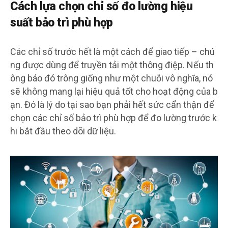
Cách lựa chọn chỉ số đo lường hiệu
suất bảo trì phù hợp
Các chỉ số trước hết là một cách để giao tiếp – chú
ng được dùng để truyền tải một thông điệp. Nếu th
ông báo đó trông giống như một chuỗi vô nghĩa, nó
sẽ không mang lại hiệu quả tốt cho hoạt động của b
ạn. Đó là lý do tại sao bạn phải hết sức cẩn thận để
chọn các chỉ số bảo trì phù hợp để đo lường trước k
hi bắt đầu theo dõi dữ liệu.