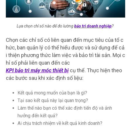
Lựa chọn chỉ số nào để đo lường
bảo trì doanh nghiệp
?
Chọn các chỉ số có liên quan đến mục tiêu của tổ c
hức, ban quản lý có thể hiểu được và sử dụng để cả
i thiện phương thức làm việc và bảo trì tài sản. Mọi c
hỉ số phải liên quan đến các
KPI bảo trì máy móc thiết bị
cụ thể. Thực hiện theo
các bước sau khi xác định số liệu:
Kết quả mong muốn của bạn là gì?
Tại sao kết quả này lại quan trọng?
Làm thế nào bạn có thể xác định tiến độ và ảnh
hưởng đến kết quả?
Ai chịu trách nhiệm về kết quả kinh doanh?