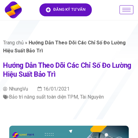
ĐĂNG KÝ TƯ VẤN
Trang chủ
»
Hướng Dẫn Theo Dõi Các Chỉ Số Đo Lường
Hiệu Suất Bảo Trì
Hướng Dẫn Theo Dõi Các Chỉ Số Đo Lường
Hiệu Suất Bảo Trì
NhungVu
16/01/2021
Bảo trì năng suất toàn diện TPM
,
Tài Nguyên