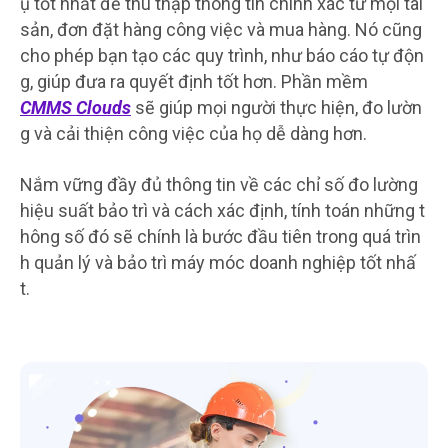
ụ tốt nhất để thu thập thông tin chính xác từ mọi tài
sản, đơn đặt hàng công việc và mua hàng. Nó cũng
cho phép bạn tạo các quy trình, như báo cáo tự độn
g, giúp đưa ra quyết định tốt hơn. Phần mềm
CMMS Clouds
sẽ giúp mọi người thực hiện, đo lườn
g và cải thiện công việc của họ dễ dàng hơn.
Nắm vững đầy đủ thông tin về các chỉ số đo lường
hiệu suất bảo trì và cách xác định, tính toán những t
hông số đó sẽ chính là bước đầu tiên trong quá trìn
h quản lý và bảo trì máy móc doanh nghiệp tốt nhấ
t.