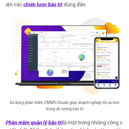
iện các
chiến lược bảo trì
đúng đắn.
Sử dụng phần mềm CMMS Clouds giúp doanh nghiệp tối ưu hơn
trong đo lường bảo trì
Phần mềm quản lý bảo trì
là một trong những công c