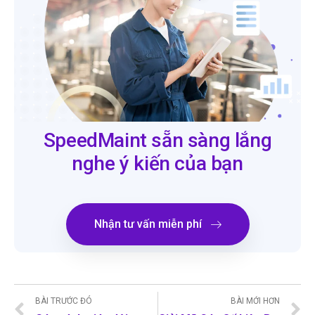
SpeedMaint sẵn sàng lắng
nghe ý kiến của bạn
Nhận tư vấn miễn phí
BÀI TRƯỚC ĐÓ
BÀI MỚI HƠN