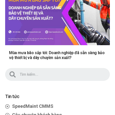
Mùa mưa bão sắp tới: Doanh nghiệp đã sẵn sàng bảo
vệ thiết bị và dây chuyền sản xuất?
Tin tức
SpeedMaint CMMS
Câu chuyện khách hàng