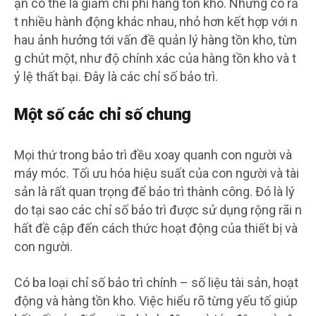
ạn có thể là giảm chi phí hàng tồn kho. Nhưng có rấ
t nhiều hành động khác nhau, nhỏ hơn kết hợp với n
hau ảnh hưởng tới vấn đề quản lý hàng tồn kho, từn
g chút một, như độ chính xác của hàng tồn kho và t
ỷ lệ thất bại. Đây là các chỉ số bảo trì.
Một số các chỉ số chung
Mọi thứ trong bảo trì đều xoay quanh con người và
máy móc. Tối ưu hóa hiệu suất của con người và tài
sản là rất quan trọng để bảo trì thành công. Đó là lý
do tại sao các chỉ số bảo trì được sử dụng rộng rãi n
hất đề cập đến cách thức hoạt động của thiết bị và
con người.
Có ba loại chỉ số bảo trì chính – số liệu tài sản, hoạt
động và hàng tồn kho. Việc hiểu rõ từng yếu tố giúp