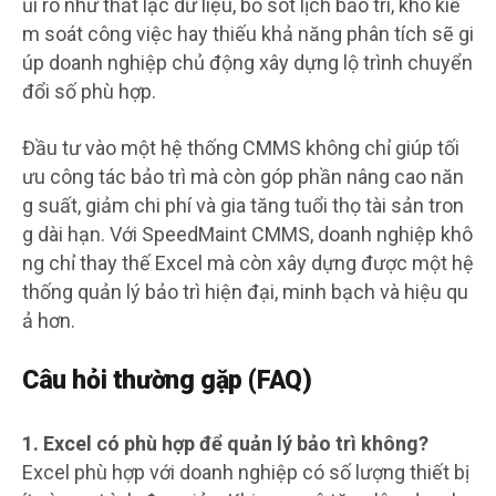
ủi ro như thất lạc dữ liệu, bỏ sót lịch bảo trì, khó kiể
m soát công việc hay thiếu khả năng phân tích sẽ gi
úp doanh nghiệp chủ động xây dựng lộ trình chuyển
đổi số phù hợp.
Đầu tư vào một hệ thống CMMS không chỉ giúp tối
ưu công tác bảo trì mà còn góp phần nâng cao năn
g suất, giảm chi phí và gia tăng tuổi thọ tài sản tron
g dài hạn. Với SpeedMaint CMMS, doanh nghiệp khô
ng chỉ thay thế Excel mà còn xây dựng được một hệ
thống quản lý bảo trì hiện đại, minh bạch và hiệu qu
ả hơn.
Câu hỏi thường gặp (FAQ)
1. Excel có phù hợp để quản lý bảo trì không?
Excel phù hợp với doanh nghiệp có số lượng thiết bị