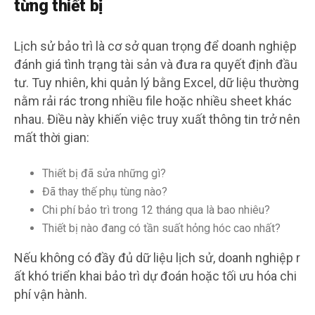
từng thiết bị
Lịch sử bảo trì là cơ sở quan trọng để doanh nghiệp
đánh giá tình trạng tài sản và đưa ra quyết định đầu
tư. Tuy nhiên, khi quản lý bằng Excel, dữ liệu thường
nằm rải rác trong nhiều file hoặc nhiều sheet khác
nhau. Điều này khiến việc truy xuất thông tin trở nên
mất thời gian:
Thiết bị đã sửa những gì?
Đã thay thế phụ tùng nào?
Chi phí bảo trì trong 12 tháng qua là bao nhiêu?
Thiết bị nào đang có tần suất hỏng hóc cao nhất?
Nếu không có đầy đủ dữ liệu lịch sử, doanh nghiệp r
ất khó triển khai bảo trì dự đoán hoặc tối ưu hóa chi
phí vận hành.