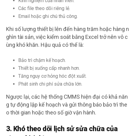
Kinh nghiệm của nhân viên.
Các file theo dõi riêng lẻ.
Email hoặc ghi chú thủ công.
Khi số lượng thiết bị lên đến hàng trăm hoặc hàng n
ghìn tài sản, việc kiểm soát bằng Excel trở nên vô c
ùng khó khăn. Hậu quả có thể là:
Bảo trì chậm kế hoạch.
Thiết bị xuống cấp nhanh hơn.
Tăng nguy cơ hỏng hóc đột xuất.
Phát sinh chi phí sửa chữa lớn.
Ngược lại, các hệ thống CMMS hiện đại có khả năn
g tự động lập kế hoạch và gửi thông báo bảo trì the
o thời gian hoặc theo số giờ vận hành.
3. Khó theo dõi lịch sử sửa chữa của