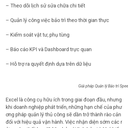
– Theo dõi lịch sử sửa chữa chi tiết
– Quản lý công việc bảo trì theo thời gian thực
– Kiểm soát vật tư, phụ tùng
– Báo cáo KPI và Dashboard trực quan
– Hỗ trợ ra quyết định dựa trên dữ liệu
Giải pháp Quản lý Bảo trì S
Excel là công cụ hữu ích trong giai đoạn đầu, nhưng
khi doanh nghiệp phát triển, những hạn chế của phư
ơng pháp quản lý thủ công sẽ dần trở thành rào cản
đối với hiệu quả vận hành. Việc nhận diện sớm các r