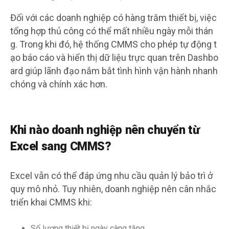
Đối với các doanh nghiệp có hàng trăm thiết bị, việc
tổng hợp thủ công có thể mất nhiều ngày mỗi thán
g. Trong khi đó, hệ thống CMMS cho phép tự động t
ạo báo cáo và hiển thị dữ liệu trực quan trên Dashbo
ard giúp lãnh đạo nắm bắt tình hình vận hành nhanh
chóng và chính xác hơn.
Khi nào doanh nghiệp nên chuyển từ
Excel sang CMMS?
Excel vẫn có thể đáp ứng nhu cầu quản lý bảo trì ở
quy mô nhỏ. Tuy nhiên, doanh nghiệp nên cân nhắc
triển khai CMMS khi:
Số lượng thiết bị ngày càng tăng.