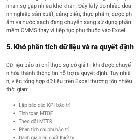
nhân sự gặp nhiều khó khăn. Đây là lý do nhiều doa
nh nghiệp sản xuất, cảng biển, thực phẩm, dược ph
ẩm và nước sạch đang chuyển sang sử dụng phần
mềm CMMS thay vì tiếp tục phụ thuộc vào Excel.
5. Khó phân tích dữ liệu và ra quyết định
Dữ liệu bảo trì chỉ thực sự có giá trị khi được chuyể
n hóa thành thông tin hỗ trợ ra quyết định. Tuy nhiê
n, việc tổng hợp dữ liệu trên Excel thường tốn nhiều
thời gian:
Lập báo cáo KPI bảo trì.
Tính toán MTBF.
Theo dõi MTTR.
Phân tích chi phí bảo trì.
Đánh giá hiệu suất thiết bị.