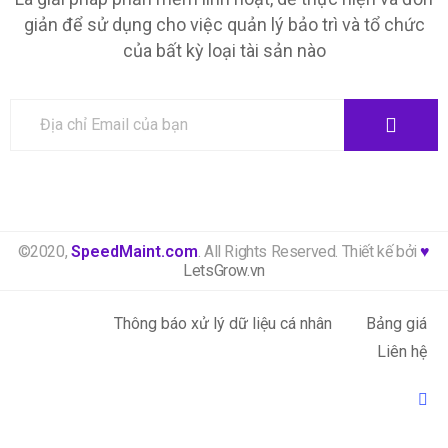
giản để sử dụng cho việc quản lý bảo trì và tổ chức
của bất kỳ loại tài sản nào
©2020,
SpeedMaint.com
. All Rights Reserved. Thiết kế bởi
♥
LetsGrow.vn
Thông báo xử lý dữ liệu cá nhân
Bảng giá
Liên hệ