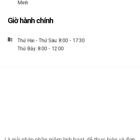
Minh
Giờ hành chính
Thứ Hai - Thứ Sáu: 8:00 - 17:30
Thứ Bảy: 8:00 - 12:00
Là giải pháp phần mềm linh hoạt, dễ thực hiện và đơn