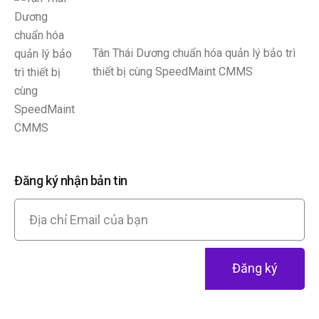
Tân Thái Dương chuẩn hóa quản lý bảo trì
thiết bị cùng SpeedMaint CMMS
Đăng ký nhận bản tin
Đăng ký