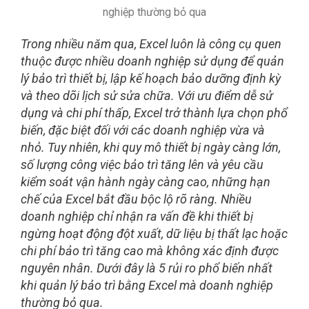
Trong nhiều năm qua, Excel luôn là công cụ quen
thuộc được nhiều doanh nghiệp sử dụng để quản
lý bảo trì thiết bị, lập kế hoạch bảo dưỡng định kỳ
và theo dõi lịch sử sửa chữa. Với ưu điểm dễ sử
dụng và chi phí thấp, Excel trở thành lựa chọn phổ
biến, đặc biệt đối với các doanh nghiệp vừa và
nhỏ. Tuy nhiên, khi quy mô thiết bị ngày càng lớn,
số lượng công việc bảo trì tăng lên và yêu cầu
kiểm soát vận hành ngày càng cao, những hạn
chế của Excel bắt đầu bộc lộ rõ ràng. Nhiều
doanh nghiệp chỉ nhận ra vấn đề khi thiết bị
ngừng hoạt động đột xuất, dữ liệu bị thất lạc hoặc
chi phí bảo trì tăng cao mà không xác định được
nguyên nhân. Dưới đây là 5 rủi ro phổ biến nhất
khi quản lý bảo trì bằng Excel mà doanh nghiệp
thường bỏ qua.