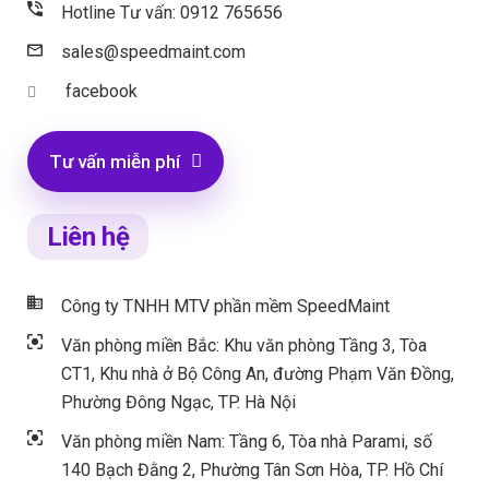
Hotline Tư vấn: 0912 765656
sales@speedmaint.com
facebook
Tư vấn miễn phí
Liên hệ
Công ty TNHH MTV phần mềm SpeedMaint
Văn phòng miền Bắc: Khu văn phòng Tầng 3, Tòa
CT1, Khu nhà ở Bộ Công An, đường Phạm Văn Đồng,
Phường Đông Ngạc, TP. Hà Nội
Văn phòng miền Nam: Tầng 6, Tòa nhà Parami, số
140 Bạch Đằng 2, Phường Tân Sơn Hòa, TP. Hồ Chí