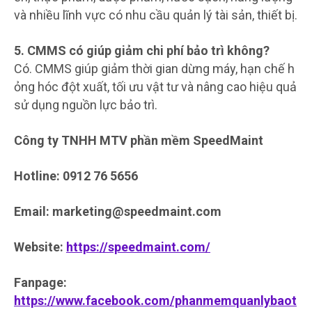
và nhiều lĩnh vực có nhu cầu quản lý tài sản, thiết bị.
5. CMMS có giúp giảm chi phí bảo trì không?
Có. CMMS giúp giảm thời gian dừng máy, hạn chế h
ỏng hóc đột xuất, tối ưu vật tư và nâng cao hiệu quả
sử dụng nguồn lực bảo trì.
Công ty TNHH MTV phần mềm SpeedMaint
Hotline: 0912 76 5656
Email: marketing@speedmaint.com
Website:
https://speedmaint.com/
Fanpage:
https://www.facebook.com/phanmemquanlybaot