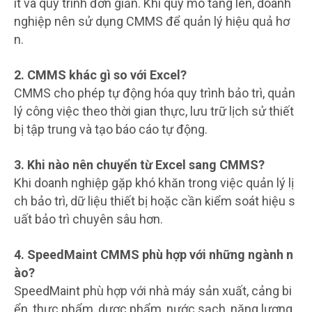
ít và quy trình đơn giản. Khi quy mô tăng lên, doanh
nghiệp nên sử dụng CMMS để quản lý hiệu quả hơ
n.
2. CMMS khác gì so với Excel?
CMMS cho phép tự động hóa quy trình bảo trì, quản
lý công việc theo thời gian thực, lưu trữ lịch sử thiết
bị tập trung và tạo báo cáo tự động.
3. Khi nào nên chuyển từ Excel sang CMMS?
Khi doanh nghiệp gặp khó khăn trong việc quản lý lị
ch bảo trì, dữ liệu thiết bị hoặc cần kiểm soát hiệu s
uất bảo trì chuyên sâu hơn.
4. SpeedMaint CMMS phù hợp với những ngành n
ào?
SpeedMaint phù hợp với nhà máy sản xuất, cảng bi
ển, thực phẩm, dược phẩm, nước sạch, năng lượng