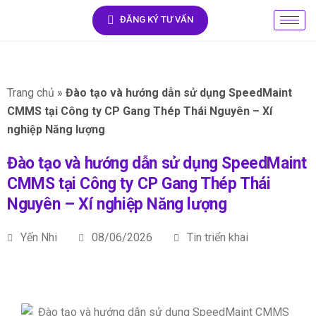
ĐĂNG KÝ TƯ VẤN
Trang chủ
»
Đào tạo và hướng dẫn sử dụng SpeedMaint
CMMS tại Công ty CP Gang Thép Thái Nguyên – Xí
nghiệp Năng lượng
Đào tạo và hướng dẫn sử dụng SpeedMaint
CMMS tại Công ty CP Gang Thép Thái
Nguyên – Xí nghiệp Năng lượng
Yến Nhi
08/06/2026
Tin triển khai