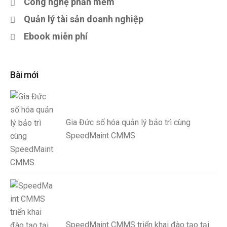
Công nghệ phần mềm
Quản lý tài sản doanh nghiệp
Ebook miễn phí
Bài mới
Gia Đức số hóa quản lý bảo trì cùng
SpeedMaint CMMS
SpeedMaint CMMS triển khai đào tạo tại