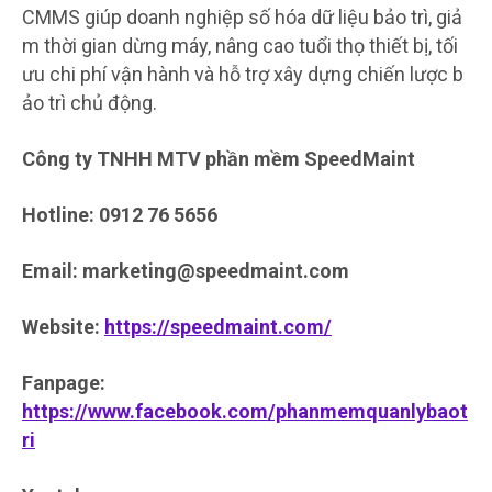
CMMS giúp doanh nghiệp số hóa dữ liệu bảo trì, giả
m thời gian dừng máy, nâng cao tuổi thọ thiết bị, tối
ưu chi phí vận hành và hỗ trợ xây dựng chiến lược b
ảo trì chủ động.
Công ty TNHH MTV phần mềm SpeedMaint
Hotline: 0912 76 5656
Email: marketing@speedmaint.com
Website:
https://speedmaint.com/
Fanpage:
https://www.facebook.com/phanmemquanlybaot
ri