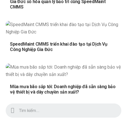
Gia Đức số hóa quản lý bảo trì cùng SpeedMaint
CMMS
SpeedMaint CMMS triển khai đào tạo tại Dịch Vụ
Công Nghiệp Gia Đức
Mùa mưa bão sắp tới: Doanh nghiệp đã sẵn sàng bảo
vệ thiết bị và dây chuyền sản xuất?