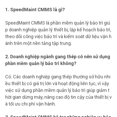
1. SpeedMaint CMMS là gì?
SpeedMaint CMMS là phần mềm quản lý bảo trì giú
p doanh nghiệp quản lý thiết bị, lập kế hoạch bảo trì,
theo dõi công việc bảo trì và kiểm soát dữ liệu vận h
ành trên một nền tảng tập trung.
2. Doanh nghiệp ngành gang thép có nên sử dụng
phần mềm quản lý bảo trì không?
Có. Các doanh nghiệp gang thép thường sở hữu nhi
ều thiết bị có giá trị lớn và hoạt động liên tục, vì vậy
việc sử dụng phần mềm quản lý bảo trì giúp giảm t
hời gian dừng máy, nâng cao độ tin cậy của thiết bị v
à tối ưu chi phí vận hành.