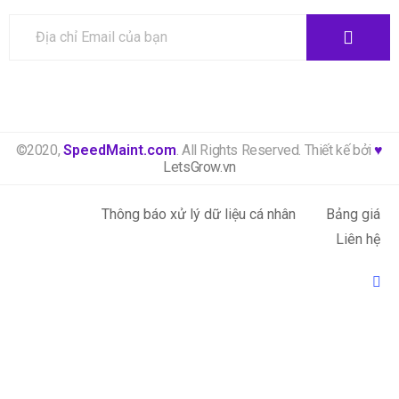
©2020,
SpeedMaint.com
. All Rights Reserved. Thiết kế bởi
♥
LetsGrow.vn
Thông báo xử lý dữ liệu cá nhân
Bảng giá
Liên hệ