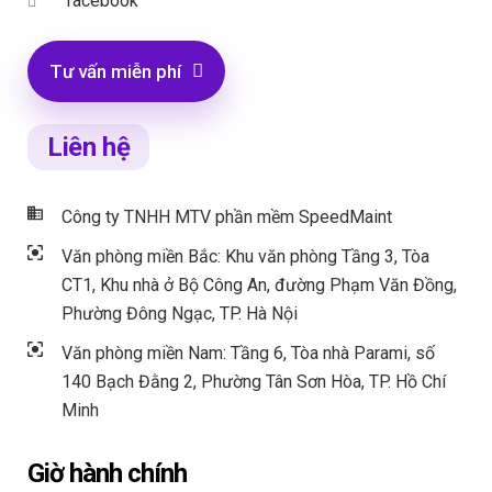
facebook
Tư vấn miễn phí
Liên hệ
Công ty TNHH MTV phần mềm SpeedMaint
Văn phòng miền Bắc: Khu văn phòng Tầng 3, Tòa
CT1, Khu nhà ở Bộ Công An, đường Phạm Văn Đồng,
Phường Đông Ngạc, TP. Hà Nội
Văn phòng miền Nam: Tầng 6, Tòa nhà Parami, số
140 Bạch Đằng 2, Phường Tân Sơn Hòa, TP. Hồ Chí
Minh
Giờ hành chính