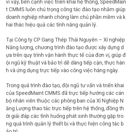
vì vậy, bên cạnh việc triển khai hệ thống, SpeedMain
t CMMS luôn chú trọng công tác đào tạo nhằm giúp
doanh nghiệp nhanh chóng làm chủ phần mềm và k
hai thác hiệu quả các tính năng quản lý.
Tại Công ty CP Gang Thép Thái Nguyên – Xí nghiệp
Năng lượng, chương trình đào tạo được xây dựng d
ựa trên quy trình vận hành thực tế của đơn vị, giúp đ
ội ngũ kỹ thuật và bảo trì dễ dàng tiếp cận, thực hàn
h và ứng dụng trực tiếp vào công việc hàng ngày.
Trong quá trình đào tạo, đội ngũ tư vấn và triển khai
của SpeedMaint CMMS đã trực tiếp hướng các cán
bộ nhân viên thuộc các phòng ban của Xí Nghiệp N
ăng Lượng thao tác trực tiếp trên hệ thống, đồng th
ời giải đáp các tình huống phát sinh thường gặp tro
ng quá trình quản lý thiết bị và thực hiện công tác b
ảo trì.