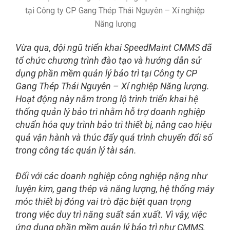
Vừa qua, đội ngũ triển khai SpeedMaint CMMS đã
tổ chức chương trình đào tạo và hướng dẫn sử
dụng phần mềm quản lý bảo trì tại Công ty CP
Gang Thép Thái Nguyên – Xí nghiệp Năng lượng.
Hoạt động này nằm trong lộ trình triển khai hệ
thống quản lý bảo trì nhằm hỗ trợ doanh nghiệp
chuẩn hóa quy trình bảo trì thiết bị, nâng cao hiệu
quả vận hành và thúc đẩy quá trình chuyển đổi số
trong công tác quản lý tài sản.
Đối với các doanh nghiệp công nghiệp nặng như
luyện kim, gang thép và năng lượng, hệ thống máy
móc thiết bị đóng vai trò đặc biệt quan trọng
trong việc duy trì năng suất sản xuất. Vì vậy, việc
ứng dụng phần mềm quản lý bảo trì như CMMS,