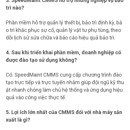
3. SpeedMaint CMMS hỗ trợ những nghiệp vụ bảo
trì nào?
Phần mềm hỗ trợ quản lý thiết bị, bảo trì định kỳ, bả
o trì khắc phục sự cố, quản lý vật tư phụ tùng, theo
dõi lịch sử sửa chữa và báo cáo hiệu quả bảo trì.
4. Sau khi triển khai phần mềm, doanh nghiệp có
được đào tạo sử dụng không?
Có. SpeedMaint CMMS cung cấp chương trình đào
tạo trực tiếp và trực tuyến nhằm giúp đội ngũ kỹ thu
ật nhanh chóng làm chủ hệ thống và ứng dụng hiệu
quả vào công việc thực tế.
5. Lợi ích lớn nhất của CMMS đối với nhà máy sản
xuất là gì?