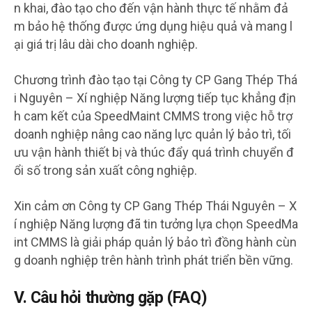
n khai, đào tạo cho đến vận hành thực tế nhằm đả
m bảo hệ thống được ứng dụng hiệu quả và mang l
ại giá trị lâu dài cho doanh nghiệp.
Chương trình đào tạo tại Công ty CP Gang Thép Thá
i Nguyên – Xí nghiệp Năng lượng tiếp tục khẳng địn
h cam kết của SpeedMaint CMMS trong việc hỗ trợ
doanh nghiệp nâng cao năng lực quản lý bảo trì, tối
ưu vận hành thiết bị và thúc đẩy quá trình chuyển đ
ổi số trong sản xuất công nghiệp.
Xin cảm ơn Công ty CP Gang Thép Thái Nguyên – X
í nghiệp Năng lượng đã tin tưởng lựa chọn SpeedMa
int CMMS là giải pháp quản lý bảo trì đồng hành cùn
g doanh nghiệp trên hành trình phát triển bền vững.
V. Câu hỏi thường gặp (FAQ)