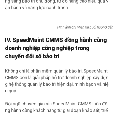
ng sang bảo trì chủ động, từ đó nâng cao hiệu quả v
ận hành và năng lực cạnh tranh.
Hình ảnh ghi nhận tại buổi hướng d
IV. SpeedMaint CMMS đồng hành cùng
doanh nghiệp công nghiệp trong
chuyển đổi số bảo trì
Không chỉ là phần mềm quản lý bảo trì, SpeedMaint
CMMS còn là giải pháp hỗ trợ doanh nghiệp xây dựn
g hệ thống quản lý bảo trì hiện đại, minh bạch và hiệ
u quả.
Đội ngũ chuyên gia của SpeedMaint CMMS luôn đồ
ng hành cùng khách hàng từ giai đoạn khảo sát, triể