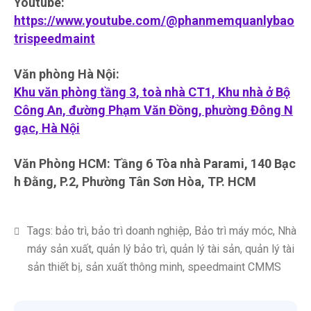
Youtube:
https://www.youtube.com/@phanmemquanlybao
trispeedmaint
Văn phòng Hà Nội:
Khu văn phòng tầng 3, toà nhà CT1, Khu nhà ở Bộ
Công An, đường Phạm Văn Đồng, phường Đông N
gạc, Hà Nội
Văn Phòng HCM: Tầng 6 Tòa nhà Parami, 140 Bạc
h Đằng, P.2, Phường Tân Sơn Hòa, TP. HCM
Tags:
bảo trì
,
bảo trì doanh nghiệp
,
Bảo trì máy móc
,
Nhà
máy sản xuất
,
quản lý bảo trì
,
quản lý tài sản
,
quản lý tài
sản thiết bị
,
sản xuất thông minh
,
speedmaint CMMS