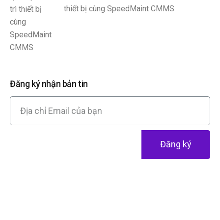
thiết bị cùng SpeedMaint CMMS
Đăng ký nhận bản tin
Đăng ký