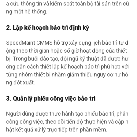
a cứu thông tin và kiểm soát toàn bộ tài sản trên cù
ng một hệ thống.
2. Lập kế hoạch bảo trì định kỳ
SpeedMaint CMMS hỗ trợ xây dựng lịch bảo trì tự đ
ộng theo thời gian hoặc số giờ hoạt động của thiết
bị. Trong buổi đào tạo, đội ngũ kỹ thuật đã được hư
ớng dẫn cách thiết lập kế hoạch bảo trì phù hợp với
từng nhóm thiết bị nhằm giảm thiểu nguy cơ hư hỏ
ng đột xuất.
3. Quản lý phiếu công việc bảo trì
Người dùng được thực hành tạo phiếu bảo trì, phân
công công việc, theo dõi tiến độ thực hiện và cập n
hật kết quả xử lý trực tiếp trên phần mềm.