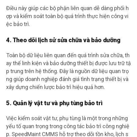
Điều này giúp các bộ phận liên quan dễ dàng phối h
ợp và kiểm soát toàn bộ quá trình thực hiện công vi
ệc bảo trì.
4. Theo dõi lịch sử sửa chữa và bảo dưỡng
Toàn bộ dữ liệu liên quan đến quá trình sửa chữa, th
ay thế linh kiện và bảo dưỡng thiết bị được lưu trữ tậ
p trung trên hệ thống. Đây là nguồn dữ liệu quan trọ
ng giúp doanh nghiệp đánh giá tình trạng thiết bị và
xây dựng chiến lược bảo trì hiệu quả hơn.
5. Quản lý vật tư và phụ tùng bảo trì
Việc kiểm soát vật tư, phụ tùng là một trong những
yếu tố quan trọng trong công tác bảo trì công nghiệ
p. SpeedMaint CMMS hỗ trợ theo dõi tồn kho, lịch s