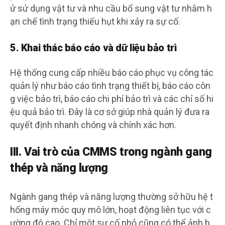
ử sử dụng vật tư và nhu cầu bổ sung vật tư nhằm h
ạn chế tình trạng thiếu hụt khi xảy ra sự cố.
5. Khai thác báo cáo và dữ liệu bảo trì
Hệ thống cung cấp nhiều báo cáo phục vụ công tác
quản lý như báo cáo tình trạng thiết bị, báo cáo côn
g việc bảo trì, báo cáo chi phí bảo trì và các chỉ số hi
ệu quả bảo trì. Đây là cơ sở giúp nhà quản lý đưa ra
quyết định nhanh chóng và chính xác hơn.
III. Vai trò của CMMS trong ngành gang
thép và năng lượng
Ngành gang thép và năng lượng thường sở hữu hệ t
hống máy móc quy mô lớn, hoạt động liên tục với c
ường độ cao. Chỉ một sự cố nhỏ cũng có thể ảnh h