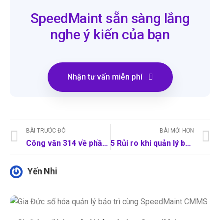
SpeedMaint sẵn sàng lắng
nghe ý kiến của bạn
Nhận tư vấn miễn phí
BÀI TRƯỚC ĐÓ
BÀI MỚI HƠN
Công văn 314 về phần mềm không bản quyền: Vì sao doanh nghiệp nên thay thế Excel trong quản lý bảo trì?
5 Rủi ro khi quản lý bảo trì bằng Excel mà doanh nghiệp thường bỏ qua
Yến Nhi