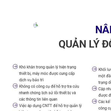
NÂ
QUẢN LÝ Đ
Khó khăn trong quản lý hiện trạng
Khối lư
thiết bị, máy móc được cung cấp
một đầu
dịch vụ bảo trì
trạng d
Không có công cụ để hỗ trợ tra cứu
Cập nhậ
nhanh chóng lịch sử lỗi thiết bị và
được đầ
các thông tin liên quan
Các kế
Việc áp dụng CNTT để hỗ trợ quản lý
công cụ