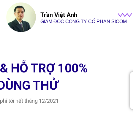
Trần Việt Anh
GIÁM ĐỐC CÔNG TY CỔ PHẦN SICOM
 & HỖ TRỢ 100%
 DÙNG THỬ
phí tới hết tháng 12/2021