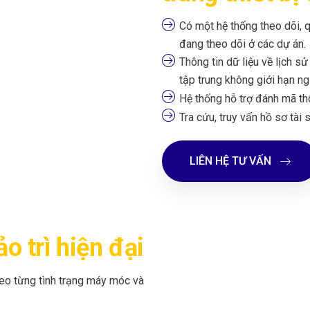
Có một hệ thống theo dõi, qu
đang theo dõi ở các dự án.
Thông tin dữ liệu về lịch sử
tập trung không giới hạn ng
Hệ thống hỗ trợ đánh mã th
Tra cứu, truy vấn hồ sơ tài 
LIÊN HỆ TƯ VẤN
ảo trì hiện đại
heo từng tình trạng máy móc và