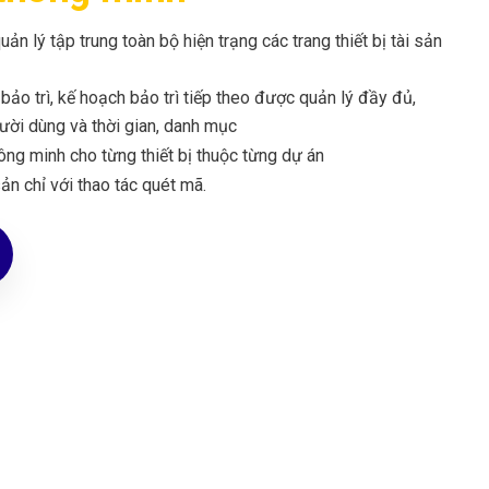
ản lý tập trung toàn bộ hiện trạng các trang thiết bị tài sản
 bảo trì, kế hoạch bảo trì tiếp theo được quản lý đầy đủ,
ười dùng và thời gian, danh mục
ông minh cho từng thiết bị thuộc từng dự án
sản chỉ với thao tác quét mã.