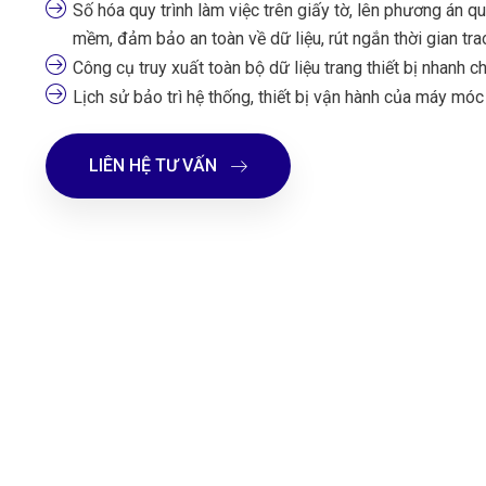
Số hóa quy trình làm việc trên giấy tờ, lên phương án qu
mềm, đảm bảo an toàn về dữ liệu, rút ngắn thời gian trao
Công cụ truy xuất toàn bộ dữ liệu trang thiết bị nhanh c
Lịch sử bảo trì hệ thống, thiết bị vận hành của máy m
LIÊN HỆ TƯ VẤN