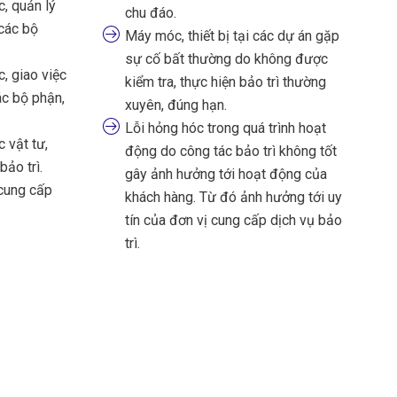
, quản lý
chu đáo.
 các bộ
Máy móc, thiết bị tại các dự án gặp
sự cố bất thường do không được
, giao việc
kiểm tra, thực hiện bảo trì thường
ác bộ phận,
xuyên, đúng hạn.
Lỗi hỏng hóc trong quá trình hoạt
 vật tư,
động do công tác bảo trì không tốt
ảo trì.
gây ảnh hưởng tới hoạt động của
cung cấp
khách hàng. Từ đó ảnh hưởng tới uy
tín của đơn vị cung cấp dịch vụ bảo
trì.