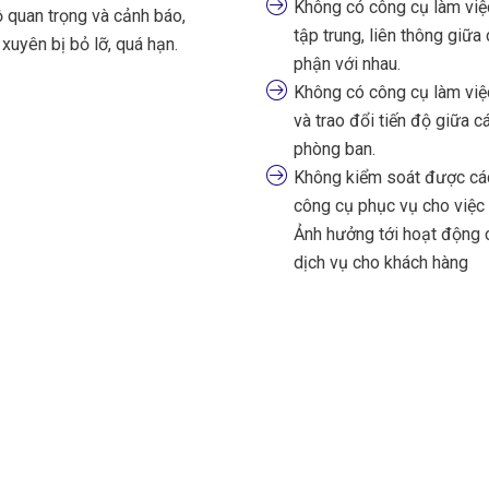
Không có công cụ làm việc
 quan trọng và cảnh báo,
tập trung, liên thông giữa
xuyên bị bỏ lỡ, quá hạn.
phận với nhau.
Không có công cụ làm việc
và trao đổi tiến độ giữa c
phòng ban.
Không kiểm soát được các
công cụ phục vụ cho việc b
Ảnh hưởng tới hoạt động 
dịch vụ cho khách hàng