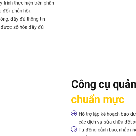
y trình thực hiện trên phần
 đổi, phản hồi.
hóng, đầy đủ thông tin
óc được số hóa đầy đủ
Công cụ quản 
chuẩn mực
Hỗ trợ lập kế hoạch bảo d
các dịch vụ sửa chữa đột x
Tự động cảnh báo, nhắc nh