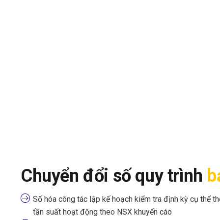
Chuyển đổi số quy trình
b
Số hóa công tác lập kế hoạch kiểm tra định kỳ cụ thể t
tần suất hoạt động theo NSX khuyến cáo