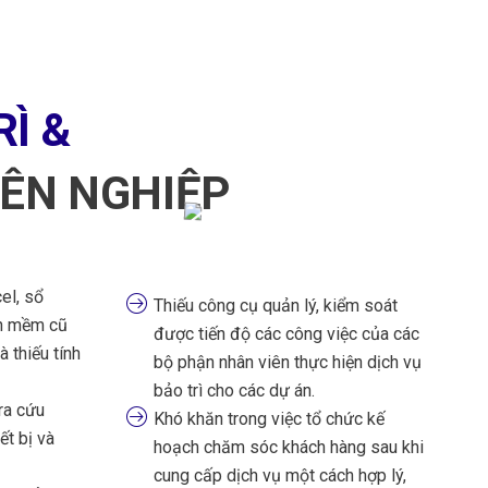
Ì &
YÊN NGHIỆP
el, sổ
Thiếu công cụ quản lý, kiểm soát
ần mềm cũ
được tiến độ các công việc của các
à thiếu tính
bộ phận nhân viên thực hiện dịch vụ
bảo trì cho các dự án.
ra cứu
Khó khăn trong việc tổ chức kế
ết bị và
hoạch chăm sóc khách hàng sau khi
cung cấp dịch vụ một cách hợp lý,