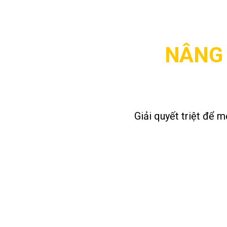
NÂNG 
Giải quyết triệt để m