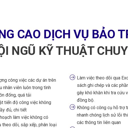
NG CAO DỊCH VỤ BẢO TR
ỘI NGŨ KỸ THUẬT CHU
Làm việc theo dõi qua Exc
ợng công việc các dự án trên
sách ghi chép và các ph
 nhân viên luôn trong tình
gây khó khăn khi tra cứu v
ồn đống, quá tải
đồng bộ.
t tiến độ công việc không
Không có công cụ hỗ trợ t
y đủ, chi tiết
nhanh chóng lịch sử lỗi thi
 hoạch làm việc không có
các thông tin liên quan
 theo dõi, sắp xếp, phân loại