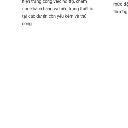
hiện trạng công việc hỗ trợ, chăm
mức độ
sóc khách hàng và hiện trạng thiết bị
thường 
tại các dự án còn yếu kém và thủ
công.