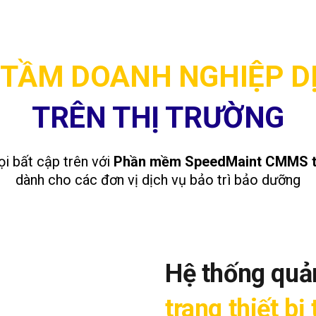
TẦM DOANH NGHIỆP D
TRÊN THỊ TRƯỜNG
ọi bất cập trên với
Phần mềm SpeedMaint CMMS t
dành cho các đơn vị dịch vụ bảo trì bảo dưỡng
Hệ thống quản
trang thiết b