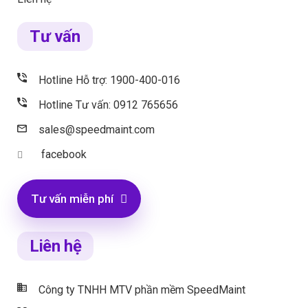
Tư vấn
Hotline Hỗ trợ: 1900-400-016
Hotline Tư vấn: 0912 765656
sales@speedmaint.com
facebook
Tư vấn miễn phí
Liên hệ
Công ty TNHH MTV phần mềm SpeedMaint