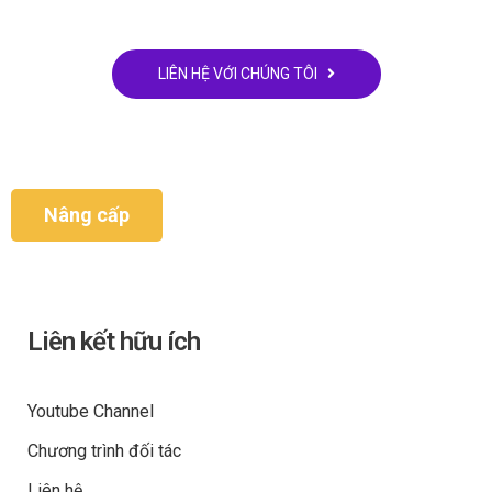
CMMS? Chúng tôi sẵn sàng lắng nghe từ bạn
LIÊN HỆ VỚI CHÚNG TÔI
Nâng cấp
Liên kết hữu ích
Youtube Channel
Chương trình đối tác
Liên hệ