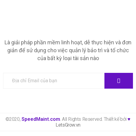
Là giải pháp phần mềm linh hoạt, dễ thực hiện và đơn
giản để sử dụng cho việc quản lý bảo trì và tổ chức
của bất kỳ loại tài sản nào
©2020,
SpeedMaint.com
. All Rights Reserved. Thiết kế bởi
♥
LetsGrow.vn