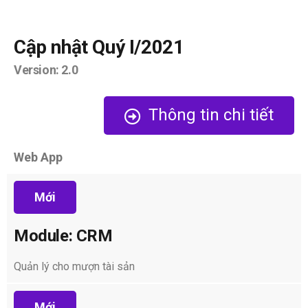
Cập nhật Quý I/2021
Version: 2.0
Thông tin chi tiết
Web App
Mới
Module: CRM
Quản lý cho mượn tài sản
Mới