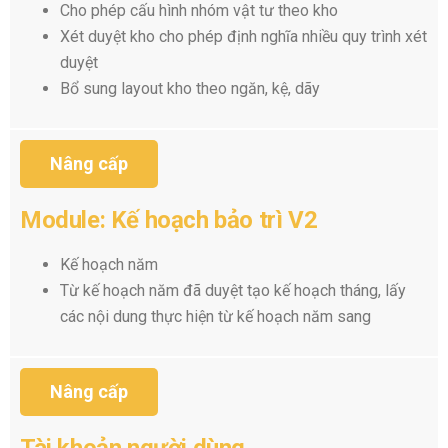
Cho phép cấu hình nhóm vật tư theo kho
Xét duyệt kho cho phép định nghĩa nhiều quy trình xét
duyệt
Bổ sung layout kho theo ngăn, kệ, dãy
Nâng cấp
Module: Kế hoạch bảo trì V2
Kế hoạch năm
Từ kế hoạch năm đã duyệt tạo kế hoạch tháng, lấy
các nội dung thực hiện từ kế hoạch năm sang
Nâng cấp
Tài khoản người dùng