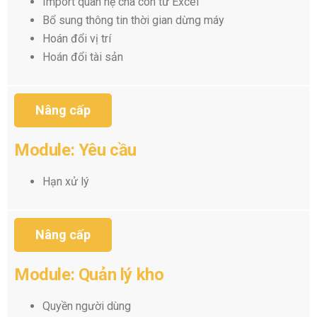
Import quan hệ cha con từ Excel
Bổ sung thông tin thời gian dừng máy
Hoán đổi vị trí
Hoán đổi tài sản
Nâng cấp
Module: Yêu cầu
Hạn xử lý
Nâng cấp
Module: Quản lý kho
Quyền người dùng