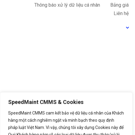
Thông báo xử lý dữ liệu cá nhân
Bảng giá
Liên hệ
SpeedMaint CMMS & Cookies
SpeedMaint CMMS cam kết bảo vệ dữ liệu cá nhân của Khách
hàng một cách nghiêm ngặt và minh bạch theo quy định
pháp luật Việt Nam. Vì vậy, chúng tôi xây dựng Cookies này để
Quý Khách hàng nắm rõ các loại dữ liệu được thu thập/xử lý,