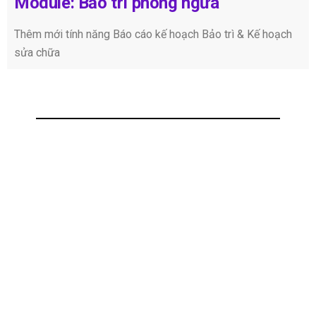
Module: Bảo trì phòng ngừa
Thêm mới tính năng Báo cáo kế hoạch Bảo trì & Kế hoạch
sửa chữa
Bạn đang quan tâm đến SpeedMaint Cloud