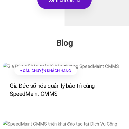
Xem chi tiết
Blog
CÂU CHUYỆN KHÁCH HÀNG
Gia Đức số hóa quản lý bảo trì cùng
SpeedMaint CMMS