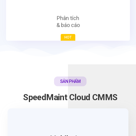
Phân tích
& báo cáo
HOT
SẢN PHẨM
SpeedMaint Cloud CMMS