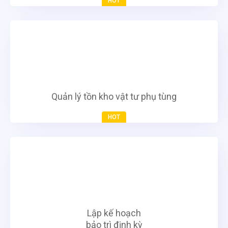
HOT
Quản lý tồn kho vật tư phụ tùng
HOT
Lập kế hoạch
bảo trì định kỳ