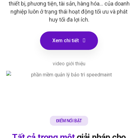
thiết bị, phương tiện, tài sản, hàng hóa... của doanh
nghiệp luôn ở trạng thái hoạt động tối ưu và phát
huy tối đa lợi ích.
Xem chi tiết
video giới thiệu
ĐIỂM NỔI BẬT
Tất cả trong một
giải pháp cho