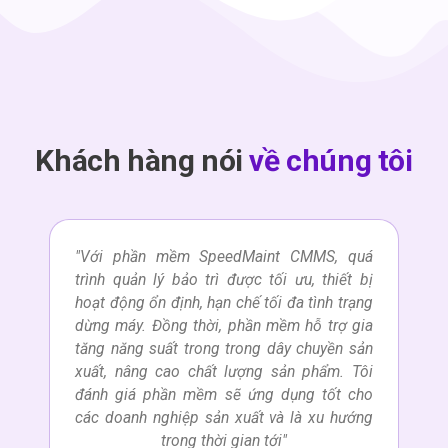
Khách hàng nói
về chúng tôi
"Với phần mềm SpeedMaint CMMS, quá
"Kh
trình quản lý bảo trì được tối ưu, thiết bị
hàn
hoạt động ổn định, hạn chế tối đa tình trạng
nê
dừng máy. Đồng thời, phần mềm hỗ trợ gia
dẫn
tăng năng suất trong trong dây chuyền sản
thố
xuất, nâng cao chất lượng sản phẩm. Tôi
rất
đánh giá phần mềm sẽ ứng dụng tốt cho
đán
các doanh nghiệp sản xuất và là xu hướng
trong thời gian tới"