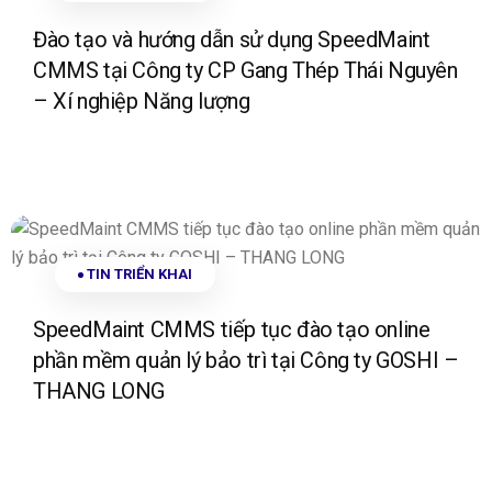
Đào tạo và hướng dẫn sử dụng SpeedMaint
CMMS tại Công ty CP Gang Thép Thái Nguyên
– Xí nghiệp Năng lượng
TIN TRIỂN KHAI
SpeedMaint CMMS tiếp tục đào tạo online
phần mềm quản lý bảo trì tại Công ty GOSHI –
THANG LONG