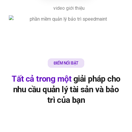
video giới thiệu
ĐIỂM NỔI BẬT
Tất cả trong một
giải pháp cho
nhu cầu quản lý tài sản và bảo
trì của bạn