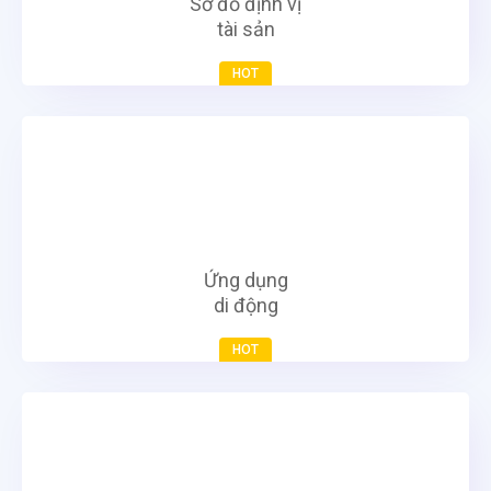
Sơ đồ định vị
tài sản
HOT
Ứng dụng
di động
HOT