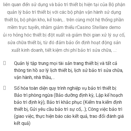
liên quan đến sử dụng và bảo trì thiết bị hiện tại của Bộ phận
quản lý bảo trì thiết bị với các bộ phận vận hành sử dụng
thiết bị, bộ phận kho, kế toán,... trên cùng một hệ thống phần
mềm trực tuyến, nhằm giảm thiểu r
Casino Stellare demo
ủi ro hỏng hóc thiết bị đột xuất và giảm thời gian xử lý sự cố,
sửa chữa thiết bị, từ đó đảm bảo ổn định hoạt động sản
xuất kinh doanh, tiết kiệm chi phí bảo trì sửa chữa, ...:
Quản lý tập trung mọi tài sản trang thiết bị và tất cả
thông tin hồ sơ lý lịch thiết bị, lịch sử bảo trì sửa chữa,
vận hành, nhà thầu,…
Số hóa toàn diện quy trình nghiệp vụ bảo trì thiết bị:
Bảo trì phòng ngừa (Bảo dưỡng định kỳ, Lập kế hoạch
bảo trì định kỳ); Bảo trì khắc phục (Kiểm tra kiểm định
thiết bị, Gửi yêu cầu bảo trì sự cố,...); Công việc bảo trì
(giao việc, thực hiện báo cáo kết quả, trao đổi đánh giá
kết quả)