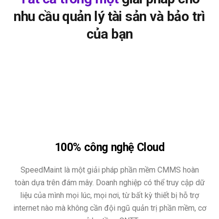
nhu cầu quản lý tài sản và bảo trì
của bạn
100% công nghệ Cloud
SpeedMaint là một giải pháp phần mềm CMMS hoàn
toàn dựa trên đám mây. Doanh nghiệp có thể truy cập dữ
liệu của mình mọi lúc, mọi nơi, từ bất kỳ thiết bị hỗ trợ
internet nào mà không cần đội ngũ quản trị phần mềm, cơ