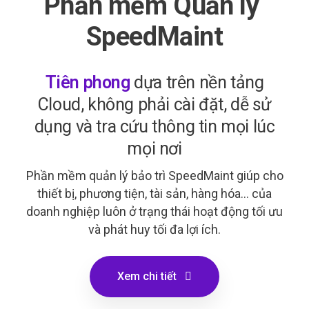
Phần mềm Quản lý
SpeedMaint
Tiên phong
dựa trên nền tảng
Cloud, không phải cài đặt, dễ sử
dụng và tra cứu thông tin mọi lúc
mọi nơi
Phần mềm quản lý bảo trì SpeedMaint giúp cho
thiết bị, phương tiện, tài sản, hàng hóa... của
doanh nghiệp luôn ở trạng thái hoạt động tối ưu
và phát huy tối đa lợi ích.
Xem chi tiết