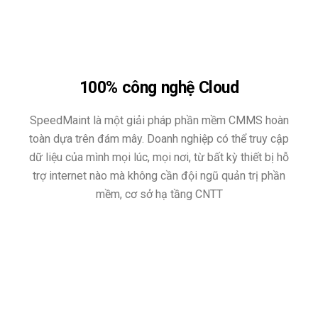
100% công nghệ Cloud
SpeedMaint là một giải pháp phần mềm CMMS hoàn
toàn dựa trên đám mây. Doanh nghiệp có thể truy cập
dữ liệu của mình mọi lúc, mọi nơi, từ bất kỳ thiết bị hỗ
trợ internet nào mà không cần đội ngũ quản trị phần
mềm, cơ sở hạ tầng CNTT