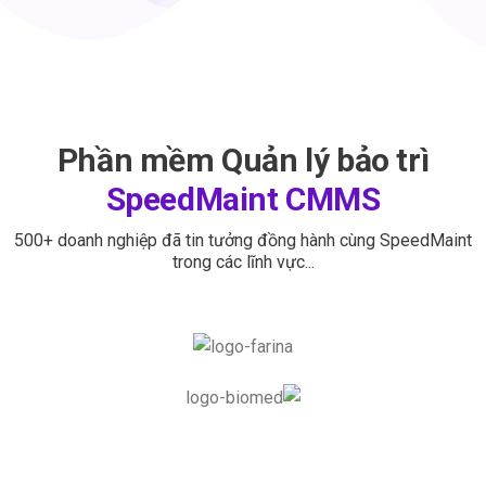
Phần mềm Quản lý bảo trì
SpeedMaint CMMS
500+ doanh nghiệp đã tin tưởng đồng hành cùng SpeedMaint
trong các lĩnh vực...