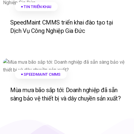
TIN TRIỂN KHAI
SpeedMaint CMMS triển khai đào tạo tại
Dịch Vụ Công Nghiệp Gia Đức
SPEEDMAINT CMMS
Mùa mưa bão sắp tới: Doanh nghiệp đã sẵn
sàng bảo vệ thiết bị và dây chuyền sản xuất?