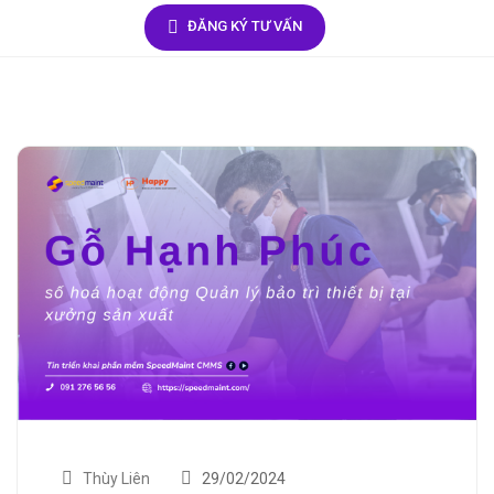
ĐĂNG KÝ TƯ VẤN
Thùy Liên
29/02/2024