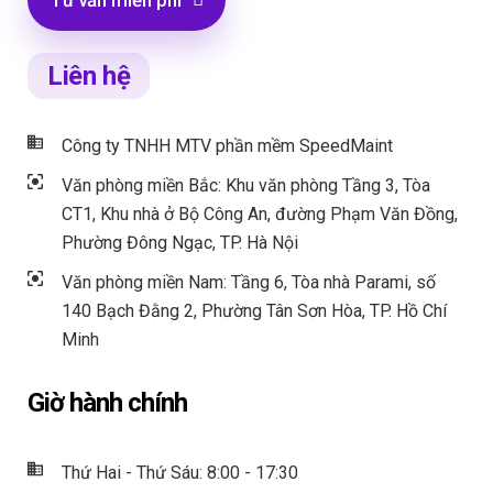
Liên hệ
Công ty TNHH MTV phần mềm SpeedMaint
Văn phòng miền Bắc: Khu văn phòng Tầng 3, Tòa
CT1, Khu nhà ở Bộ Công An, đường Phạm Văn Đồng,
Phường Đông Ngạc, TP. Hà Nội
Văn phòng miền Nam: Tầng 6, Tòa nhà Parami, số
140 Bạch Đằng 2, Phường Tân Sơn Hòa, TP. Hồ Chí
Minh
Giờ hành chính
Thứ Hai - Thứ Sáu: 8:00 - 17:30