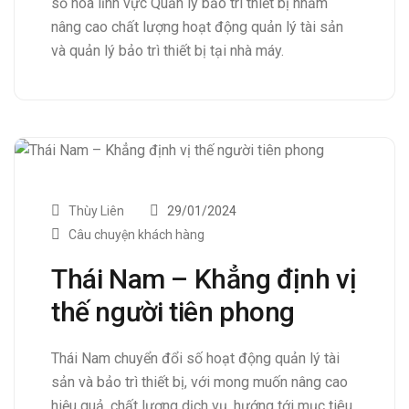
số hóa lĩnh vực Quản lý bảo trì thiết bị nhằm
nâng cao chất lượng hoạt động quản lý tài sản
và quản lý bảo trì thiết bị tại nhà máy.
Thùy Liên
29/01/2024
Câu chuyện khách hàng
Thái Nam – Khẳng định vị
thế người tiên phong
Thái Nam chuyển đổi số hoạt động quản lý tài
sản và bảo trì thiết bị, với mong muốn nâng cao
hiệu quả, chất lượng dịch vụ, hướng tới mục tiêu