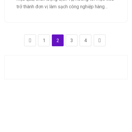
trở thành đơn vị làm sạch công nghiệp hàng…
1
2
3
4