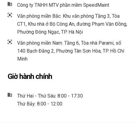
Công ty TNHH MTV phần mềm SpeedMaint
Văn phòng miền Bắc: Khu văn phòng Tầng 3, Tòa
CT1, Khu nhà ở Bộ Công An, đường Phạm Văn Đồng,
Phường Đông Ngạc, TP. Hà Nội
Văn phòng miền Nam: Tầng 6, Tòa nhà Parami, số
140 Bạch Đằng 2, Phường Tân Sơn Hòa, TP. Hồ Chí
Minh
Giờ hành chính
Thứ Hai - Thứ Sáu: 8:00 - 17:30
Thứ Bảy: 8:00 - 12:00