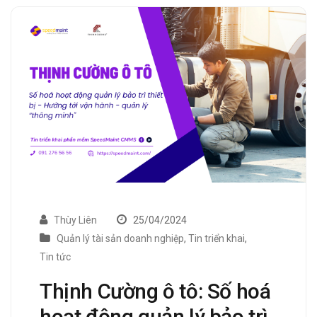
Thùy Liên
25/04/2024
Quản lý tài sản doanh nghiệp
,
Tin triển khai
,
Tin tức
Thịnh Cường ô tô: Số hoá
hoạt động quản lý bảo trì