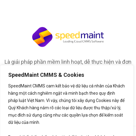
Là giải pháp phần mềm linh hoạt, dễ thực hiện và đơn
giản để sử dụng cho việc quản lý bảo trì và tổ chức
SpeedMaint CMMS & Cookies
của bất kỳ loại tài sản nào
SpeedMaint CMMS cam kết bảo vệ dữ liệu cá nhân của Khách
hàng một cách nghiêm ngặt và minh bạch theo quy định
pháp luật Việt Nam. Vì vậy, chúng tôi xây dựng Cookies này để
Quý Khách hàng nắm rõ các loại dữ liệu được thu thập/xử lý,
mục đích sử dụng cũng như các quyền lựa chọn để kiểm soát
dữ liệu của mình.
©2020,
SpeedMaint.com
. All Rights Reserved. Thiết kế bởi
♥