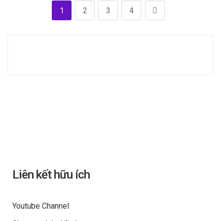
1
2
3
4
Liên kết hữu ích
Youtube Channel