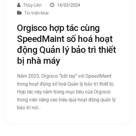
Thùy Liên
14/03/2024
Tin triển khai
Orgisco hợp tác cùng
SpeedMaint số hoá hoạt
động Quản lý bảo trì thiết
bị nhà máy
Năm 2023, Orgisco “bắt tay" với SpeedMaint
trong hoạt động số hoá Quản lý bảo trì thiết bị.
Hợp tác này nằm trong mục tiêu của Orgisco
trong việc nâng cao hiệu quả hoạt động quản lý
bảo trì nói…