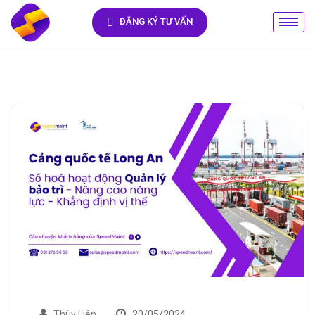
ĐĂNG KÝ TƯ VẤN
Thùy Liên
20/05/2024