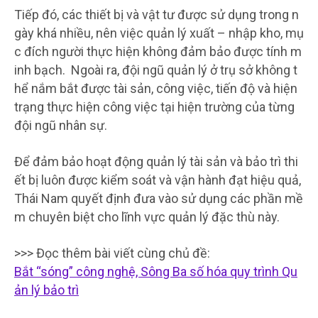
Tiếp đó, các thiết bị và vật tư được sử dụng trong n
gày khá nhiều, nên việc quản lý xuất – nhập kho, mụ
c đích người thực hiện không đảm bảo được tính m
inh bạch. Ngoài ra, đội ngũ quản lý ở trụ sở không t
hể nắm bắt được tài sản, công việc, tiến độ và hiện
trạng thực hiện công việc tại hiện trường của từng
đội ngũ nhân sự.
Để đảm bảo hoạt động quản lý tài sản và bảo trì thi
ết bị luôn được kiểm soát và vận hành đạt hiệu quả,
Thái Nam quyết định đưa vào sử dụng các phần mề
m chuyên biệt cho lĩnh vực quản lý đặc thù này.
>>> Đọc thêm bài viết cùng chủ đề:
Bắt “sóng” công nghệ, Sông Ba số hóa quy trình Qu
ản lý bảo trì