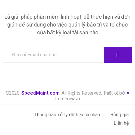
Là giải pháp phần mềm linh hoạt, dễ thực hiện và đơn
giản để sử dụng cho việc quản lý bảo trì và tổ chức
của bất kỳ loại tài sản nào
©2020,
SpeedMaint.com
. All Rights Reserved. Thiết kế bởi
♥
LetsGrow.vn
Thông báo xử lý dữ liệu cá nhân
Bảng giá
Liên hệ