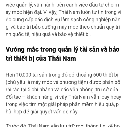
việc quản lý, vận hành, bên cạnh việc đầu tư cho m
áy móc hiện đại. Vì vậy, Thái Nam luôn tự tin trong vi
ệc cung cấp các dịch vụ làm sạch công nghiệp nặn
g, và bảo trì bảo dưỡng máy móc theo chuẩn quy trì
nh quốc tế, hiệu quả và bảo vệ thiết bị.
Vướng mắc trong quản lý tài sản và bảo
trì thiết bị của Thái Nam
Hơn 10,000 tài sản trong đó có khoảng 600 thiết bị
(chủ yếu là máy móc và phương tiện) được phân bổ
rải rác tại 5 chi nhánh và các văn phòng, trụ sở của
đối tác – khách hàng, vì vậy Thái Nam vẫn loay hoay
trong việc tìm một giải pháp phần mềm hiệu quả, p
hù hợp để giải quyết vấn đề này.
Trước đó, Thái Nam vẫn lưu trữ mọi thông tin, kế ho