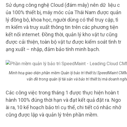
Sử dụng công nghệ Cloud (đám mây) nên dữ liệu c
ủa 100% thiết bị, máy móc của Thái Nam được quản
lý đồng bộ, khoa học, người dùng có thể truy cập, tì
m kiếm và truy xuất thông tin trên các phương tiện
kết nối internet. Đồng thời, quản lý kho vật tư cũng
được cải thiện, toàn bộ vật tư được kiểm soát tình tr
ạng xuất – nhập, đảm bảo tính minh bạch.
Minh hoạ giao diện phần mềm Quản lý bảo trì thiết bị SpeedMaint CMM
vấn đề trong quản lý tài sản và bảo trì thiết bị mà doanh n
Các công việc trong tháng 1 được thực hiện hoàn t
hành 100% đúng thời hạn và đạt kết quả đặt ra. Ngo
ài ra, 10 kế hoạch bảo trì cụ thể, chi tiết có nhắc nhở
cũng được lập và quản lý trên phần mềm.