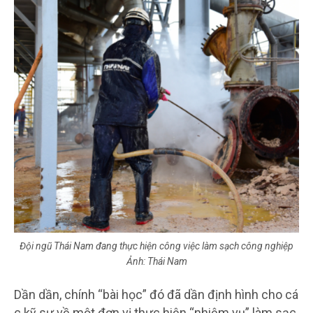
Đội ngũ Thái Nam đang thực hiện công việc làm sạch công nghiệp
Ảnh: Thái Nam
Dần dần, chính “bài học” đó đã dần định hình cho cá
c kỹ sư về một đơn vị thực hiện “nhiệm vụ” làm sạc