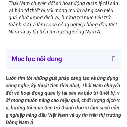
Thái Nam chuyển đổi số hoạt động quản lý tài sản
và bảo trì thiết bị, với mong muốn nâng cao hiệu
quả, chất lượng dịch vụ, hướng tới mục tiêu trở
thành đơn vị làm sạch công nghiệp hàng đầu Việt
Nam và uy tín trên thị trường Đông Nam Á.
Mục lục nội dung
Luôn tìm tòi những giải pháp sáng tạo và ứng dụng
công nghệ, kỹ thuật tiên tiến nhất, Thái Nam chuyển
đổi số hoạt động quản lý tài sản và bảo trì thiết bị, v
ới mong muốn nâng cao hiệu quả, chất lượng dịch v
ụ, hướng tới mục tiêu trở thành đơn vị làm sạch côn
g nghiệp hàng đầu Việt Nam và uy tín trên thị trường
Đông Nam Á.