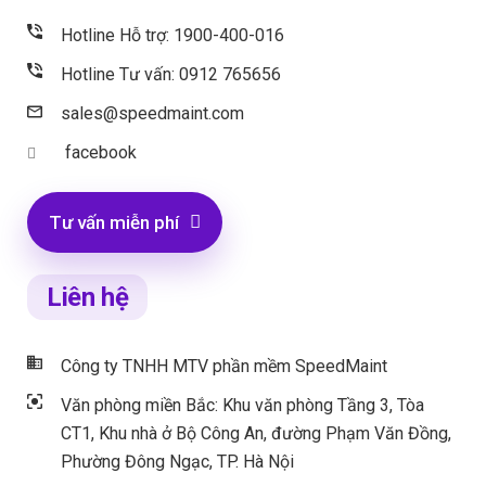
Hotline Hỗ trợ: 1900-400-016
Hotline Tư vấn: 0912 765656
sales@speedmaint.com
facebook
Tư vấn miễn phí
Liên hệ
Công ty TNHH MTV phần mềm SpeedMaint
Văn phòng miền Bắc: Khu văn phòng Tầng 3, Tòa
CT1, Khu nhà ở Bộ Công An, đường Phạm Văn Đồng,
Phường Đông Ngạc, TP. Hà Nội