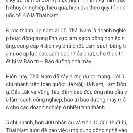
h chuyên nghiệp, hiệu quả, hiện đại theo quy trình q
uốc tế. Đó là Thái Nam.
Được thành lập năm 2005, Thái Nam là doanh nghiệ
p hoạt động trong lĩnh vực làm sạch công nghiệp n
ặng, cung cấp 4 dịch vụ chủ chốt: Làm sạch bằng ti
a nước áp lực cao, Làm sạch hóa chất, Cho thuê thi
ết bị và Bảo trì – Bảo dưỡng nhà máy.
Hiện nay, Thái Nam đã xây dựng được mạng lưới 5
chi nhánh trên toàn quốc: Hà Nội, Hà Nam, Lâm Đồn
g, Đắk Lắk và Vũng Tàu, đảm bảo đáp ứng nhu cầu v
ề làm sạch công nghiệp, bảo trì bảo dưỡng máy mó
c cho các doanh nghiệp ở nhiều tỉnh thành.
5 chi nhánh, hơn 400 nhân sự và trên 10.500 thiết bị,
Thái Nam luôn đề cao việc ứng dụng công nghệ vào