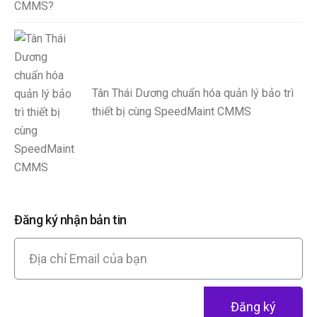
Tân Thái Dương chuẩn hóa quản lý bảo trì
thiết bị cùng SpeedMaint CMMS
Đăng ký nhận bản tin
Đăng ký