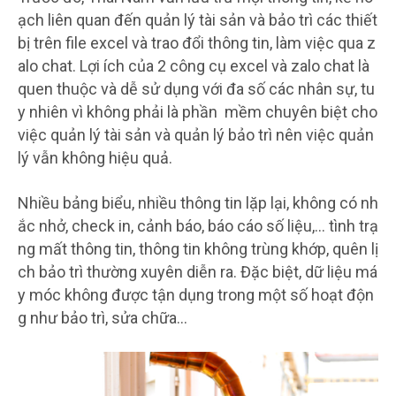
ạch liên quan đến quản lý tài sản và bảo trì các thiết
bị trên file excel và trao đổi thông tin, làm việc qua z
alo chat. Lợi ích của 2 công cụ excel và zalo chat là
quen thuộc và dễ sử dụng với đa số các nhân sự, tu
y nhiên vì không phải là phần mềm chuyên biệt cho
việc quản lý tài sản và quản lý bảo trì nên việc quản
lý vẫn không hiệu quả.
Nhiều bảng biểu, nhiều thông tin lặp lại, không có nh
ắc nhở, check in, cảnh báo, báo cáo số liệu,… tình trạ
ng mất thông tin, thông tin không trùng khớp, quên lị
ch bảo trì thường xuyên diễn ra. Đặc biệt, dữ liệu má
y móc không được tận dụng trong một số hoạt độn
g như bảo trì, sửa chữa…