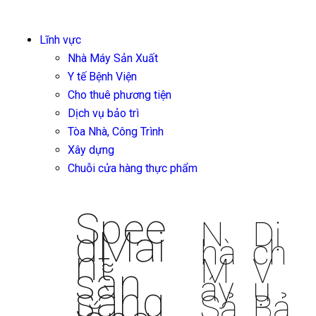
Lĩnh vực
Nhà Máy Sản Xuất
Y tế Bệnh Viện
Cho thuê phương tiện
Dịch vụ bảo trì
Tòa Nhà, Công Trình
Xây dựng
Chuỗi cửa hàng thực phẩm
Spee
N
Dị
dMai
hà
ch
nt
M
V
sẵn
áy
ụ
sàng
Sả
Bả