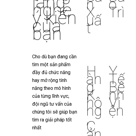
lắng
n
o
nghe
X
Trì
ý kiến
uấ
của
t
bạn
Cho dù bạn đang cần
tìm một sản phẩm
H
Y
đầy đủ chức năng
àn
Tế
hay mở rộng tính
g
Bệ
năng theo mô hình
K
nh
của từng lĩnh vực,
hô
Vi
đội ngũ tư vấn của
ng
ện
chúng tôi sẽ giúp bạn
,
tìm ra giải pháp tốt
C
nhất
ản