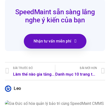
SpeedMaint sẵn sàng lắng
nghe ý kiến của bạn
Nhận tư vấn miễn phí
BÀI TRƯỚC ĐÓ
BÀI MỚI HƠN
Làm thế nào gia tăng hiệu suất sử dụng tài sản cố định cho nhà máy sản xuất
Danh mục 10 trang thiết bị y tế không thể thiếu trong bệnh viện
Leo