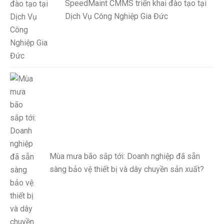
SpeedMaint CMMS triển khai đào tạo tại
Dịch Vụ Công Nghiệp Gia Đức
Mùa mưa bão sắp tới: Doanh nghiệp đã sẵn
sàng bảo vệ thiết bị và dây chuyền sản xuất?