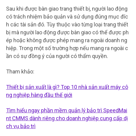
Sau khi được bàn giao trang thiết bị, người lao động
có trách nhiệm bảo quản và sử dụng đúng mục đíc
h các tài sản đó. Tùy thuộc vào từng loại trang thiết
bị mà người lao động được bàn giao có thể được ph
ép hoặc không được phép mang ra ngoài doanh ng
hiệp. Trong một số trường hợp nếu mang ra ngoài c
ần có sự đồng ý của người có thẩm quyền.
Tham khảo:
Thiết bị sản xuất là gì? Top 10 nhà sản xuất máy cô
ng nghiệp hàng đầu thế giới
Tìm hiểu ngay phần mềm quản lý bảo trì SpeedMai
nt CMMS dành riêng cho doanh nghiệp cung cấp dị
ch vụ bảo trì