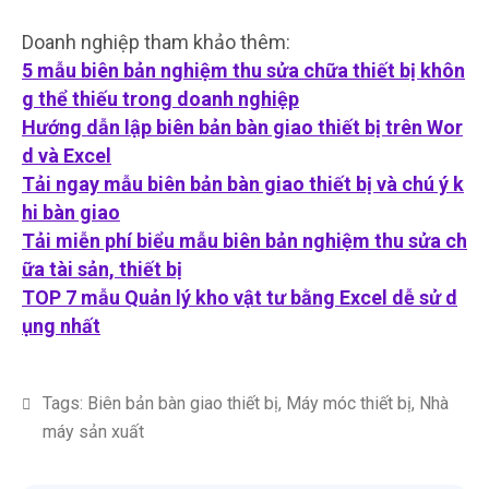
Doanh nghiệp tham khảo thêm:
5 mẫu biên bản nghiệm thu sửa chữa thiết bị khôn
g thể thiếu trong doanh nghiệp
Hướng dẫn lập biên bản bàn giao thiết bị trên Wor
d và Excel
Tải ngay mẫu biên bản bàn giao thiết bị và chú ý k
hi bàn giao
Tải miễn phí biểu mẫu biên bản nghiệm thu sửa ch
ữa tài sản, thiết bị
TOP 7 mẫu Quản lý kho vật tư bằng Excel dễ sử d
ụng nhất
Tags:
Biên bản bàn giao thiết bị
,
Máy móc thiết bị
,
Nhà
máy sản xuất