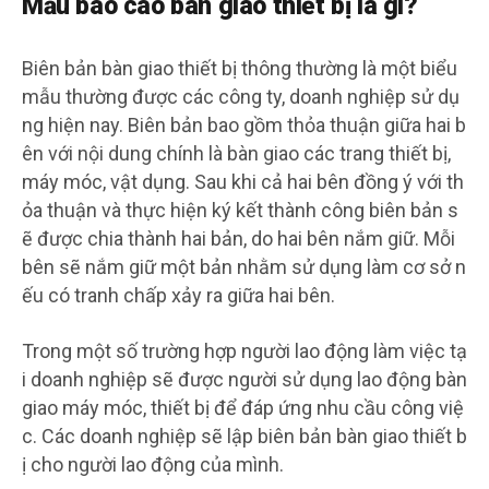
Mẫu báo cáo bàn giao thiết bị là gì?
Biên bản bàn giao thiết bị thông thường là một biểu
mẫu thường được các công ty, doanh nghiệp sử dụ
ng hiện nay. Biên bản bao gồm thỏa thuận giữa hai b
ên với nội dung chính là bàn giao các trang thiết bị,
máy móc, vật dụng. Sau khi cả hai bên đồng ý với th
ỏa thuận và thực hiện ký kết thành công biên bản s
ẽ được chia thành hai bản, do hai bên nắm giữ. Mỗi
bên sẽ nắm giữ một bản nhằm sử dụng làm cơ sở n
ếu có tranh chấp xảy ra giữa hai bên.
Trong một số trường hợp người lao động làm việc tạ
i doanh nghiệp sẽ được người sử dụng lao động bàn
giao máy móc, thiết bị để đáp ứng nhu cầu công việ
c. Các doanh nghiệp sẽ lập biên bản bàn giao thiết b
ị cho người lao động của mình.