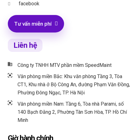
facebook
Tư vấn miễn phí
Liên hệ
Công ty TNHH MTV phần mềm SpeedMaint
Văn phòng miền Bắc: Khu văn phòng Tầng 3, Tòa
CT1, Khu nhà ở Bộ Công An, đường Phạm Văn Đồng,
Phường Đông Ngạc, TP. Hà Nội
Văn phòng miền Nam: Tầng 6, Tòa nhà Parami, số
140 Bạch Đằng 2, Phường Tân Sơn Hòa, TP. Hồ Chí
Minh
Giờ hành chính