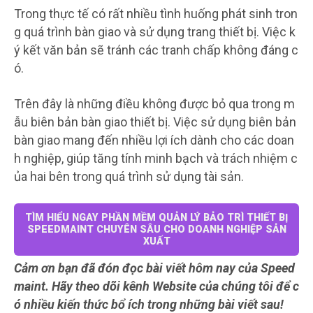
Trong thực tế có rất nhiều tình huống phát sinh tron
g quá trình bàn giao và sử dụng trang thiết bị. Việc k
ý kết văn bản sẽ tránh các tranh chấp không đáng c
ó.
Trên đây là những điều không được bỏ qua trong m
ẫu biên bản bàn giao thiết bị. Việc sử dụng biên bản
bàn giao mang đến nhiều lợi ích dành cho các doan
h nghiệp, giúp tăng tính minh bạch và trách nhiệm c
ủa hai bên trong quá trình sử dụng tài sản.
TÌM HIỂU NGAY PHẦN MỀM QUẢN LÝ BẢO TRÌ THIẾT BỊ
SPEEDMAINT CHUYÊN SÂU CHO DOANH NGHIỆP SẢN
XUẤT
Cảm ơn bạn đã đón đọc bài viết hôm nay của Speed
maint. Hãy theo dõi kênh Website của chúng tôi để c
ó nhiều kiến thức bổ ích trong những bài viết sau!