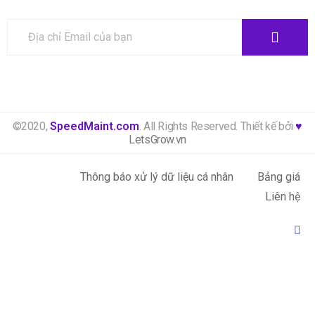
©2020,
SpeedMaint.com
. All Rights Reserved. Thiết kế bởi
♥
LetsGrow.vn
Thông báo xử lý dữ liệu cá nhân
Bảng giá
Liên hệ