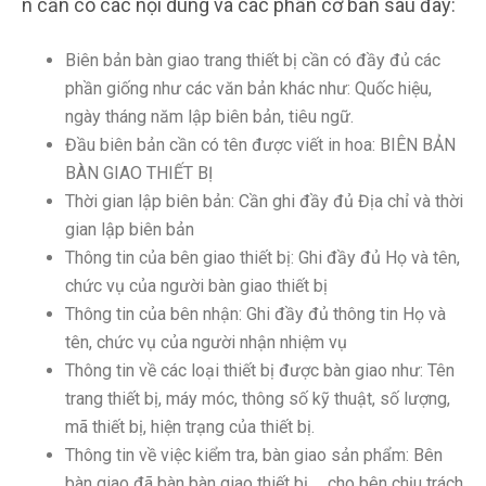
n cần có các nội dung và các phần cơ bản sau đây:
Biên bản bàn giao trang thiết bị cần có đầy đủ các
phần giống như các văn bản khác như: Quốc hiệu,
ngày tháng năm lập biên bản, tiêu ngữ.
Đầu biên bản cần có tên được viết in hoa: BIÊN BẢN
BÀN GIAO THIẾT BỊ
Thời gian lập biên bản: Cần ghi đầy đủ Địa chỉ và thời
gian lập biên bản
Thông tin của bên giao thiết bị: Ghi đầy đủ Họ và tên,
chức vụ của người bàn giao thiết bị
Thông tin của bên nhận: Ghi đầy đủ thông tin Họ và
tên, chức vụ của người nhận nhiệm vụ
Thông tin về các loại thiết bị được bàn giao như: Tên
trang thiết bị, máy móc, thông số kỹ thuật, số lượng,
mã thiết bị, hiện trạng của thiết bị.
Thông tin về việc kiểm tra, bàn giao sản phẩm: Bên
bàn giao đã bàn bàn giao thiết bị … cho bên chịu trách