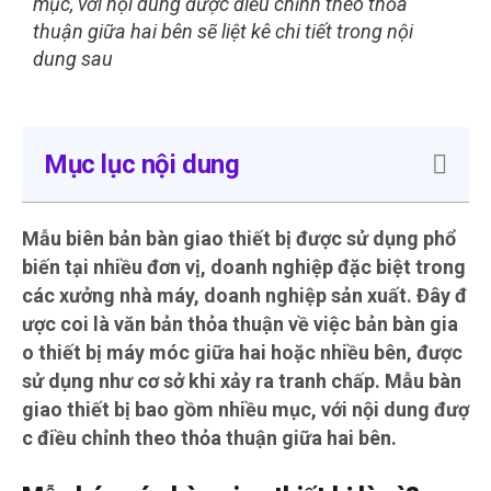
mục, với nội dung được điều chỉnh theo thỏa
thuận giữa hai bên sẽ liệt kê chi tiết trong nội
dung sau
Mục lục nội dung
Mẫu biên bản bàn giao thiết bị được sử dụng phổ
biến tại nhiều đơn vị, doanh nghiệp đặc biệt trong
các xưởng nhà máy, doanh nghiệp sản xuất. Đây đ
ược coi là văn bản thỏa thuận về việc bản bàn gia
o thiết bị máy móc giữa hai hoặc nhiều bên, được
sử dụng như cơ sở khi xảy ra tranh chấp. Mẫu bàn
giao thiết bị bao gồm nhiều mục, với nội dung đượ
c điều chỉnh theo thỏa thuận giữa hai bên.