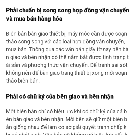
Phải chuẩn bị song song hợp đồng vận chuyển
và mua bán hàng hóa
Biên bản bàn giao thiết bị, máy móc cần được soạn
thảo song song với các loại hợp đồng vận chuyển,
mua bán. Thông qua các văn bản giấy tờ này bên bà
n giao và bên nhận có thể nắm bắt được tình trạng t
ài sản và phương thức vận chuyển. Để tránh sai sót
không nên để bàn giao trang thiết bị xong mới soạn
thảo biên bản.
Phải có chữ ký của bên giao và bên nhận
Một biên bản chỉ có hiệu lực khi có chữ ký của cả b
ên bàn giao và bên nhận. Mỗi bên sẽ giữ một biên b
ản giống nhau để làm cơ sở giải quyết tranh chấp k
hi có phát sinh. Văn bản sẽ không có hiệu lực nếu k