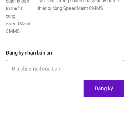
Tân Thái Dương chuẩn hóa quản lý bảo trì
thiết bị cùng SpeedMaint CMMS
Đăng ký nhận bản tin
Đăng ký