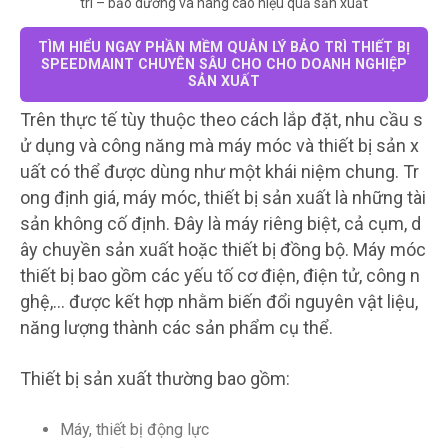
trì – bảo dưỡng và nâng cao hiệu quả sản xuất
TÌM HIỂU NGAY PHẦN MỀM QUẢN LÝ BẢO TRÌ THIẾT BỊ
SPEEDMAINT CHUYÊN SÂU CHO CHO DOANH NGHIỆP
SẢN XUẤT
Trên thực tế tùy thuộc theo cách lắp đặt, nhu cầu s
ử dụng và công năng mà máy móc và thiết bị sản x
uất có thể được dùng như một khái niệm chung. Tr
ong định giá, máy móc, thiết bị sản xuất là những tài
sản không cố định. Đây là máy riêng biệt, cả cụm, d
ây chuyền sản xuất hoặc thiết bị đồng bộ. Máy móc
thiết bị bao gồm các yếu tố cơ điện, điện tử, công n
ghệ,… được kết hợp nhằm biến đổi nguyên vật liệu,
năng lượng thành các sản phẩm cụ thể.
Thiết bị sản xuất thường bao gồm:
Máy, thiết bị động lực