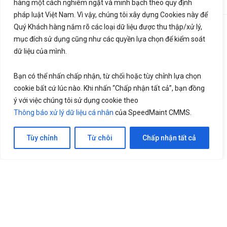
hàng một cách nghiêm ngặt và minh bạch theo quy định
LetsGrow.vn
pháp luật Việt Nam. Vì vậy, chúng tôi xây dựng Cookies này để
Quý Khách hàng nắm rõ các loại dữ liệu được thu thập/xử lý,
Thông báo xử lý dữ liệu cá nhân
Bảng giá
mục đích sử dụng cũng như các quyền lựa chọn để kiểm soát
Liên hệ
dữ liệu của mình.
Bạn có thể nhấn chấp nhận, từ chối hoặc tùy chỉnh lựa chọn
cookie bất cứ lúc nào. Khi nhấn “Chấp nhận tất cả”, bạn đồng
ý với việc chúng tôi sử dụng cookie theo
Thông báo xử lý dữ liệu cá nhân
của SpeedMaint CMMS.
Tùy chỉnh
Từ chôi
Chấp nhận tất cả