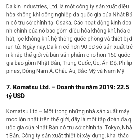
Daikin Industries, Ltd. là một công ty sản xuất điều
hòa không khí công nghiệp đa quốc gia của Nhật Bả
n có trụ sở chính tại Osaka. Các hoạt động kinh doa
nh chính của nó bao gồm điều hòa không khí, hóa c
hất, lọc không khí, hệ thống quốc phòng và thiết bị đ
iện tử. Ngày nay, Daikin có hơn 90 cơ sở sản xuất trê
n khắp thế giới và bán sản phẩm cho hơn 150 quốc
gia bao gồm Nhật Bản, Trung Quốc, Úc, Ấn Độ, Philip
pines, Đông Nam Á, Châu Âu, Bắc Mỹ và Nam Mỹ.
7. Komatsu Ltd. – Doanh thu năm 2019: 22.5
tỷ USD
Komatsu Ltd – Một trong những nhà sản xuất máy
móc lớn nhất trên thế giới, đây là một tập đoàn đa q
uốc gia của Nhật Bản có trụ sở chính tại Tokyo, Nhậ
t Bản. Công ty sản xuất thiết bị xây dựng, khai thác