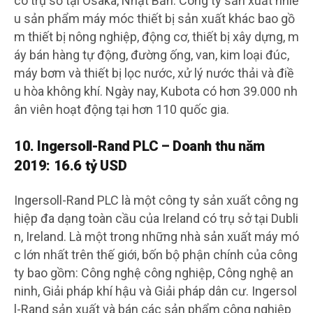
có trụ sở tại Osaka, Nhật Bản. Công ty sản xuất nhiề
u sản phẩm máy móc thiết bị sản xuất khác bao gồ
m thiết bị nông nghiệp, động cơ, thiết bị xây dựng, m
áy bán hàng tự động, đường ống, van, kim loại đúc,
máy bơm và thiết bị lọc nước, xử lý nước thải và điề
u hòa không khí. Ngày nay, Kubota có hơn 39.000 nh
ân viên hoạt động tại hơn 110 quốc gia.
10. Ingersoll-Rand PLC – Doanh thu năm
2019: 16.6 tỷ USD
Ingersoll-Rand PLC là một công ty sản xuất công ng
hiệp đa dạng toàn cầu của Ireland có trụ sở tại Dubli
n, Ireland. Là một trong những nhà sản xuất máy mó
c lớn nhất trên thế giới, bốn bộ phận chính của công
ty bao gồm: Công nghệ công nghiệp, Công nghệ an
ninh, Giải pháp khí hậu và Giải pháp dân cư. Ingersol
l-Rand sản xuất và bán các sản phẩm công nghiệp