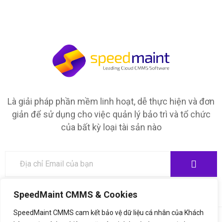
Là giải pháp phần mềm linh hoạt, dễ thực hiện và đơn
giản để sử dụng cho việc quản lý bảo trì và tổ chức
của bất kỳ loại tài sản nào
SpeedMaint CMMS & Cookies
SpeedMaint CMMS cam kết bảo vệ dữ liệu cá nhân của Khách
©2020,
SpeedMaint.com
. All Rights Reserved. Thiết kế bởi
♥