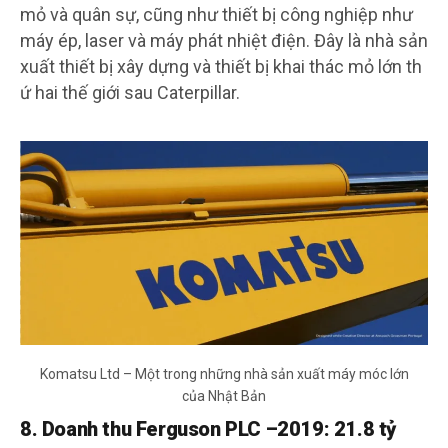
mỏ và quân sự, cũng như thiết bị công nghiệp như
máy ép, laser và máy phát nhiệt điện. Đây là nhà sản
xuất thiết bị xây dựng và thiết bị khai thác mỏ lớn th
ứ hai thế giới sau Caterpillar.
Komatsu Ltd – Một trong những nhà sản xuất máy móc lớn
của Nhật Bản
8. Doanh thu Ferguson PLC –2019: 21.8 tỷ