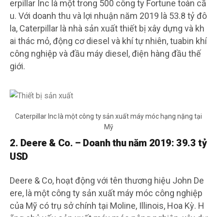
erpillar Inc là một trong 500 công ty Fortune toàn cầ
u. Với doanh thu và lợi nhuận năm 2019 là 53.8 tỷ đô
la, Caterpillar là nhà sản xuất thiết bị xây dựng và kh
ai thác mỏ, động cơ diesel và khí tự nhiên, tuabin khí
công nghiệp và đầu máy diesel, điện hàng đầu thế
giới.
Caterpillar Inc là một công ty sản xuất máy móc hạng nặng tại
Mỹ
2. Deere & Co. – Doanh thu năm 2019: 39.3 tỷ
USD
Deere & Co, hoạt động với tên thương hiệu John De
ere, là một công ty sản xuất máy móc công nghiệp
của Mỹ có trụ sở chính tại Moline, Illinois, Hoa Kỳ. H