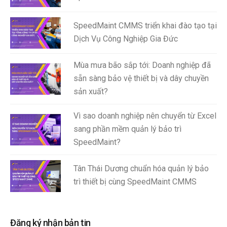
SpeedMaint CMMS triển khai đào tạo tại
Dịch Vụ Công Nghiệp Gia Đức
Mùa mưa bão sắp tới: Doanh nghiệp đã
sẵn sàng bảo vệ thiết bị và dây chuyền
sản xuất?
Vì sao doanh nghiệp nên chuyển từ Excel
sang phần mềm quản lý bảo trì
SpeedMaint?
Tân Thái Dương chuẩn hóa quản lý bảo
trì thiết bị cùng SpeedMaint CMMS
Đăng ký nhận bản tin