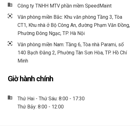
Công ty TNHH MTV phần mềm SpeedMaint
Văn phòng miền Bắc: Khu văn phòng Tầng 3, Tòa
CT1, Khu nhà ở Bộ Công An, đường Phạm Văn Đồng,
Phường Đông Ngạc, TP. Hà Nội
Văn phòng miền Nam: Tầng 6, Tòa nhà Parami, số
140 Bạch Đằng 2, Phường Tân Sơn Hòa, TP. Hồ Chí
Minh
Giờ hành chính
Thứ Hai - Thứ Sáu: 8:00 - 17:30
Thứ Bảy: 8:00 - 12:00