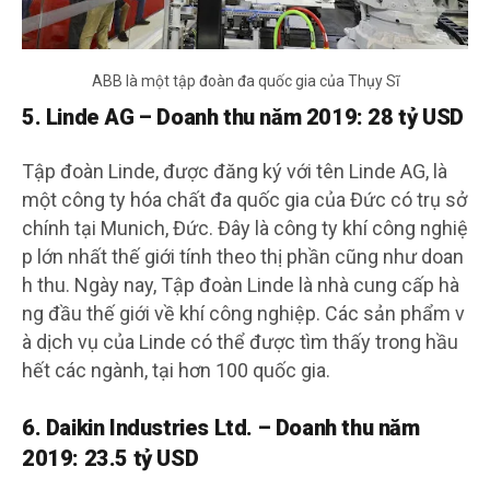
ABB là một tập đoàn đa quốc gia của Thụy Sĩ
5. Linde AG – Doanh thu năm 2019: 28 tỷ USD
Tập đoàn Linde, được đăng ký với tên Linde AG, là
một công ty hóa chất đa quốc gia của Đức có trụ sở
chính tại Munich, Đức. Đây là công ty khí công nghiệ
p lớn nhất thế giới tính theo thị phần cũng như doan
h thu. Ngày nay, Tập đoàn Linde là nhà cung cấp hà
ng đầu thế giới về khí công nghiệp. Các sản phẩm v
à dịch vụ của Linde có thể được tìm thấy trong hầu
hết các ngành, tại hơn 100 quốc gia.
6. Daikin Industries Ltd. – Doanh thu năm
2019: 23.5 tỷ USD