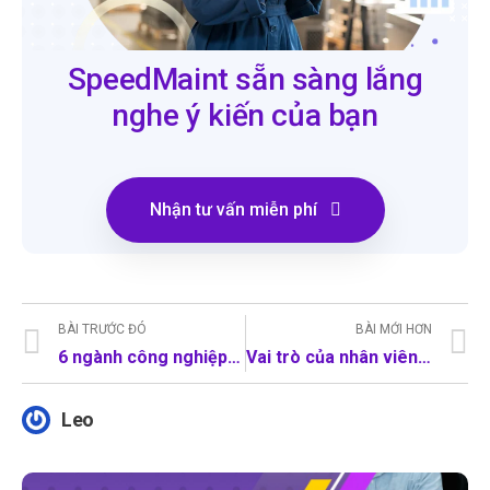
SpeedMaint sẵn sàng lắng
nghe ý kiến của bạn
Nhận tư vấn miễn phí
BÀI TRƯỚC ĐÓ
BÀI MỚI HƠN
6 ngành công nghiệp đang ứng dụng tự động hóa quá trình sản xuất thay thế con người?
Vai trò của nhân viên quản lý sản xuất và 5 cách đơn giản để tạo động lực
Leo