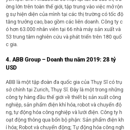
ờng lớn trên toàn thế giới, tập trung vào việc mở rộn
g sự hiện diện của mình tại các thị trường có tốc độ
tăng trưởng cao, bao gồm các liên doanh. Công ty c
ó hơn 63.000 nhân viên tại 66 nhà máy sản xuất và
53 trung tâm nghiên cứu và phát triển trên 180 quố
c gia.
4. ABB Group – Doanh thu năm 2019: 28 tỷ
USD
ABB là một tập đoàn đa quốc gia của Thụy Sĩ có trụ
sở chính tại Zurich, Thụy Sĩ. Đây là một trong những
công ty hàng đầu thế giới về thiết bị sản xuất công
nghiệp, sản phẩm điện khí hóa, robot và chuyển độ
ng, tự động hóa công nghiệp và lưới điện. Công ty h
oạt động thông qua bốn bộ phận: Sản phẩm điện kh
í hóa; Robot và chuyển động; Tự động hóa công ngh