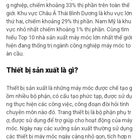
g nghiệp, chiếm khoảng 33% thị phần trên toàn thế
giới. Khu vực Châu Á Thái Bình Dương là khu vực lớn
thứ hai, chiếm khoảng 29% thị phần. Nam Mỹ là khu
vực nhỏ nhất chiếm khoảng 1% thị phần. Cùng tìm
hiểu Top 10 nhà sản xuất máy móc lớn nhất thế giới
hiện đang thống trị ngành công nghiệp máy móc to
àn cầu.
Thiết bị sản xuất là gì?
Thiết bị sản xuất là những máy móc được chế tạo g
ồm nhiều bộ phận, có cấu tạo phức tạp, được sử dụ
ng thực hiện các công việc, công đoạn đòi hỏi tính
chuyên môn nào đó. Trang thiết bị là bộ phận phụ tr
ợ, được sử dụng để trợ giúp cho hoạt động của máy
móc. Ngày nay các xưởng sản xuất thường sử dụng
các thiết bị máy móc ngày càng nhỏ gọn, tích hợp n