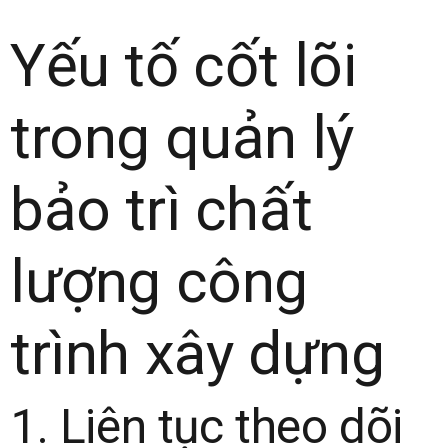
Yếu tố cốt lõi
trong quản lý
bảo trì chất
lượng công
trình xây dựng
1. Liên tục theo dõi