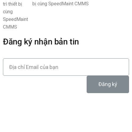
bị cùng SpeedMaint CMMS
Đăng ký nhận bản tin
Đăng ký