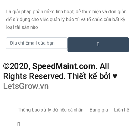
Là giải pháp phần mềm linh hoạt, dễ thực hiện và đơn giản
để sử dụng cho việc quản lý bảo trì và tổ chức của bất kỳ
loại tài sản nào
©2020,
SpeedMaint.com
. All
Rights Reserved. Thiết kế bởi
♥
LetsGrow.vn
Thông báo xử lý dữ liệu cá nhân
Bảng giá
Liên hệ