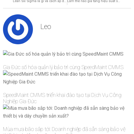
Lean Six Sigma là gì và cách áp dụng phương pháp trong nhà máy sản xuất
Làm thế nào gia tăng hiệu suất sử dụng tài sản cố định cho nhà máy sản xuất
Leo
Gia Đức số hóa quản lý bảo trì cùng SpeedMaint CMMS
SpeedMaint CMMS triển khai đào tạo tại Dịch Vụ Công
Nghiệp Gia Đức
Mùa mưa bão sắp tới: Doanh nghiệp đã sẵn sàng bảo vệ