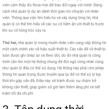
viên cảm thấy đủ thoải mái để trao đổi ngay với mình. Bằng
cách nhà quản lý dự án dành thời gian nói chuyện với nhân
viên. Thông qua việc tìm hiểu họ và xây dựng lòng tin, nhà
quản lý có thể tìm hiểu về các sự cố tiềm ẩn với thiết bị trước
khi sự cố hỏng hóc xảy ra.
Thứ hai,
nhà quản lý mong muốn nhân viên cung cấp thông tin
một cách chính xác về hiệu suất thiết bị. Các vấn đề về thiết bị
luôn được ghi chép lại và theo dõi, do đó nhà quản lý công
trình cần tìm một hệ thống chung để đội ngũ công nhân cũng
như quản lý đều có thể sử dụng. Hệ thống này phải cho phép
thông tin quan trọng được truyền qua lại để có thể xử lý kịp
thời khi gặp vấn đề. Điều này sẽ tránh được sự chậm trễ
không cần thiết, giúp giảm số giờ làm thêm lãng phí và tiết
kiệm tối đa chi phí.