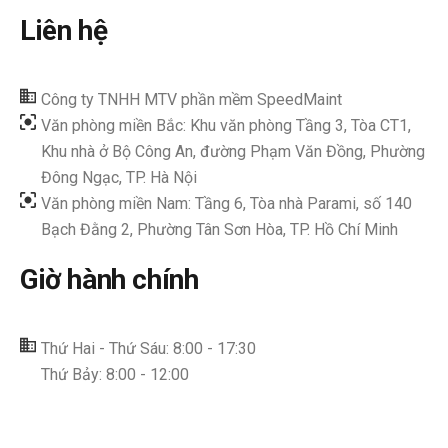
Liên hệ
Công ty TNHH MTV phần mềm SpeedMaint
Văn phòng miền Bắc: Khu văn phòng Tầng 3, Tòa CT1,
Khu nhà ở Bộ Công An, đường Phạm Văn Đồng, Phường
Đông Ngạc, TP. Hà Nội
Văn phòng miền Nam: Tầng 6, Tòa nhà Parami, số 140
Bạch Đằng 2, Phường Tân Sơn Hòa, TP. Hồ Chí Minh
Giờ hành chính
Thứ Hai - Thứ Sáu: 8:00 - 17:30
Thứ Bảy: 8:00 - 12:00