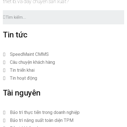
thiết bị và dây chuyền sản xuất?
Tin tức
SpeedMaint CMMS
Câu chuyện khách hàng
Tin triển khai
Tin hoạt động
Tài nguyên
Bảo trì thực tiễn trong doanh nghiệp
Bảo trì năng suất toàn diện TPM