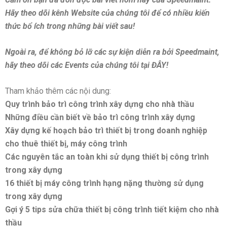
H
ãy theo dõi kênh Website c
ủa ch
úng tôi đ
ể c
ó nhi
ều kiến
thức bổ
ích trong nh
ững b
ài vi
ết sau!
Ngoài ra, để không bỏ lỡ các sự kiện diễn ra bởi Speedmaint,
hãy theo dõi các Events của chúng tôi tại
ĐÂY
!
Tham khảo thêm các nội dung:
Quy trình bảo trì công trình xây dựng cho nhà thầu
Những điều cần biết về bảo trì công trình xây dựng
Xây dựng kế hoạch bảo trì thiết bị trong doanh nghiệp
cho thuê thiết bị, máy công trình
Các nguyên tắc an toàn khi sử dụng thiết bị công trình
trong xây dựng
16 thiết bị máy công trình hạng nặng thường sử dụng
trong xây dựng
Gợi ý 5 tips sửa chữa thiết bị công trình tiết kiệm cho nhà
thầu