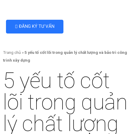
ĐĂNG KÝ TƯ VẤN
Trang chủ
»
5 yếu tố cốt lõi trong quản lý chất lượng và bảo trì công
trình xây dựng
5 yếu tố cốt
lõi trong quản
lý chất lượng