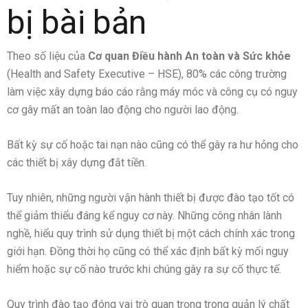
bị bài bản
Theo số liệu của
Cơ quan Điều hành An toàn và Sức khỏe
(Health and Safety Executive – HSE), 80% các công trường
làm việc xây dựng báo cáo rằng máy móc và công cụ có nguy
cơ gây mất an toàn lao động cho người lao động.
Bất kỳ sự cố hoặc tai nạn nào cũng có thể gây ra hư hỏng cho
các thiết bị xây dựng đắt tiền.
Tuy nhiên, những người vận hành thiết bị được đào tạo tốt có
thể giảm thiểu đáng kể nguy cơ này. Những công nhân lành
nghề, hiểu quy trình sử dụng thiết bị một cách chính xác trong
giới hạn. Đồng thời họ cũng có thể xác định bất kỳ mối nguy
hiểm hoặc sự cố nào trước khi chúng gây ra sự cố thực tế.
Quy trình đào tạo đóng vai trò quan trọng trong quản lý chất