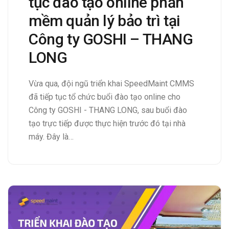
tục đào tạo online phần
mềm quản lý bảo trì tại
Công ty GOSHI – THANG
LONG
Vừa qua, đội ngũ triển khai SpeedMaint CMMS
đã tiếp tục tổ chức buổi đào tạo online cho
Công ty GOSHI - THANG LONG, sau buổi đào
tạo trực tiếp được thực hiện trước đó tại nhà
máy. Đây là…