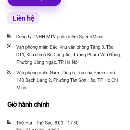
Liên hệ
Công ty TNHH MTV phần mềm SpeedMaint
Văn phòng miền Bắc: Khu văn phòng Tầng 3, Tòa
CT1, Khu nhà ở Bộ Công An, đường Phạm Văn Đồng,
Phường Đông Ngạc, TP. Hà Nội
Văn phòng miền Nam: Tầng 6, Tòa nhà Parami, số
140 Bạch Đằng 2, Phường Tân Sơn Hòa, TP. Hồ Chí
Minh
Giờ hành chính
Thứ Hai - Thứ Sáu: 8:00 - 17:30