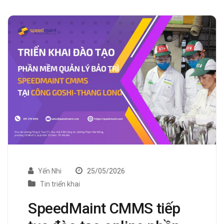
Yến Nhi
25/05/2026
Tin triển khai
SpeedMaint CMMS tiếp