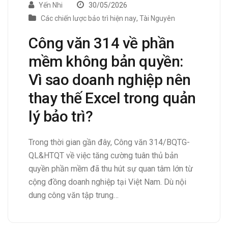
Yến Nhi
30/05/2026
Các chiến lược bảo trì hiện nay
,
Tài Nguyên
Công văn 314 về phần
mềm không bản quyền:
Vì sao doanh nghiệp nên
thay thế Excel trong quản
lý bảo trì?
Trong thời gian gần đây, Công văn 314/BQTG-
QL&HTQT về việc tăng cường tuân thủ bản
quyền phần mềm đã thu hút sự quan tâm lớn từ
cộng đồng doanh nghiệp tại Việt Nam. Dù nội
dung công văn tập trung…