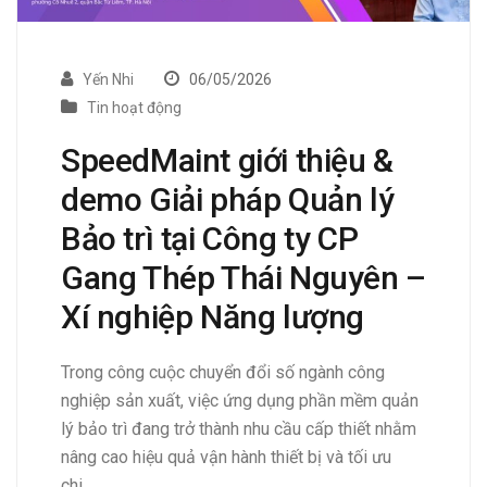
Yến Nhi
06/05/2026
Tin hoạt động
SpeedMaint giới thiệu &
demo Giải pháp Quản lý
Bảo trì tại Công ty CP
Gang Thép Thái Nguyên –
Xí nghiệp Năng lượng
Trong công cuộc chuyển đổi số ngành công
nghiệp sản xuất, việc ứng dụng phần mềm quản
lý bảo trì đang trở thành nhu cầu cấp thiết nhằm
nâng cao hiệu quả vận hành thiết bị và tối ưu
chi…