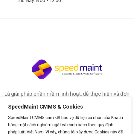
Thứ Bảy: 8:00 - 12:00
Là giải pháp phần mềm linh hoạt, dễ thực hiện và đơn
giản để sử dụng cho việc quản lý bảo trì và tổ chức
SpeedMaint CMMS & Cookies
của bất kỳ loại tài sản nào
SpeedMaint CMMS cam kết bảo vệ dữ liệu cá nhân của Khách
hàng một cách nghiêm ngặt và minh bạch theo quy định
pháp luật Việt Nam. Vì vậy, chúng tôi xây dựng Cookies này để