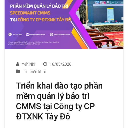
Yến Nhi
16/05/2026
Tin triển khai
Triển khai đào tạo phần
mềm quản lý bảo trì
CMMS tại Công ty CP
ĐTXNK Tây Đô