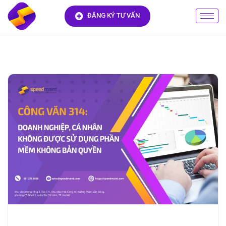
ĐĂNG KÝ TƯ VẤN