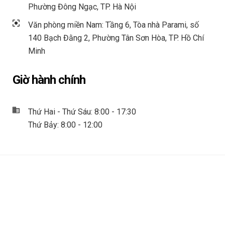
Phường Đông Ngạc, TP. Hà Nội
Văn phòng miền Nam: Tầng 6, Tòa nhà Parami, số
140 Bạch Đằng 2, Phường Tân Sơn Hòa, TP. Hồ Chí
Minh
Giờ hành chính
Thứ Hai - Thứ Sáu: 8:00 - 17:30
Thứ Bảy: 8:00 - 12:00