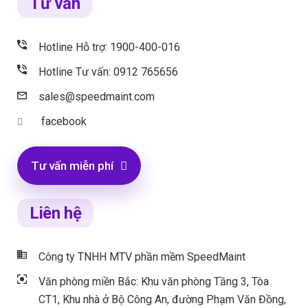
Tư vấn
Hotline Hỗ trợ: 1900-400-016
Hotline Tư vấn: 0912 765656
sales@speedmaint.com
facebook
Tư vấn miễn phí
Liên hệ
Công ty TNHH MTV phần mềm SpeedMaint
Văn phòng miền Bắc: Khu văn phòng Tầng 3, Tòa
CT1, Khu nhà ở Bộ Công An, đường Phạm Văn Đồng,