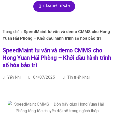
ĐĂNG KÝ TƯ VẤN
Trang chủ
»
SpeedMaint tư vấn và demo CMMS cho Hong
Yuan Hải Phòng – Khởi đầu hành trình số hóa bảo trì
SpeedMaint tư vấn và demo CMMS cho
Hong Yuan Hải Phòng – Khởi đầu hành trình
số hóa bảo trì
Yến Nhi
04/07/2025
Tin triển khai