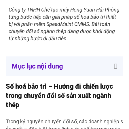
Công ty TNHH Chế tạo máy Hong Yuan Hải Phòng
từng bước tiếp cận giải pháp số hoá bảo trì thiết
bị với phần mềm SpeedMaint CMMS. Bài toán
chuyển đổi số ngành thép đang được khởi động
từ những bước đi đầu tiên.
Mục lục nội dung
Số hoá bảo trì – Hướng đi chiến lược
trong chuyển đổi số sản xuất ngành
thép
Trong kỷ nguyên chuyển đổi số, các doanh nghiệp s
ản xuất – đặc biệt trong lĩnh vực chế tạo máy móc,