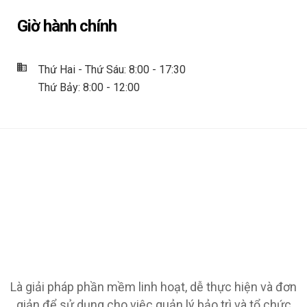
Giờ hành chính
Thứ Hai - Thứ Sáu: 8:00 - 17:30
Thứ Bảy: 8:00 - 12:00
Là giải pháp phần mềm linh hoạt, dễ thực hiện và đơn
giản để sử dụng cho việc quản lý bảo trì và tổ chức