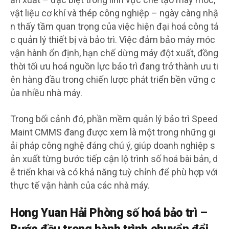
vật liệu cơ khí và thép công nghiệp – ngày càng nhậ
n thấy tầm quan trọng của việc hiện đại hoá công tá
c quản lý thiết bị và bảo trì. Việc đảm bảo máy móc
vận hành ổn định, hạn chế dừng máy đột xuất, đồng
thời tối ưu hoá nguồn lực bảo trì đang trở thành ưu ti
ên hàng đầu trong chiến lược phát triển bền vững c
ủa nhiều nhà máy.
Trong bối cảnh đó, phần mềm quản lý bảo trì Speed
Maint CMMS đang được xem là một trong những gi
ải pháp công nghệ đáng chú ý, giúp doanh nghiệp s
ản xuất từng bước tiếp cận lộ trình số hoá bài bản, d
ễ triển khai và có khả năng tuỳ chỉnh để phù hợp với
thực tế vận hành của các nhà máy.
Hong Yuan Hải Phòng số hoá bảo trì –