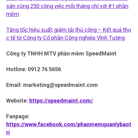
sản cùng 250 công việc mỗi tháng chỉ với #1 phần
mềm
Tăng tốc hiệu suất, giảm tải thủ công – Kết quả thự
c tế từ Công ty Cổ phần Công nghiệp Vĩnh Tường
Công ty TNHH MTV phần mềm SpeedMaint
Hotline: 0912 76 5656
Email: marketing@speedmaint.com
Website:
https://speedmaint.com/
Fanpage:
https://www.facebook.com/phanmemquanlybaot
ri