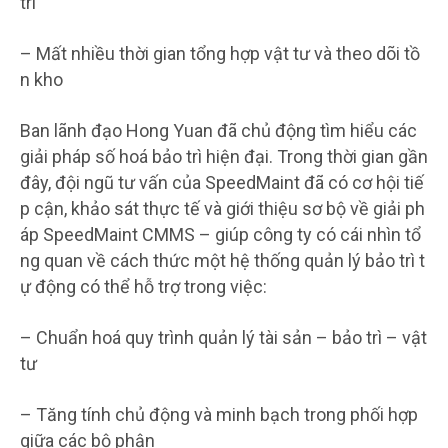
trì
– Mất nhiều thời gian tổng hợp vật tư và theo dõi tồ
n kho
Ban lãnh đạo Hong Yuan đã chủ động tìm hiểu các
giải pháp số hoá bảo trì hiện đại. Trong thời gian gần
đây, đội ngũ tư vấn của SpeedMaint đã có cơ hội tiế
p cận, khảo sát thực tế và giới thiệu sơ bộ về giải ph
áp SpeedMaint CMMS – giúp công ty có cái nhìn tổ
ng quan về cách thức một hệ thống quản lý bảo trì t
ự động có thể hỗ trợ trong việc:
– Chuẩn hoá quy trình quản lý tài sản – bảo trì – vật
tư
– Tăng tính chủ động và minh bạch trong phối hợp
giữa các bộ phận