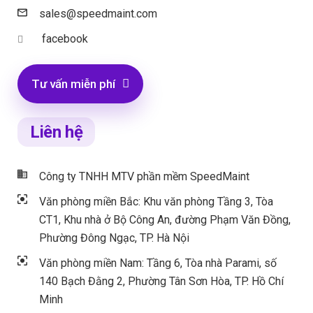
sales@speedmaint.com
facebook
Tư vấn miễn phí
Liên hệ
Công ty TNHH MTV phần mềm SpeedMaint
Văn phòng miền Bắc: Khu văn phòng Tầng 3, Tòa
CT1, Khu nhà ở Bộ Công An, đường Phạm Văn Đồng,
Phường Đông Ngạc, TP. Hà Nội
Văn phòng miền Nam: Tầng 6, Tòa nhà Parami, số
140 Bạch Đằng 2, Phường Tân Sơn Hòa, TP. Hồ Chí
Minh