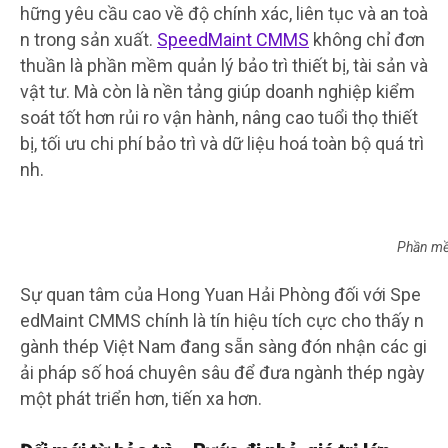
hững yêu cầu cao về độ chính xác, liên tục và an toà
n trong sản xuất.
SpeedMaint CMMS
không chỉ đơn
thuần là phần mềm quản lý bảo trì thiết bị, tài sản và
vật tư. Mà còn là nền tảng giúp doanh nghiệp kiểm
soát tốt hơn rủi ro vận hành, nâng cao tuổi thọ thiết
bị, tối ưu chi phí bảo trì và dữ liệu hoá toàn bộ quá trì
nh.
Phần mề
Sự quan tâm của Hong Yuan Hải Phòng đối với Spe
edMaint CMMS chính là tín hiệu tích cực cho thấy n
gành thép Việt Nam đang sẵn sàng đón nhận các gi
ải pháp số hoá chuyên sâu để đưa ngành thép ngày
một phát triển hơn, tiến xa hơn.