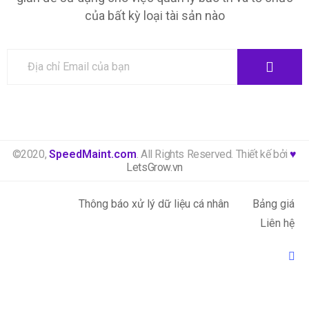
của bất kỳ loại tài sản nào
©2020,
SpeedMaint.com
. All Rights Reserved. Thiết kế bởi
♥
LetsGrow.vn
Thông báo xử lý dữ liệu cá nhân
Bảng giá
Liên hệ