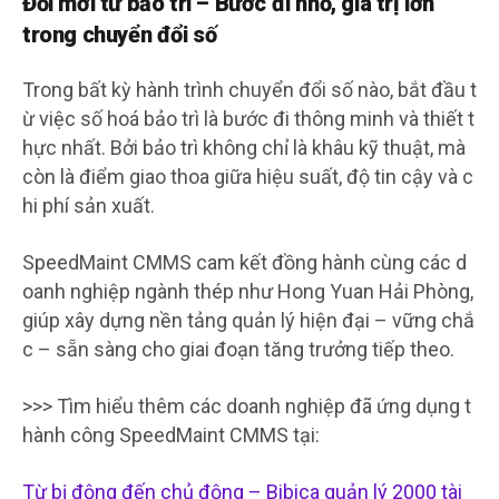
Đổi mới từ bảo trì – Bước đi nhỏ, giá trị lớn
trong chuyển đổi số
Trong bất kỳ hành trình chuyển đổi số nào, bắt đầu t
ừ việc số hoá bảo trì là bước đi thông minh và thiết t
hực nhất. Bởi bảo trì không chỉ là khâu kỹ thuật, mà
còn là điểm giao thoa giữa hiệu suất, độ tin cậy và c
hi phí sản xuất.
SpeedMaint CMMS cam kết đồng hành cùng các d
oanh nghiệp ngành thép như Hong Yuan Hải Phòng,
giúp xây dựng nền tảng quản lý hiện đại – vững chắ
c – sẵn sàng cho giai đoạn tăng trưởng tiếp theo.
>>> Tìm hiểu thêm các doanh nghiệp đã ứng dụng t
hành công SpeedMaint CMMS tại:
Từ bị động đến chủ động – Bibica quản lý 2000 tài