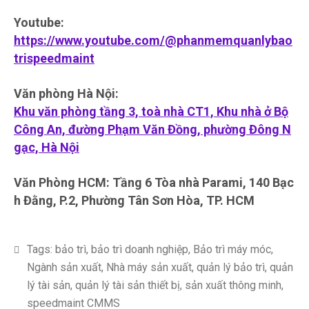
Youtube:
https://www.youtube.com/@phanmemquanlybao
trispeedmaint
Văn phòng Hà Nội:
Khu văn phòng tầng 3, toà nhà CT1, Khu nhà ở Bộ
Công An, đường Phạm Văn Đồng, phường Đông N
gạc, Hà Nội
Văn Phòng HCM: Tầng 6 Tòa nhà Parami, 140 Bạc
h Đằng, P.2, Phường Tân Sơn Hòa, TP. HCM
Tags:
bảo trì
,
bảo trì doanh nghiệp
,
Bảo trì máy móc
,
Ngành sản xuất
,
Nhà máy sản xuất
,
quản lý bảo trì
,
quản
lý tài sản
,
quản lý tài sản thiết bị
,
sản xuất thông minh
,
speedmaint CMMS