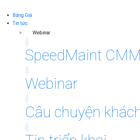
Bảng Giá
Tin tức
Webinar
SpeedMaint CM
Webinar
Câu chuyện khác