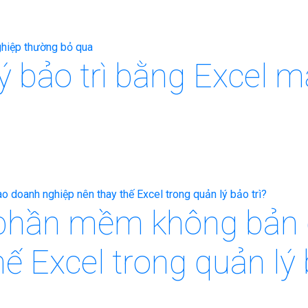
 lý bảo trì bằng Excel
phần mềm không bản q
ế Excel trong quản lý 