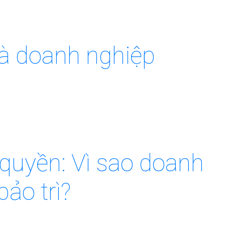
 mà doanh nghiệp
uyền: Vì sao doanh
bảo trì?