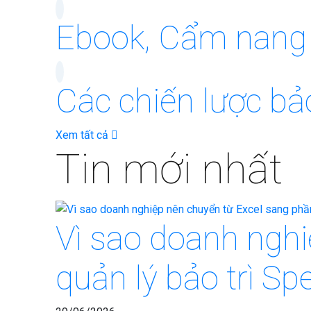
Ebook, Cẩm nang b
Các chiến lược bảo
Xem tất cả
Tin mới nhất
Vì sao doanh ngh
quản lý bảo trì S