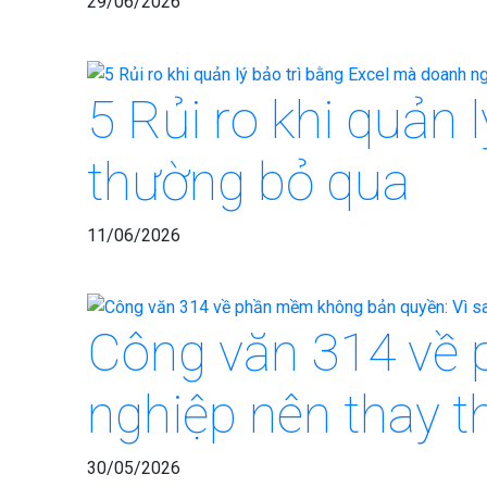
29/06/2026
5 Rủi ro khi quản
thường bỏ qua
11/06/2026
Công văn 314 về 
nghiệp nên thay th
30/05/2026