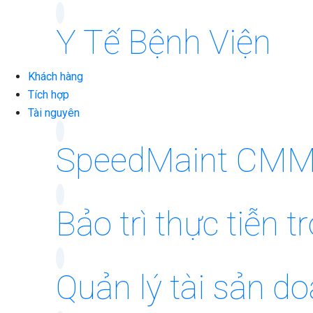
Y Tế Bệnh Viện
Khách hàng
Tích hợp
Tài nguyên
SpeedMaint CM
Bảo trì thực tiễn 
Quản lý tài sản d