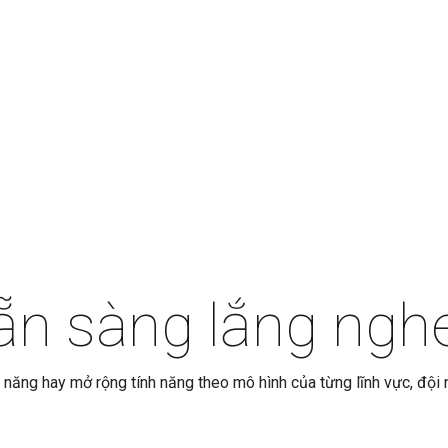
n sàng lắng nghe
ng hay mở rộng tính năng theo mô hình của từng lĩnh vực, đội ng