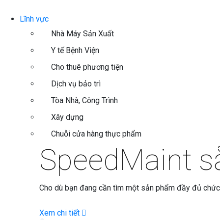
Lĩnh vực
Nhà Máy Sản Xuất
Y tế Bệnh Viện
Cho thuê phương tiện
Dịch vụ bảo trì
Tòa Nhà, Công Trình
Xây dựng
Chuỗi cửa hàng thực phẩm
SpeedMaint
sẵ
Cho dù bạn đang cần tìm một sản phẩm đầy đủ chức nă
Xem chi tiết