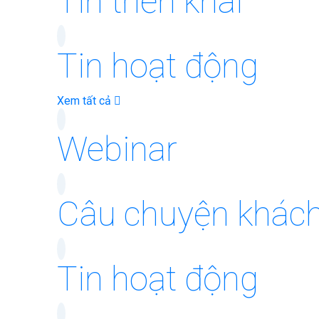
Tin triển khai
Tin hoạt động
Xem tất cả
Webinar
Câu chuyện khác
Tin hoạt động