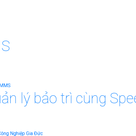
MS
uản lý bảo trì cùng 