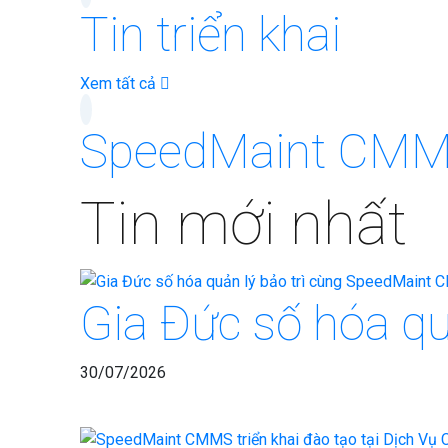
Tin triển khai
Xem tất cả
SpeedMaint CM
Tin mới nhất
Gia Đức số hóa q
30/07/2026