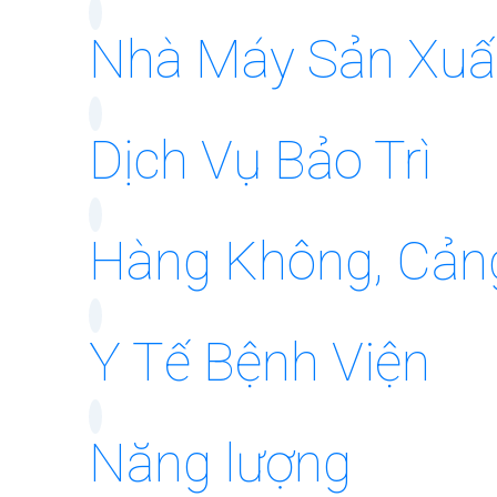
Nhà Máy Sản Xuấ
Dịch Vụ Bảo Trì
Hàng Không, Cản
Y Tế Bệnh Viện
Năng lượng