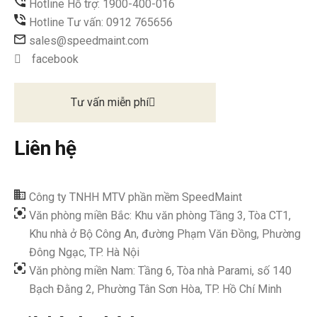
Hotline Hỗ trợ: 1900-400-016
Hotline Tư vấn: 0912 765656
sales@speedmaint.com
facebook
Tư vấn miễn phí
Liên hệ
Công ty TNHH MTV phần mềm SpeedMaint
Văn phòng miền Bắc: Khu văn phòng Tầng 3, Tòa CT1,
Khu nhà ở Bộ Công An, đường Phạm Văn Đồng, Phường
Đông Ngạc, TP. Hà Nội
Văn phòng miền Nam: Tầng 6, Tòa nhà Parami, số 140
Bạch Đằng 2, Phường Tân Sơn Hòa, TP. Hồ Chí Minh