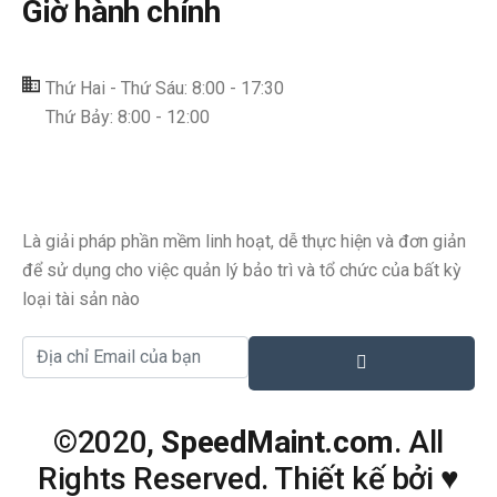
Giờ hành chính
Thứ Hai - Thứ Sáu: 8:00 - 17:30
Thứ Bảy: 8:00 - 12:00
Là giải pháp phần mềm linh hoạt, dễ thực hiện và đơn giản
để sử dụng cho việc quản lý bảo trì và tổ chức của bất kỳ
loại tài sản nào
©2020,
SpeedMaint.com
. All
Rights Reserved. Thiết kế bởi
♥