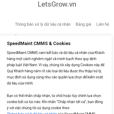
LetsGrow.vn
Thông báo xử lý dữ liệu cá nhân
Bảng giá
Liên hệ
SpeedMaint CMMS & Cookies
SpeedMaint CMMS cam kết bảo vệ dữ liệu cá nhân của Khách
hàng một cách nghiêm ngặt và minh bạch theo quy định
pháp luật Việt Nam. Vì vậy, chúng tôi xây dựng Cookies này để
Quý Khách hàng nắm rõ các loại dữ liệu được thu thập/xử lý,
mục đích sử dụng cũng như các quyền lựa chọn để kiểm soát
dữ liệu của mình.
Bạn có thể nhấn chấp nhận, từ chối hoặc tùy chỉnh lựa chọn
cookie bất cứ lúc nào. Khi nhấn “Chấp nhận tất cả”, bạn đồng
ý với việc chúng tôi sử dụng cookie theo