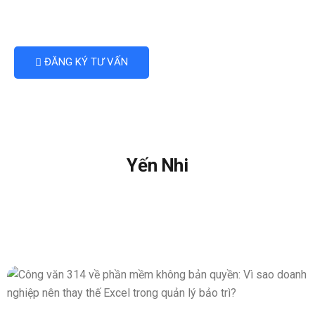
ĐĂNG KÝ TƯ VẤN
Yến Nhi