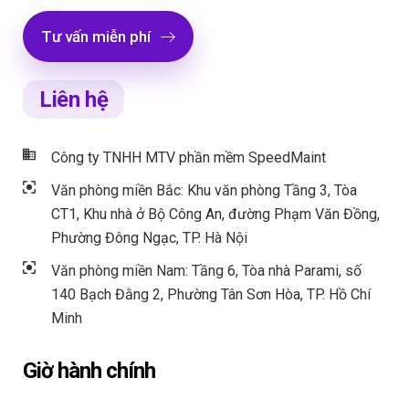
Tư vấn miễn phí
Liên hệ
Công ty TNHH MTV phần mềm SpeedMaint
Văn phòng miền Bắc: Khu văn phòng Tầng 3, Tòa
CT1, Khu nhà ở Bộ Công An, đường Phạm Văn Đồng,
Phường Đông Ngạc, TP. Hà Nội
Văn phòng miền Nam: Tầng 6, Tòa nhà Parami, số
140 Bạch Đằng 2, Phường Tân Sơn Hòa, TP. Hồ Chí
Minh
Giờ hành chính