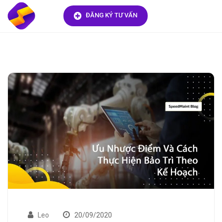
ĐĂNG KÝ TƯ VẤN
Leo
20/09/2020