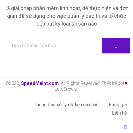
Là giải pháp phần mềm linh hoạt, dễ thực hiện và đơn
giản để sử dụng cho việc quản lý bảo trì và tổ chức
của bất kỳ loại tài sản nào
©2020,
SpeedMaint.com
. All Rights Reserved. Thiết kế bởi
♥
LetsGrow.vn
Thông báo xử lý dữ liệu cá nhân
Bảng giá
Liên hệ