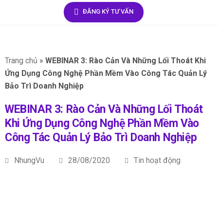
ĐĂNG KÝ TƯ VẤN
Trang chủ
»
WEBINAR 3: Rào Cản Và Những Lối Thoát Khi
Ứng Dụng Công Nghệ Phần Mềm Vào Công Tác Quản Lý
Bảo Trì Doanh Nghiệp
WEBINAR 3: Rào Cản Và Những Lối Thoát
Khi Ứng Dụng Công Nghệ Phần Mềm Vào
Công Tác Quản Lý Bảo Trì Doanh Nghiệp
NhungVu
28/08/2020
Tin hoạt động