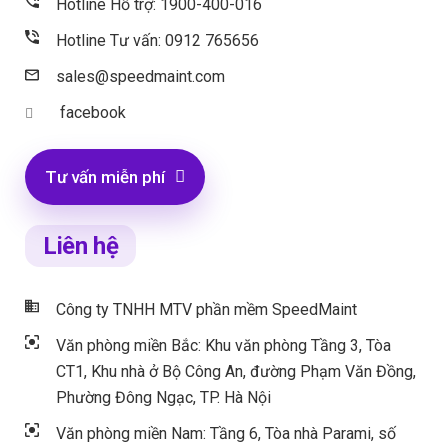
Hotline Hỗ trợ: 1900-400-016
Hotline Tư vấn: 0912 765656
sales@speedmaint.com
facebook
Tư vấn miễn phí
Liên hệ
Công ty TNHH MTV phần mềm SpeedMaint
Văn phòng miền Bắc: Khu văn phòng Tầng 3, Tòa
CT1, Khu nhà ở Bộ Công An, đường Phạm Văn Đồng,
Phường Đông Ngạc, TP. Hà Nội
Văn phòng miền Nam: Tầng 6, Tòa nhà Parami, số