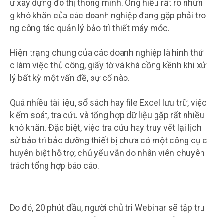
ư xây dựng đô thị thông minh. Ông hiểu rất rõ nhữn
g khó khăn của các doanh nghiệp đang gặp phải tro
ng công tác quản lý bảo trì thiết máy móc.
Hiện trạng chung của các doanh nghiệp là hình thứ
c làm việc thủ công, giấy tờ và khá cồng kềnh khi xử
lý bất kỳ một vấn đề, sự cố nào.
Quá nhiều tài liệu, sổ sách hay file Excel lưu trữ, việc
kiểm soát, tra cứu và tổng hợp dữ liệu gặp rất nhiều
khó khăn. Đặc biệt, việc tra cứu hay truy vết lại lịch
sử bảo trì bảo dưỡng thiết bị chưa có một công cụ c
huyên biệt hỗ trợ, chủ yếu vẫn do nhân viên chuyên
trách tổng hợp báo cáo.
Do đó, 20 phút đầu, người chủ trì Webinar sẽ tập tru