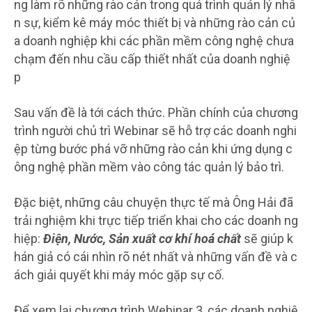
ng làm rõ những rào cản trong quá trình quản lý nhâ
n sự, kiểm kê máy móc thiết bị và những rào cản củ
a doanh nghiệp khi các phần mềm công nghệ chưa
chạm đến nhu cầu cấp thiết nhất của doanh nghiệ
p
Sau vấn đề là tới cách thức. Phần chính của chương
trình người chủ trì Webinar sẽ hỗ trợ các doanh nghi
ệp từng bước phá vỡ những rào cản khi ứng dụng c
ông nghệ phần mềm vào công tác quản lý bảo trì.
Đặc biệt, những câu chuyện thực tế mà Ông Hải đã
trải nghiệm khi trực tiếp triển khai cho các doanh ng
hiệp:
Điện, Nước, Sản xuất cơ khí hoá chất
sẽ giúp k
hán giả có cái nhìn rõ nét nhất và những vấn đề và c
ách giải quyết khi máy móc gặp sự cố.
Để xem lại chương trình Webinar 3, các doanh nghiệ