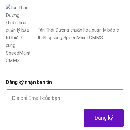
Tân Thái Dương chuẩn hóa quản lý bảo trì
thiết bị cùng SpeedMaint CMMS
Đăng ký nhận bản tin
Đăng ký