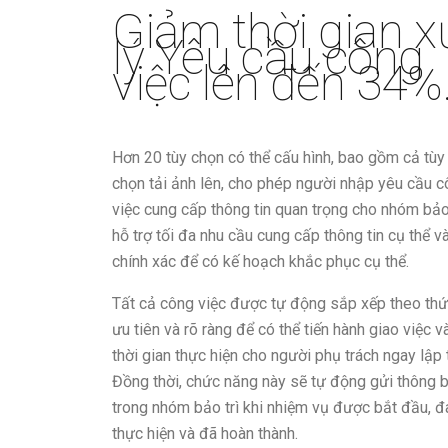
Giảm thời gian x
lý Yêu cầu công
việc lên đến 34%
Hơn 20 tùy chọn có thể cấu hình, bao gồm cả tùy
chọn tải ảnh lên, cho phép người nhập yêu cầu 
việc cung cấp thông tin quan trọng cho nhóm bảo 
hỗ trợ tối đa nhu cầu cung cấp thông tin cụ thể v
chính xác để có kế hoạch khắc phục cụ thể.
Tất cả công việc được tự động sắp xếp theo thứ
ưu tiên và rõ ràng để có thể tiến hành giao việc v
thời gian thực hiện cho người phụ trách ngay lập 
Đồng thời, chức năng này sẽ tự động gửi thông 
trong nhóm bảo trì khi nhiệm vụ được bắt đầu, 
thực hiện và đã hoàn thành.