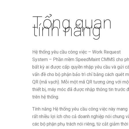
Tổng quan
tính năng
Hệ thống yêu cầu công việc – Work Request
System – Phần mềm SpeedMaint CMMS cho p
bất kỳ ai được cấp quyền nhập yêu cầu và gửi c
vấn đề cho bộ phận bảo trì chỉ bằng cách quét 
QR (mã vạch). Mỗi một mã QR tương ứng với mộ
thiết bị, máy móc đã được nhập thông tin trước 
trên hệ thống.
Tính năng Hệ thống yêu cầu công việc này mang 
rất nhiều lợi ích cho cả doanh nghiệp nói chung v
các bộ phận phụ trách nói riêng, từ cắt giảm thời