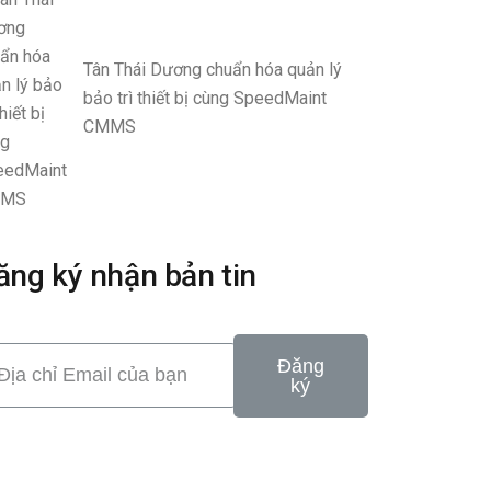
Tân Thái Dương chuẩn hóa quản lý
bảo trì thiết bị cùng SpeedMaint
CMMS
ăng ký nhận bản tin
Đăng
ký