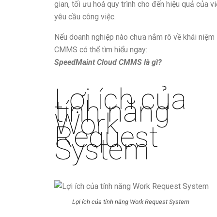
gian, tối ưu hoá quy trình cho đến hiệu quả của v
yêu cầu công việc.
Nếu doanh nghiệp nào chưa nắm rõ về khái niệm
CMMS có thể tìm hiểu ngay:
SpeedMaint Cloud CMMS là gì?
Lợi ích của
tính năng
Work
Request
System
Lợi ích của tính năng Work Request System