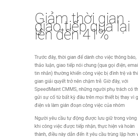
Giảm thời gian
giao tiếp qua lại
lên đến 41%
Trước đây, thời gian để dành cho việc thông báo,
thảo luận, giao tiếp nói chung (qua gọi điện, emai
tin nhắn) thường khiến công việc bị đình trệ và th
gian giải quyết trở nên chậm trễ. Giờ đây, với
SpeedMaint CMMS, những người phụ trách có t
gửi sự cố từ bất kỳ đâu trên mọi thiết bị thay vì 
điện và làm gián đoạn công việc của nhóm
Người yêu cầu tự động được lưu giữ trong vòng
khi công việc được tiếp nhận, thực hiện và hoàn
thành, điều này dẫn đến ít yêu cầu trùng lặp hơn 