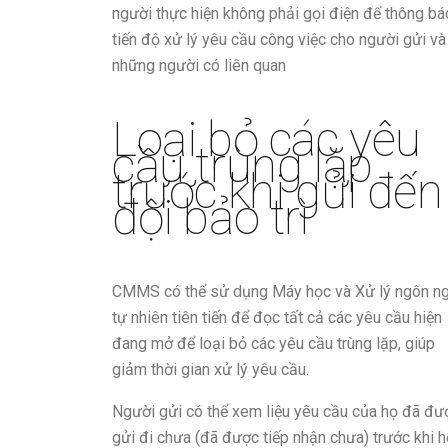
người thực hiện không phải gọi điện để thông bá
tiến độ xử lý yêu cầu công việc cho người gửi và
những người có liên quan
Loại bỏ các yêu
cầu trùng lặp
trước khi gửi đến
đội bảo trì
CMMS có thể sử dụng Máy học và Xử lý ngôn n
tự nhiên tiên tiến để đọc tất cả các yêu cầu hiện
đang mở để loại bỏ các yêu cầu trùng lặp, giúp
giảm thời gian xử lý yêu cầu.
Người gửi có thể xem liệu yêu cầu của họ đã đư
gửi đi chưa (đã được tiếp nhận chưa) trước khi h