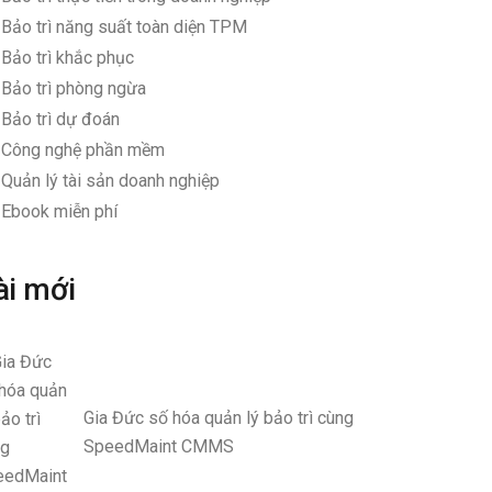
Bảo trì năng suất toàn diện TPM
Bảo trì khắc phục
Bảo trì phòng ngừa
Bảo trì dự đoán
Công nghệ phần mềm
Quản lý tài sản doanh nghiệp
Ebook miễn phí
ài mới
Gia Đức số hóa quản lý bảo trì cùng
SpeedMaint CMMS