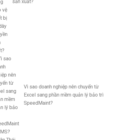
sản xuất?
Vì sao doanh nghiệp nên chuyển từ
Excel sang phần mềm quản lý bảo trì
SpeedMaint?