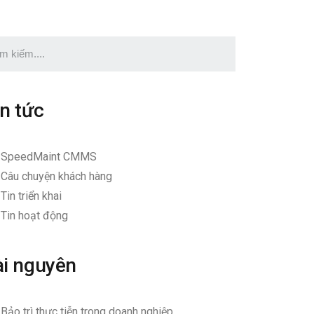
in tức
SpeedMaint CMMS
Câu chuyện khách hàng
Tin triển khai
Tin hoạt động
ài nguyên
Bảo trì thực tiễn trong doanh nghiệp