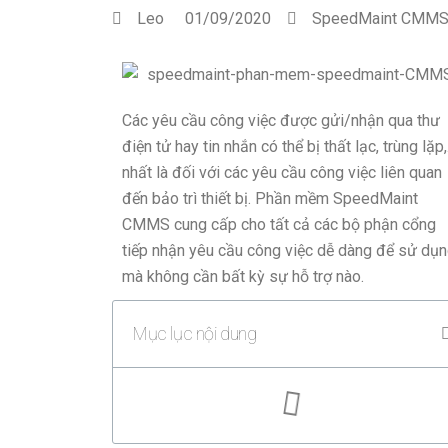
Leo
01/09/2020
SpeedMaint CMM
Các yêu cầu công việc được gửi/nhận qua thư
điện tử hay tin nhắn có thể bị thất lạc, trùng lặp,.
nhất là đối với các yêu cầu công việc liên quan
đến bảo trì thiết bị. Phần mềm SpeedMaint
CMMS cung cấp cho tất cả các bộ phận cổng
tiếp nhận yêu cầu công việc dễ dàng để sử dụ
mà không cần bất kỳ sự hỗ trợ nào.
Mục lục nội dung