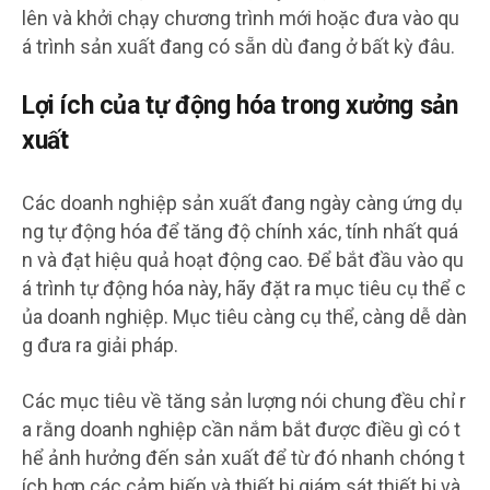
lên và khởi chạy chương trình mới hoặc đưa vào qu
á trình sản xuất đang có sẵn dù đang ở bất kỳ đâu.
Lợi ích của tự động hóa trong xưởng sản
xuất
Các doanh nghiệp sản xuất đang ngày càng ứng dụ
ng tự động hóa để tăng độ chính xác, tính nhất quá
n và đạt hiệu quả hoạt động cao. Để bắt đầu vào qu
á trình tự động hóa này, hãy đặt ra mục tiêu cụ thể c
ủa doanh nghiệp. Mục tiêu càng cụ thể, càng dễ dàn
g đưa ra giải pháp.
Các mục tiêu về tăng sản lượng nói chung đều chỉ r
a rằng doanh nghiệp cần nắm bắt được điều gì có t
hể ảnh hưởng đến sản xuất để từ đó nhanh chóng t
ích hợp các cảm biến và thiết bị giám sát thiết bị và