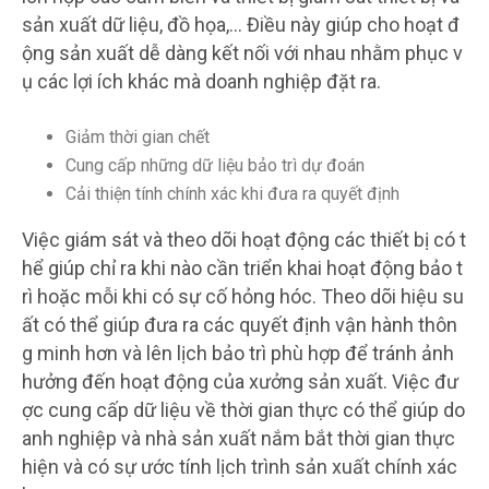
sản xuất dữ liệu, đồ họa,… Điều này giúp cho hoạt đ
ộng sản xuất dễ dàng kết nối với nhau nhằm phục v
ụ các lợi ích khác mà doanh nghiệp đặt ra.
Giảm thời gian chết
Cung cấp những dữ liệu bảo trì dự đoán
Cải thiện tính chính xác khi đưa ra quyết định
Việc giám sát và theo dõi hoạt động các thiết bị có t
hể giúp chỉ ra khi nào cần triển khai hoạt động bảo t
rì hoặc mỗi khi có sự cố hỏng hóc. Theo dõi hiệu su
ất có thể giúp đưa ra các quyết định vận hành thôn
g minh hơn và lên lịch bảo trì phù hợp để tránh ảnh
hưởng đến hoạt động của xưởng sản xuất. Việc đư
ợc cung cấp dữ liệu về thời gian thực có thể giúp do
anh nghiệp và nhà sản xuất nắm bắt thời gian thực
hiện và có sự ước tính lịch trình sản xuất chính xác