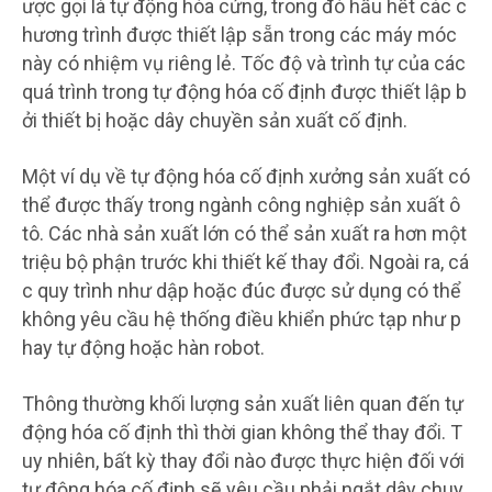
ược gọi là tự động hóa cứng, trong đó hầu hết các c
hương trình được thiết lập sẵn trong các máy móc
này có nhiệm vụ riêng lẻ. Tốc độ và trình tự của các
quá trình trong tự động hóa cố định được thiết lập b
ởi thiết bị hoặc dây chuyền sản xuất cố định.
Một ví dụ về tự động hóa cố định xưởng sản xuất có
thể được thấy trong ngành công nghiệp sản xuất ô
tô. Các nhà sản xuất lớn có thể sản xuất ra hơn một
triệu bộ phận trước khi thiết kế thay đổi. Ngoài ra, cá
c quy trình như dập hoặc đúc được sử dụng có thể
không yêu cầu hệ thống điều khiển phức tạp như p
hay tự động hoặc hàn robot.
Thông thường khối lượng sản xuất liên quan đến tự
động hóa cố định thì thời gian không thể thay đổi. T
uy nhiên, bất kỳ thay đổi nào được thực hiện đối với
tự động hóa cố định sẽ yêu cầu phải ngắt dây chuy