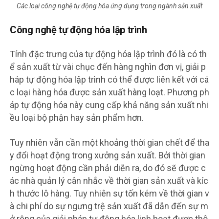
Các loại công nghệ tự động hóa ứng dụng trong ngành sản xuất
Công nghệ tự động hóa lập trình
Tính đặc trưng của tự động hóa lập trình đó là có th
ể sản xuất từ vài chục đến hàng nghìn đơn vị, giải p
háp tự động hóa lập trình có thể được liên kết với cá
c loại hàng hóa được sản xuất hàng loạt. Phương ph
áp tự động hóa này cung cấp khả năng sản xuất nhi
ều loại bộ phận hay sản phẩm hơn.
Tuy nhiên vẫn cần một khoảng thời gian chết để tha
y đổi hoạt động trong xưởng sản xuất. Bởi thời gian
ngừng hoạt động cần phải diễn ra, do đó sẽ được c
ác nhà quản lý cân nhắc về thời gian sản xuất và kíc
h thước lô hàng. Tuy nhiên sự tốn kém về thời gian v
à chi phí do sự ngưng trệ sản xuất đã dẫn đến sự m
ở rộng của giải pháp tự động hóa linh hoạt được thô