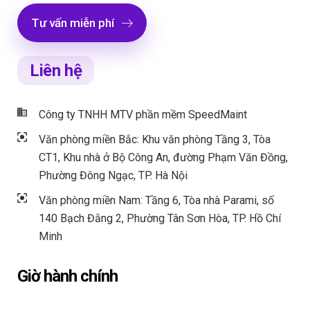
Tư vấn miễn phí
Liên hệ
Công ty TNHH MTV phần mềm SpeedMaint
Văn phòng miền Bắc: Khu văn phòng Tầng 3, Tòa
CT1, Khu nhà ở Bộ Công An, đường Phạm Văn Đồng,
Phường Đông Ngạc, TP. Hà Nội
Văn phòng miền Nam: Tầng 6, Tòa nhà Parami, số
140 Bạch Đằng 2, Phường Tân Sơn Hòa, TP. Hồ Chí
Minh
Giờ hành chính