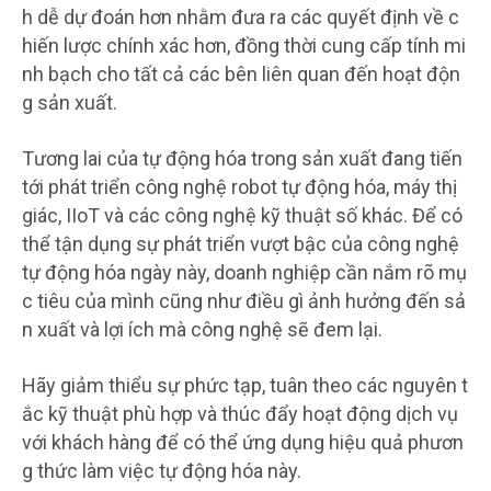
h dễ dự đoán hơn nhằm đưa ra các quyết định về c
hiến lược chính xác hơn, đồng thời cung cấp tính mi
nh bạch cho tất cả các bên liên quan đến hoạt độn
g sản xuất.
Tương lai của tự động hóa trong sản xuất đang tiến
tới phát triển công nghệ robot tự động hóa, máy thị
giác, IIoT và các công nghệ kỹ thuật số khác. Để có
thể tận dụng sự phát triển vượt bậc của công nghệ
tự động hóa ngày này, doanh nghiệp cần nắm rõ mụ
c tiêu của mình cũng như điều gì ảnh hưởng đến sả
n xuất và lợi ích mà công nghệ sẽ đem lại.
Hãy giảm thiểu sự phức tạp, tuân theo các nguyên t
ắc kỹ thuật phù hợp và thúc đẩy hoạt động dịch vụ
với khách hàng để có thể ứng dụng hiệu quả phươn
g thức làm việc tự động hóa này.