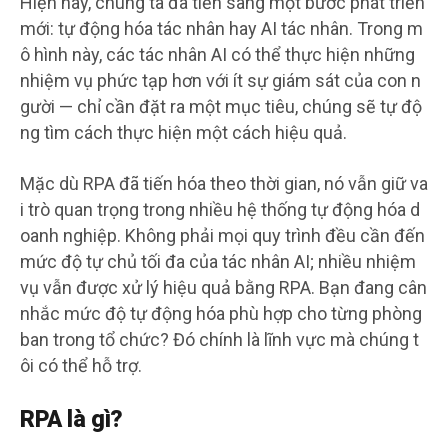
Hiện nay, chúng ta đã tiến sang một bước phát triển
mới: tự động hóa tác nhân hay AI tác nhân. Trong m
ô hình này, các tác nhân AI có thể thực hiện những
nhiệm vụ phức tạp hơn với ít sự giám sát của con n
gười — chỉ cần đặt ra một mục tiêu, chúng sẽ tự độ
ng tìm cách thực hiện một cách hiệu quả.
Mặc dù RPA đã tiến hóa theo thời gian, nó vẫn giữ va
i trò quan trọng trong nhiều hệ thống tự động hóa d
oanh nghiệp. Không phải mọi quy trình đều cần đến
mức độ tự chủ tối đa của tác nhân AI; nhiều nhiệm
vụ vẫn được xử lý hiệu quả bằng RPA. Bạn đang cân
nhắc mức độ tự động hóa phù hợp cho từng phòng
ban trong tổ chức? Đó chính là lĩnh vực mà chúng t
ôi có thể hỗ trợ.
RPA là gì?