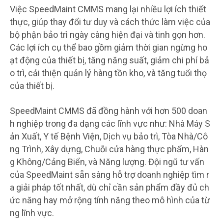
Việc SpeedMaint CMMS mang lại nhiều lợi ích thiết
thực, giúp thay đổi tư duy và cách thức làm việc của
bộ phận bảo trì ngày càng hiện đại và tinh gọn hơn.
Các lợi ích cụ thể bao gồm giảm thời gian ngừng ho
ạt động của thiết bị, tăng năng suất, giảm chi phí bả
o trì, cải thiện quản lý hàng tồn kho, và tăng tuổi thọ
của thiết bị.
SpeedMaint CMMS đã đồng hành với hơn 500 doan
h nghiệp trong đa dạng các lĩnh vực như: Nhà Máy S
ản Xuất, Y tế Bệnh Viện, Dịch vụ bảo trì, Tòa Nhà/Cô
ng Trình, Xây dựng, Chuỗi cửa hàng thực phẩm, Hàn
g Không/Cảng Biển, và Năng lượng. Đội ngũ tư vấn
của SpeedMaint sẵn sàng hỗ trợ doanh nghiệp tìm r
a giải pháp tốt nhất, dù chỉ cần sản phẩm đầy đủ ch
ức năng hay mở rộng tính năng theo mô hình của từ
ng lĩnh vực.