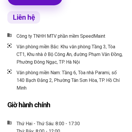
Liên hệ
Công ty TNHH MTV phần mềm SpeedMaint
Văn phòng miền Bắc: Khu văn phòng Tầng 3, Tòa
CT1, Khu nhà ở Bộ Công An, đường Phạm Văn Đồng,
Phường Đông Ngạc, TP. Hà Nội
Văn phòng miền Nam: Tầng 6, Tòa nhà Parami, số
140 Bạch Đằng 2, Phường Tân Sơn Hòa, TP. Hồ Chí
Minh
Giờ hành chính
Thứ Hai - Thứ Sáu: 8:00 - 17:30
Thứ Bảy: 8:00 - 12:00