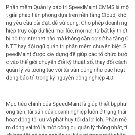
Phần mềm Quản lý bảo trì SpeedMaint CMMS là mộ
t giải pháp tiên phong dựa trên nền tảng Cloud, khô
ng yêu cầu cài đặt, dễ sử dụng. Cho phép doanh ng
hiệp truy cập dữ liệu mọi lúc, mọi nơi, từ bất kỳ thiết
bị hỗ trợ internet nào mà không cần cơ sở hạ tầng C
NTT hay đội ngũ quản trị phần mềm chuyên biệt. S
peedMaint được xây dựng để giúp các tổ chức bướ
c vào thế giới chuyển đổi kỹ thuật số, thay đổi cách
quản lý và tương tác với tài sản cũng như các hoạt
động bảo trì trong kỷ nguyên công nghiệp 4.0.
Mục tiêu chính của SpeedMaint là giúp thiết bị, phư
ơng tiện, tài sản của doanh nghiệp luôn ở trạng thái
hoạt động tối ưu và phát huy tối đa lợi ích. Phần mề
m đóng vai trò là một công cụ quản lý thống nhất, tí