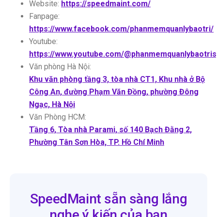
Website:
https://speedmaint.com/
Fanpage:
https://www.facebook.com/phanmemquanlybaotri/
Youtube:
https://www.youtube.com/@phanmemquanlybaotri
Văn phòng Hà Nội:
Khu văn phòng tầng 3, tòa nhà CT1, Khu nhà ở Bộ
Công An, đường Phạm Văn Đồng, phường Đông
Ngạc, Hà Nội
Văn Phòng HCM:
Tầng 6, Tòa nhà Parami, số 140 Bạch Đằng 2,
Phường Tân Sơn Hòa, TP. Hồ Chí Minh
SpeedMaint sẵn sàng lắng
nghe ý kiến của bạn