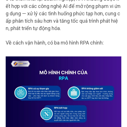
ết hợp với các công nghệ AI để mở rộng phạm vi ứn
g dụng — xử lý các tình huống phức tạp hơn, cung c
ấp phân tích sâu hơn và tăng tốc quá trình phát hiệ
n, phát triển tự động hóa.
Về cách vận hành, có ba mô hình RPA chính: