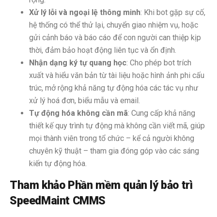
Xử lý lỗi và ngoại lệ thông minh
: Khi bot gặp sự cố,
hệ thống có thể thử lại, chuyển giao nhiệm vụ, hoặc
gửi cảnh báo và báo cáo để con người can thiệp kịp
thời, đảm bảo hoạt động liên tục và ổn định.
Nhận dạng ký tự quang học
: Cho phép bot trích
xuất và hiểu văn bản từ tài liệu hoặc hình ảnh phi cấu
trúc, mở rộng khả năng tự động hóa các tác vụ như
xử lý hoá đơn, biểu mẫu và email.
Tự động hóa không cần mã
: Cung cấp khả năng
thiết kế quy trình tự động mà không cần viết mã, giúp
mọi thành viên trong tổ chức – kể cả người không
chuyên kỹ thuật – tham gia đóng góp vào các sáng
kiến tự động hóa.
Tham khảo Phần mềm quản lý bảo trì
SpeedMaint CMMS