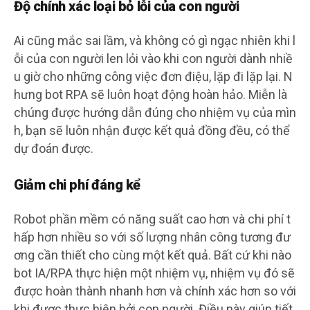
Độ chính xác loại bỏ lỗi của con người
Ai cũng mắc sai lầm, và không có gì ngạc nhiên khi l
ỗi của con người len lỏi vào khi con người dành nhiề
u giờ cho những công việc đơn điệu, lặp đi lặp lại. N
hưng bot RPA sẽ luôn hoạt động hoàn hảo. Miễn là
chúng được hướng dẫn đúng cho nhiệm vụ của mìn
h, bạn sẽ luôn nhận được kết quả đồng đều, có thể
dự đoán được.
Giảm chi phí đáng kể
Robot phần mềm có năng suất cao hơn và chi phí t
hấp hơn nhiều so với số lượng nhân công tương đư
ơng cần thiết cho cùng một kết quả. Bất cứ khi nào
bot IA/RPA thực hiện một nhiệm vụ, nhiệm vụ đó sẽ
được hoàn thành nhanh hơn và chính xác hơn so với
khi được thực hiện bởi con người. Điều này giúp tiết