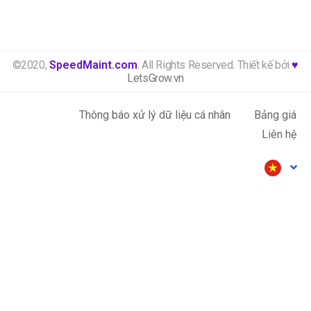
©2020,
SpeedMaint.com
. All Rights Reserved. Thiết kế bởi
♥
LetsGrow.vn
Thông báo xử lý dữ liệu cá nhân
Bảng giá
Liên hệ