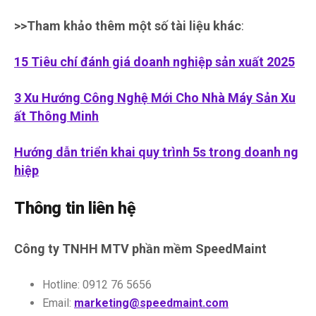
>>Tham khảo thêm một số tài liệu khác
:
15 Tiêu chí đánh giá doanh nghiệp sản xuất 2025
3 Xu Hướng Công Nghệ Mới Cho Nhà Máy Sản Xu
ất Thông Minh
Hướng dẫn triển khai quy trình 5s trong doanh ng
hiệp
Thông tin liên hệ
Công ty TNHH MTV phần mềm SpeedMaint
Hotline: 0912 76 5656
Email:
marketing@speedmaint.com