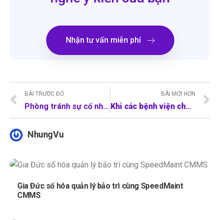
Nhận tư vấn miễn phí
BÀI TRƯỚC ĐÓ
BÀI MỚI HƠN
Phòng tránh sự cố nhà máy thủy điện: Tầm quan trọng của quản lý hồ sơ kỹ thuật
Khi các bệnh viện chuyển mình số hóa: Quản lý thiết bị y tế thông minh
NhungVu
Gia Đức số hóa quản lý bảo trì cùng SpeedMaint
CMMS