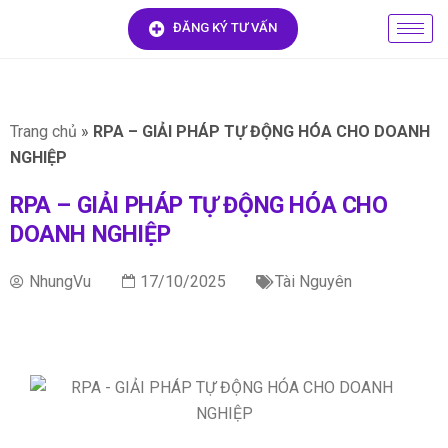
ĐĂNG KÝ TƯ VẤN
Trang chủ
»
RPA – GIẢI PHÁP TỰ ĐỘNG HÓA CHO DOANH
NGHIỆP
RPA – GIẢI PHÁP TỰ ĐỘNG HÓA CHO
DOANH NGHIỆP
NhungVu
17/10/2025
Tài Nguyên