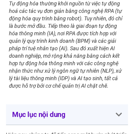
Tự động hóa thường khởi nguồn từ việc tự động
hoá các tác vụ đơn giản bằng công nghệ RPA (tự
động hóa quy trình bằng robot). Tuy nhiên, đó chỉ
là bước mở đầu. Tiếp theo là giai đoạn tự động
hóa thông minh (IA), nơi RPA được tích hợp với
quản lý quy trình kinh doanh (BPM) và các giải
pháp trí tuệ nhân tạo (AI). Sau đó xuất hiện AI
doanh nghiệp, mở rộng khả năng bằng cách kết
hợp tự động hóa thông minh với các công nghệ
nhận thức như xử lý ngôn ngữ tự nhiên (NLP), xử
lý tài liệu thông minh (IDP) và AI tạo sinh, tất cả
được hỗ trợ bởi cơ chế quản trị AI chặt chẽ.
Mục lục nội dung