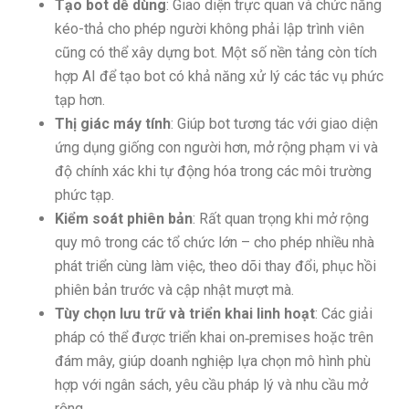
Tạo bot dễ dùng
: Giao diện trực quan và chức năng
kéo-thả cho phép người không phải lập trình viên
cũng có thể xây dựng bot. Một số nền tảng còn tích
hợp AI để tạo bot có khả năng xử lý các tác vụ phức
tạp hơn.
Thị giác máy tính
: Giúp bot tương tác với giao diện
ứng dụng giống con người hơn, mở rộng phạm vi và
độ chính xác khi tự động hóa trong các môi trường
phức tạp.
Kiểm soát phiên bản
: Rất quan trọng khi mở rộng
quy mô trong các tổ chức lớn – cho phép nhiều nhà
phát triển cùng làm việc, theo dõi thay đổi, phục hồi
phiên bản trước và cập nhật mượt mà.
Tùy chọn lưu trữ và triển khai linh hoạt
: Các giải
pháp có thể được triển khai on‑premises hoặc trên
đám mây, giúp doanh nghiệp lựa chọn mô hình phù
hợp với ngân sách, yêu cầu pháp lý và nhu cầu mở
rộng.