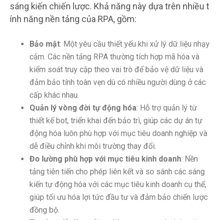
sáng kiến chiến lược. Khả năng này dựa trên nhiều t
ính năng nền tảng của RPA, gồm:
Bảo mật
: Một yêu cầu thiết yếu khi xử lý dữ liệu nhạy
cảm. Các nền tảng RPA thường tích hợp mã hóa và
kiểm soát truy cập theo vai trò để bảo vệ dữ liệu và
đảm bảo tính toàn vẹn dù có nhiều người dùng ở các
cấp khác nhau.
Quản lý vòng đời tự động hóa
: Hỗ trợ quản lý từ
thiết kế bot, triển khai đến bảo trì, giúp các dự án tự
động hóa luôn phù hợp với mục tiêu doanh nghiệp và
dễ điều chỉnh khi môi trường thay đổi.
Đo lường phù hợp với mục tiêu kinh doanh
: Nền
tảng tiên tiến cho phép liên kết và so sánh các sáng
kiến tự động hóa với các mục tiêu kinh doanh cụ thể,
giúp tối ưu hóa lợi tức đầu tư và đảm bảo chiến lược
đồng bộ.