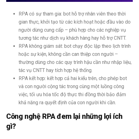
RPA có sự tham gia: bot hỗ trợ nhân viên theo thời
gian thực, khởi tạo từ các kích hoạt hoặc đầu vào do
người dùng cung cấp – phù hợp cho các nghiệp vụ
tương tác như dịch vụ khách hàng hay hỗ trợ CNTT.
RPA không giám sát: bot chạy độc lập theo lịch trình
hoặc sự kiện, không cần can thiệp con người –
thường dùng cho các quy trình hậu cần như nhập liệu,
tác vụ CNTT hay tích hợp hệ thống.
RPA kết hợp: kết hợp cả hai kiểu trên, cho phép bot
và con người cộng tác trong cùng một luồng công
việc, tối ưu hóa tốc độ thực thi đồng thời bảo đảm
khả năng ra quyết định của con người khi cần.
Công nghệ RPA đem lại những lợi ích
gì?