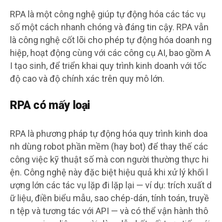
RPA là một công nghệ giúp tự động hóa các tác vụ
số một cách nhanh chóng và đáng tin cậy. RPA vẫn
là công nghệ cốt lõi cho phép tự động hóa doanh ng
hiệp, hoạt động cùng với các công cụ AI, bao gồm A
I tạo sinh, để triển khai quy trình kinh doanh với tốc
độ cao và độ chính xác trên quy mô lớn.
RPA có mấy loại
RPA là phương pháp tự động hóa quy trình kinh doa
nh dùng robot phần mềm (hay bot) để thay thế các
công việc kỹ thuật số mà con người thường thực hi
ện. Công nghệ này đặc biệt hiệu quả khi xử lý khối l
ượng lớn các tác vụ lặp đi lặp lại — ví dụ: trích xuất d
ữ liệu, điền biểu mẫu, sao chép-dán, tính toán, truyề
n tệp và tương tác với API — và có thể vận hành thô