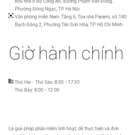
Khu nhà ở Bộ Công An, đường Phạm Văn Đồng,
Phường Đông Ngạc, TP. Hà Nội
Văn phòng miền Nam: Tầng 6, Tòa nhà Parami, số 140
Bạch Đằng 2, Phường Tân Sơn Hòa, TP. Hồ Chí Minh
Giờ hành chính
Thứ Hai - Thứ Sáu: 8:00 - 17:30
Thứ Bảy: 8:00 - 12:00
Là giải pháp phần mềm linh hoạt, dễ thực hiện và đơn