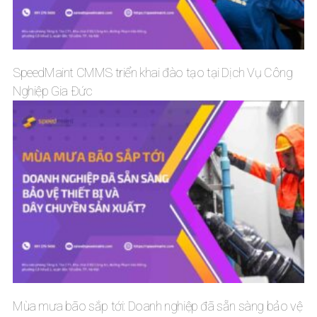
SpeedMaint CMMS triển khai đào tạo tại Dịch Vụ Công
Nghiệp Gia Đức
Mùa mưa bão sắp tới: Doanh nghiệp đã sẵn sàng bảo vệ