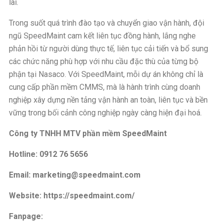
lai.
Trong suốt quá trình đào tạo và chuyển giao vận hành, đội
ngũ SpeedMaint cam kết liên tục đồng hành, lắng nghe
phản hồi từ người dùng thực tế, liên tục cải tiến và bổ sung
các chức năng phù hợp với nhu cầu đặc thù của từng bộ
phận tại Nasaco. Với SpeedMaint, mỗi dự án không chỉ là
cung cấp phần mềm CMMS, mà là hành trình cùng doanh
nghiệp xây dựng nền tảng vận hành an toàn, liên tục và bền
vững trong bối cảnh công nghiệp ngày càng hiện đại hoá.
Công ty TNHH MTV phần mềm SpeedMaint
Hotline: 0912 76 5656
Email: marketing@speedmaint.com
Website:
https://speedmaint.com/
Fanpage: