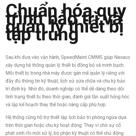
Chuẩn hóa quy
trình bảo trì và
quản lý thiết bị
tập trung
Sau khi đưa vào vận hành, SpeedMaint CMMS giúp Nasaco
xây dựng hệ thống quản lý thiết bị đồng bộ và minh bạch.
Mỗi thiết bị trong nhà máy được gán mã quản lý riêng với
đầy đủ thông tin kỹ thuật, lịch sử sửa chữa và chu kỳ bảo
trì định kỳ. Nhờ đó, doanh nghiệp có thể dễ dàng theo dõi
tình trạng thiết bị theo thời gian, đánh giá tần suất hỏng hóc
và lập kế hoạch thay thế hoặc nâng cấp phù hợp.
Hệ thống cũng hỗ trợ thiết lập lịch bảo trì phòng ngừa dựa
trên thời gian hoặc chu kỳ hoạt động. Thay vì chờ sự cố
phát sinh rồi mới xử lý, bộ phận kỹ thuật có thể chủ động