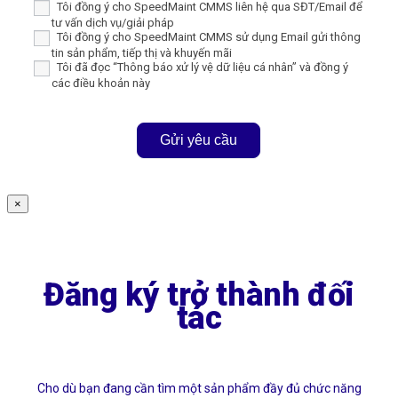
Tôi đồng ý cho SpeedMaint CMMS liên hệ qua SĐT/Email để
tư vấn dịch vụ/giải pháp
Tôi đồng ý cho SpeedMaint CMMS sử dụng Email gửi thông
tin sản phẩm, tiếp thị và khuyến mãi
Tôi đã đọc “Thông báo xử lý vệ dữ liệu cá nhân” và đồng ý
các điều khoản này
Gửi yêu cầu
×
Form
Partner
Đăng ký trở thành đối
tác
Cho dù bạn đang cần tìm một sản phẩm đầy đủ chức năng