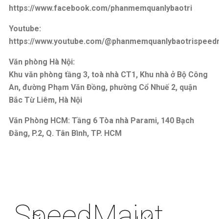
https://www.facebook.com/phanmemquanlybaotri
Youtube:
https://www.youtube.com/@phanmemquanlybaotrispeed
Văn phòng Hà Nội:
Khu văn phòng tầng 3, toà nhà CT1, Khu nhà ở Bộ Công
An, đường Phạm Văn Đồng, phường Cổ Nhuế 2, quận
Bắc Từ Liêm, Hà Nội
Văn Phòng HCM: Tầng 6 Tòa nhà Parami, 140 Bạch
Đằng, P.2, Q. Tân Bình, TP. HCM
SpeedMaint