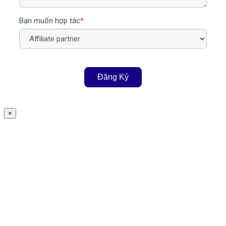
Bạn muốn hợp tác
*
Đăng Ký
×