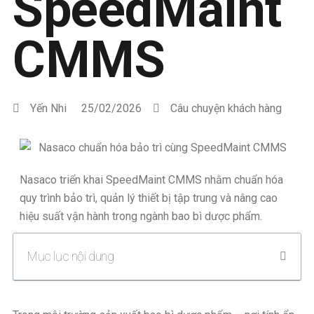
SpeedMaint
CMMS
Yến Nhi
25/02/2026
Câu chuyện khách hàng
Nasaco triển khai SpeedMaint CMMS nhằm chuẩn hóa
quy trình bảo trì, quản lý thiết bị tập trung và nâng cao
hiệu suất vận hành trong ngành bao bì dược phẩm.
Mục lục nội dung