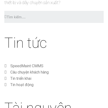
thiết bị và dây chuyền sản xuất?
Tin tức
SpeedMaint CMMS
Câu chuyện khách hàng
Tin triển khai
Tin hoạt động
Tài nguyên