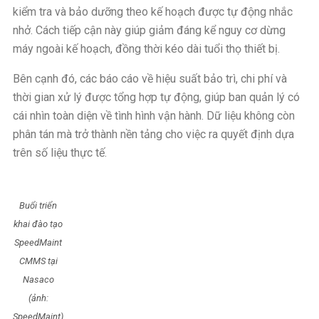
kiểm tra và bảo dưỡng theo kế hoạch được tự động nhắc
nhở. Cách tiếp cận này giúp giảm đáng kể nguy cơ dừng
máy ngoài kế hoạch, đồng thời kéo dài tuổi thọ thiết bị.
Bên cạnh đó, các báo cáo về hiệu suất bảo trì, chi phí và
thời gian xử lý được tổng hợp tự động, giúp ban quản lý có
cái nhìn toàn diện về tình hình vận hành. Dữ liệu không còn
phân tán mà trở thành nền tảng cho việc ra quyết định dựa
trên số liệu thực tế.
Buổi triển
khai đào tạo
SpeedMaint
CMMS tại
Nasaco
(ảnh:
SpeedMaint)