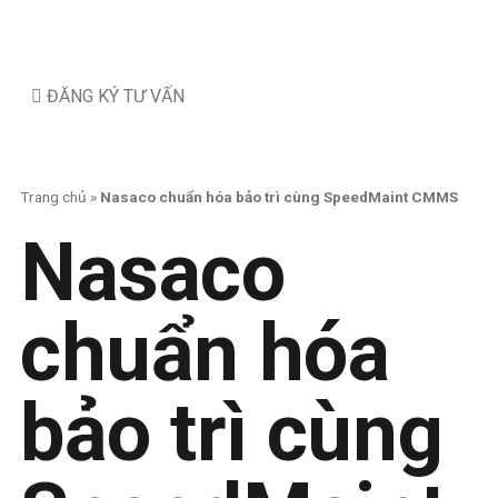
ĐĂNG KÝ TƯ VẤN
Trang chủ
»
Nasaco chuẩn hóa bảo trì cùng SpeedMaint CMMS
Nasaco
chuẩn hóa
bảo trì cùng