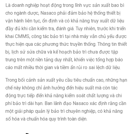
Là doanh nghiệp hoạt động trong lĩnh vực sản xuất bao bì
cho ngành dược, Nasaco phải đảm bảo hệ thống thiết bị
vận hành liên tục, ổn định và có khả năng truy xuất dữ liệu
đầy đủ khi cần kiểm tra, đánh giá. Tuy nhiên, trước khi triển
khai CMMS, công tác bảo trì tại nhà máy vẫn chủ yếu được
thực hiện qua các phương thức truyền thống. Thông tin thiết
bị, lịch sử sửa chữa và kế hoạch bảo trì chưa được tập
trung trên một nền tảng duy nhất, khiến việc tổng hợp báo
cáo mất nhiều thời gian và tiềm ẩn rủi ro sai lệch dữ liệu.
Trong bối cảnh sản xuất yêu cầu tiêu chuẩn cao, những hạn
chế này không chỉ ảnh hưởng đến hiệu suất mà còn tác
động trực tiếp đến khả năng kiểm soát chất lượng và chi
phí bảo trì dài hạn. Ban lãnh đạo Nasaco xác định rằng cần
một giải pháp quản lý bảo trì chuyên nghiệp, có khả năng
số hóa và chuẩn hóa quy trình toàn diện.