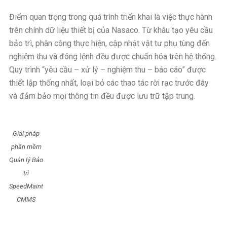
Điểm quan trọng trong quá trình triển khai là việc thực hành
trên chính dữ liệu thiết bị của Nasaco. Từ khâu tạo yêu cầu
bảo trì, phân công thực hiện, cập nhật vật tư phụ tùng đến
nghiệm thu và đóng lệnh đều được chuẩn hóa trên hệ thống.
Quy trình “yêu cầu – xử lý – nghiệm thu – báo cáo” được
thiết lập thống nhất, loại bỏ các thao tác rời rạc trước đây
và đảm bảo mọi thông tin đều được lưu trữ tập trung.
Giải pháp
phần mềm
Quản lý Bảo
trì
SpeedMaint
CMMS