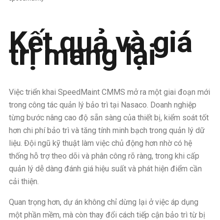
Kết quả và giá
trị mang lại
Việc triển khai SpeedMaint CMMS mở ra một giai đoạn mới
trong công tác quản lý bảo trì tại Nasaco. Doanh nghiệp
từng bước nâng cao độ sẵn sàng của thiết bị, kiểm soát tốt
hơn chi phí bảo trì và tăng tính minh bạch trong quản lý dữ
liệu. Đội ngũ kỹ thuật làm việc chủ động hơn nhờ có hệ
thống hỗ trợ theo dõi và phân công rõ ràng, trong khi cấp
quản lý dễ dàng đánh giá hiệu suất và phát hiện điểm cần
cải thiện.
Quan trọng hơn, dự án không chỉ dừng lại ở việc áp dụng
một phần mềm, mà còn thay đổi cách tiếp cận bảo trì từ bị