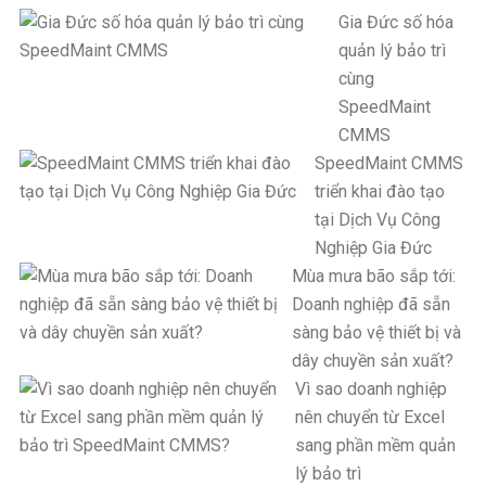
Gia Đức số hóa
quản lý bảo trì
cùng
SpeedMaint
CMMS
SpeedMaint CMMS
triển khai đào tạo
tại Dịch Vụ Công
Nghiệp Gia Đức
Mùa mưa bão sắp tới:
Doanh nghiệp đã sẵn
sàng bảo vệ thiết bị và
dây chuyền sản xuất?
Vì sao doanh nghiệp
nên chuyển từ Excel
sang phần mềm quản
lý bảo trì