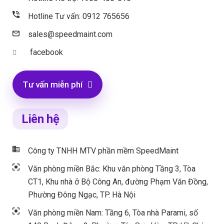
Hotline Tư vấn: 0912 765656
sales@speedmaint.com
facebook
Tư vấn miễn phí
Liên hệ
Công ty TNHH MTV phần mềm SpeedMaint
Văn phòng miền Bắc: Khu văn phòng Tầng 3, Tòa
CT1, Khu nhà ở Bộ Công An, đường Phạm Văn Đồng,
Phường Đông Ngạc, TP. Hà Nội
Văn phòng miền Nam: Tầng 6, Tòa nhà Parami, số