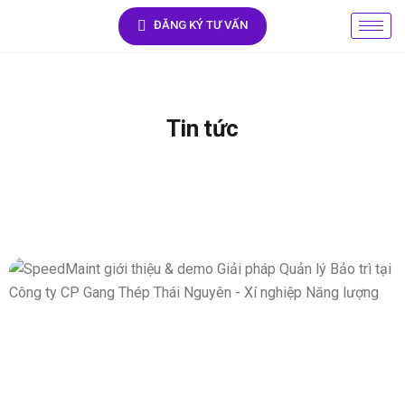
ĐĂNG KÝ TƯ VẤN
Tin tức