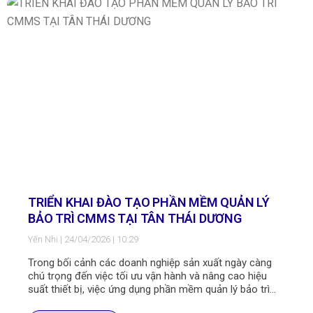
TRIỂN KHAI ĐÀO TẠO PHẦN MỀM QUẢN LÝ
BẢO TRÌ CMMS TẠI TÂN THÁI DƯƠNG
Yến Nhi
24/04/2026
10:29
Trong bối cảnh các doanh nghiệp sản xuất ngày càng
chú trọng đến việc tối ưu vận hành và nâng cao hiệu
suất thiết bị, việc ứng dụng phần mềm quản lý bảo trì
CMMS đã trở thành một giải pháp quan trọng và thiết