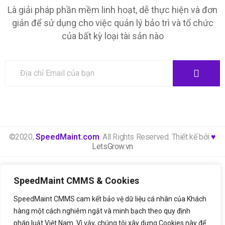
Là giải pháp phần mềm linh hoạt, dễ thực hiện và đơn
giản để sử dụng cho việc quản lý bảo trì và tổ chức
của bất kỳ loại tài sản nào
©2020,
SpeedMaint.com
. All Rights Reserved. Thiết kế bởi
♥
LetsGrow.vn
Thông báo xử lý dữ liệu cá nhân
Bảng giá
SpeedMaint CMMS & Cookies
Liên hệ
SpeedMaint CMMS cam kết bảo vệ dữ liệu cá nhân của Khách
hàng một cách nghiêm ngặt và minh bạch theo quy định
pháp luật Việt Nam. Vì vậy, chúng tôi xây dựng Cookies này để