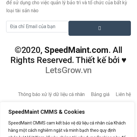
để sử dụng cho việc quản lý bảo trì và tổ chức của bất kỳ
loại tài sản nào
©2020,
SpeedMaint.com
. All
Rights Reserved. Thiết kế bởi
♥
LetsGrow.vn
Thông báo xử lý dữ liệu cá nhân
Bảng giá
Liên hệ
SpeedMaint CMMS & Cookies
SpeedMaint CMMS cam kết bảo vệ dữ liệu cá nhân của Khách
hàng một cách nghiêm ngặt và minh bạch theo quy định