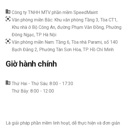
Công ty TNHH MTV phần mềm SpeedMaint
Văn phòng miền Bắc: Khu văn phòng Tầng 3, Tòa CT1,
Khu nhà ở Bộ Công An, đường Phạm Văn Đồng, Phường
Đông Ngạc, TP. Hà Nội
Văn phòng miền Nam: Tầng 6, Tòa nhà Parami, số 140
Bạch Đằng 2, Phường Tân Sơn Hòa, TP. Hồ Chí Minh
Giờ hành chính
Thứ Hai - Thứ Sáu: 8:00 - 17:30
Thứ Bảy: 8:00 - 12:00
Là giải pháp phần mềm linh hoạt, dễ thực hiện và đơn giản