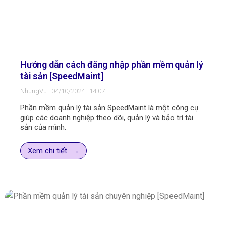
Hướng dẫn cách đăng nhập phần mềm quản lý
tài sản [SpeedMaint]
NhungVu
04/10/2024
14:07
Phần mềm quản lý tài sản SpeedMaint là một công cụ
giúp các doanh nghiệp theo dõi, quản lý và bảo trì tài
sản của mình.
Xem chi tiết