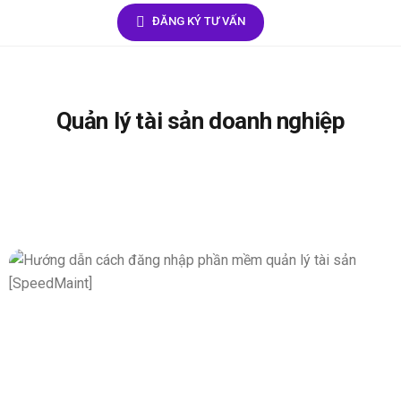
ĐĂNG KÝ TƯ VẤN
Quản lý tài sản doanh nghiệp