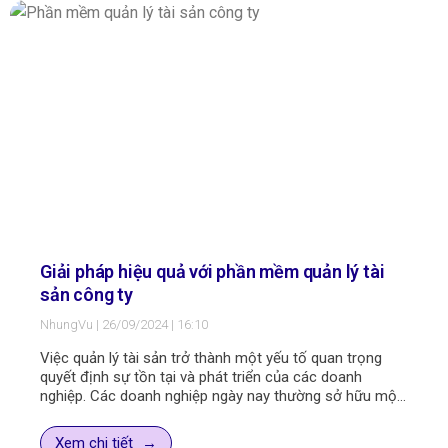
Giải pháp hiệu quả với phần mềm quản lý tài
sản công ty
NhungVu
26/09/2024
16:10
Việc quản lý tài sản trở thành một yếu tố quan trọng
quyết định sự tồn tại và phát triển của các doanh
nghiệp. Các doanh nghiệp ngày nay thường sở hữu một
lượng tài sản lớn, từ thiết bị, vật tư, máy móc,… Do đó,
việc theo dõi, quản lý và tối ưu hóa việc sử dụng tài sản
Xem chi tiết