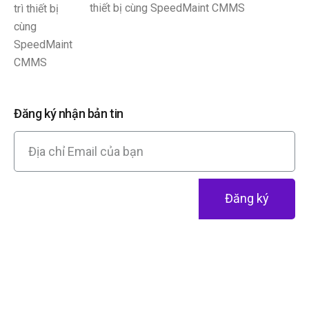
thiết bị cùng SpeedMaint CMMS
Đăng ký nhận bản tin
Đăng ký