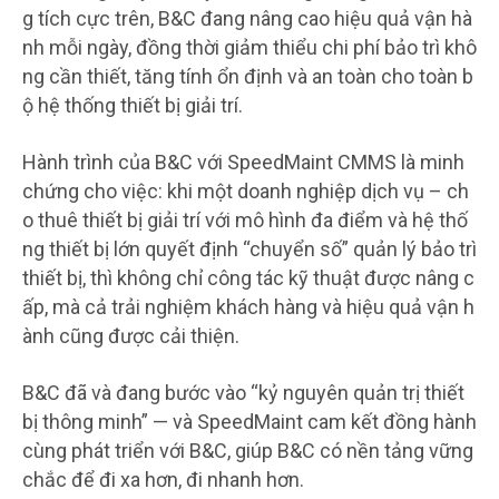
g tích cực trên, B&C đang nâng cao hiệu quả vận hà
nh mỗi ngày, đồng thời giảm thiểu chi phí bảo trì khô
ng cần thiết, tăng tính ổn định và an toàn cho toàn b
ộ hệ thống thiết bị giải trí.
Hành trình của B&C với SpeedMaint CMMS là minh
chứng cho việc: khi một doanh nghiệp dịch vụ – ch
o thuê thiết bị giải trí với mô hình đa điểm và hệ thố
ng thiết bị lớn quyết định “chuyển số” quản lý bảo trì
thiết bị, thì không chỉ công tác kỹ thuật được nâng c
ấp, mà cả trải nghiệm khách hàng và hiệu quả vận h
ành cũng được cải thiện.
B&C đã và đang bước vào “kỷ nguyên quản trị thiết
bị thông minh” — và SpeedMaint cam kết đồng hành
cùng phát triển với B&C, giúp B&C có nền tảng vững
chắc để đi xa hơn, đi nhanh hơn.