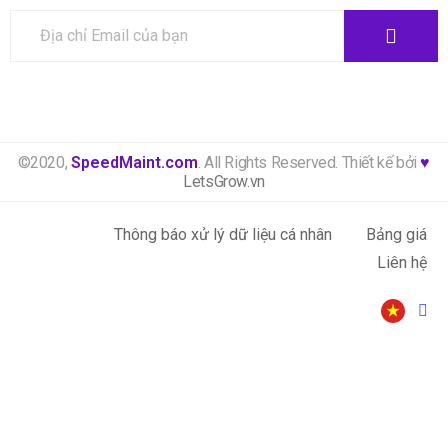
©2020,
SpeedMaint.com
. All Rights Reserved. Thiết kế bởi
♥
LetsGrow.vn
Thông báo xử lý dữ liệu cá nhân
Bảng giá
Liên hệ