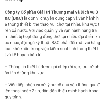
Công ty Cổ phần Giải trí Thương mại và Dịch vụ B
&C (B&C)
là đơn vị chuyên cung cấp và vận hành h
ệ thống thiết bị thể thao, vui chơi tại nhiều khu vực t
rên cả nước. Với việc quản lý và vận hành hàng tră
m thiết bị hoạt động đồng thời tại nhiều địa điểm kh
ác nhau, đội ngũ kỹ thuật B&C phải đối mặt với hàng
loạt khó khăn trong việc kiểm soát tình trạng thiết b
ị và kế hoạch bảo trì.
– Thông tin thiết bị được ghi chép rời rạc, lưu trữ ph
ân tán ở từng khu vực.
– Việc tiếp nhận và xử lý sự cố chủ yếu thông qua đ
iện thoại hoặc Zalo, dẫn đến thiếu minh bạch trong
quy trình.