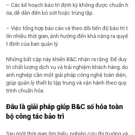
– Các kế hoạch bảo trì định kỳ không được chuẩn h
óa, dễ dẫn đến bỏ sót hoặc trùng lặp.
– Việc tổng hợp báo cáo và theo dõi tiến độ bảo trì t
ốn nhiều thời gian, ảnh hưởng đến khả năng ra quyế
t định của ban quản lý.
Những bất cập này khiến B&C nhận ra rằng: Để duy
trì chất lượng dịch vụ và trải nghiệm khách hàng, do
anh nghiệp cần một giải pháp công nghệ toàn diện,
giúp quản lý thiết bị tập trung và vận hành theo quy
trình chuẩn hóa.
Đâu là giải pháp giúp B&C số hóa toàn
bộ công tác bảo trì
Sau một thời gian tìm hiểu, nghiên cứu thị trường và