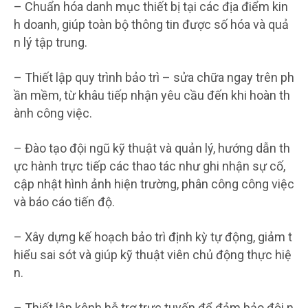
– Chuẩn hóa danh mục thiết bị tại các địa điểm kin
h doanh, giúp toàn bộ thông tin được số hóa và quả
n lý tập trung.
– Thiết lập quy trình bảo trì – sửa chữa ngay trên ph
ần mềm, từ khâu tiếp nhận yêu cầu đến khi hoàn th
ành công việc.
– Đào tạo đội ngũ kỹ thuật và quản lý, hướng dẫn th
ực hành trực tiếp các thao tác như ghi nhận sự cố,
cập nhật hình ảnh hiện trường, phân công công việc
và báo cáo tiến độ.
– Xây dựng kế hoạch bảo trì định kỳ tự động, giảm t
hiểu sai sót và giúp kỹ thuật viên chủ động thực hiệ
n.
– Thiết lập kênh hỗ trợ trực tuyến để đảm bảo đội n