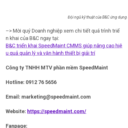
Đội ngũ kỹ thuật của B&C ứng dụn
–> Mời quý Doanh nghiệp xem chi tiết quá trình triể
n khai của B&C ngay tại:
B&C triển khai SpeedMaint CMMS giúp nâng cao hiệ
u quả quản lý và vận hành thiết bị giải trí
Công ty TNHH MTV phần mềm SpeedMaint
Hotline: 0912 76 5656
Email: marketing@speedmaint.com
Website:
https://speedmaint.com/
Fanpage: