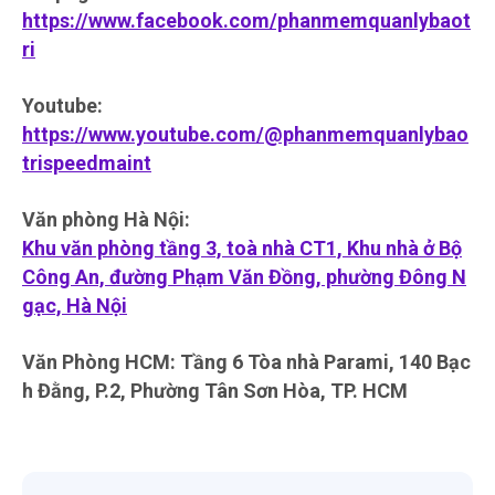
https://www.facebook.com/phanmemquanlybaot
ri
Youtube:
https://www.youtube.com/@phanmemquanlybao
trispeedmaint
Văn phòng Hà Nội:
Khu văn phòng tầng 3, toà nhà CT1, Khu nhà ở Bộ
Công An, đường Phạm Văn Đồng, phường Đông N
gạc, Hà Nội
Văn Phòng HCM: Tầng 6 Tòa nhà Parami, 140 Bạc
h Đằng, P.2, Phường Tân Sơn Hòa, TP. HCM