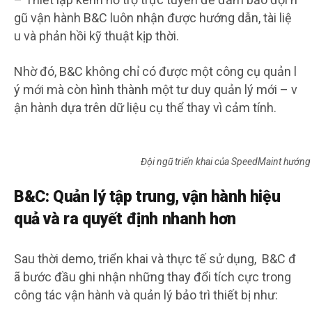
gũ vận hành B&C luôn nhận được hướng dẫn, tài liệ
u và phản hồi kỹ thuật kịp thời.
Nhờ đó, B&C không chỉ có được một công cụ quản l
ý mới mà còn hình thành một tư duy quản lý mới – v
ận hành dựa trên dữ liệu cụ thể thay vì cảm tính.
Đội ngũ triển khai của SpeedMaint hướng 
B&C: Quản lý tập trung, vận hành hiệu
quả và ra quyết định nhanh hơn
Sau thời demo, triển khai và thực tế sử dụng, B&C đ
ã bước đầu ghi nhận những thay đổi tích cực trong
công tác vận hành và quản lý bảo trì thiết bị như: