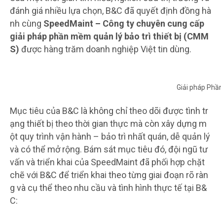
đánh giá nhiều lựa chọn, B&C đã quyết định đồng hà
nh cùng
SpeedMaint – Công ty chuyên cung cấp
giải pháp phần mềm quản lý bảo trì thiết bị (CMM
S)
được hàng trăm doanh nghiệp Việt tin dùng.
Giải pháp Ph
Mục tiêu của B&C là không chỉ theo dõi được tình tr
ạng thiết bị theo thời gian thực mà còn xây dựng m
ột quy trình vận hành – bảo trì nhất quán, dễ quản lý
và có thể mở rộng. Bám sát mục tiêu đó, đội ngũ tư
vấn và triển khai của SpeedMaint đã phối hợp chặt
chẽ với B&C để triển khai theo từng giai đoạn rõ ràn
g và cụ thể theo nhu cầu và tình hình thực tế tại B&
C: