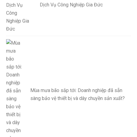
Dịch Vụ Công Nghiệp Gia Đức
Mùa mưa bão sắp tới: Doanh nghiệp đã sẵn
sàng bảo vệ thiết bị và dây chuyền sản xuất?