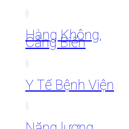
Hàng Không,
Cảng Biển
Y Tế Bệnh Viện
Năng lượng