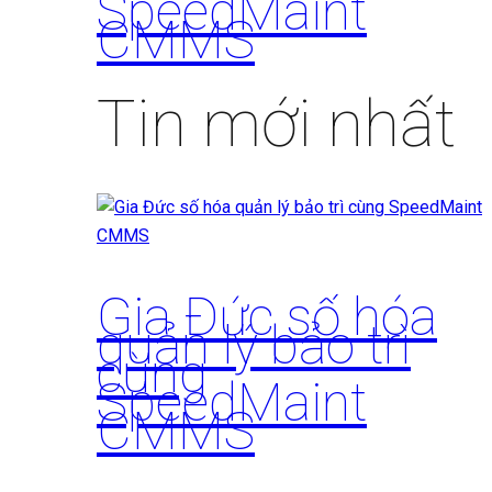
SpeedMaint
CMMS
Tin mới nhất
Gia Đức số hóa
quản lý bảo trì
cùng
SpeedMaint
CMMS