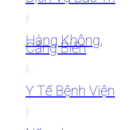
Hàng Không,
Cảng Biển
Y Tế Bệnh Viện