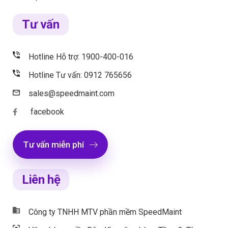
Tư vấn
Hotline Hỗ trợ: 1900-400-016
Hotline Tư vấn: 0912 765656
sales@speedmaint.com
facebook
Tư vấn miễn phí
Liên hệ
Công ty TNHH MTV phần mềm SpeedMaint