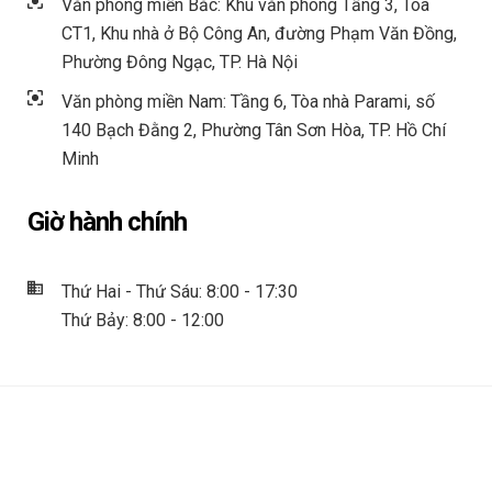
Văn phòng miền Bắc: Khu văn phòng Tầng 3, Tòa
CT1, Khu nhà ở Bộ Công An, đường Phạm Văn Đồng,
Phường Đông Ngạc, TP. Hà Nội
Văn phòng miền Nam: Tầng 6, Tòa nhà Parami, số
140 Bạch Đằng 2, Phường Tân Sơn Hòa, TP. Hồ Chí
Minh
Giờ hành chính
Thứ Hai - Thứ Sáu: 8:00 - 17:30
Thứ Bảy: 8:00 - 12:00