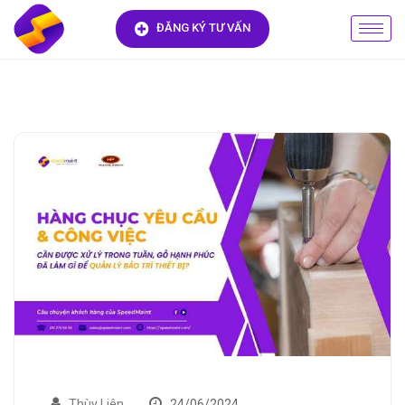
ĐĂNG KÝ TƯ VẤN
Thùy Liên
24/06/2024