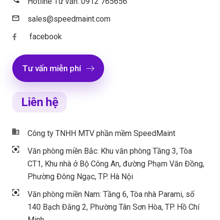
Hotline Tư vấn: 0912 765656
sales@speedmaint.com
facebook
Tư vấn miễn phí
Liên hệ
Công ty TNHH MTV phần mềm SpeedMaint
Văn phòng miền Bắc: Khu văn phòng Tầng 3, Tòa
CT1, Khu nhà ở Bộ Công An, đường Phạm Văn Đồng,
Phường Đông Ngạc, TP. Hà Nội
Văn phòng miền Nam: Tầng 6, Tòa nhà Parami, số
140 Bạch Đằng 2, Phường Tân Sơn Hòa, TP. Hồ Chí
Minh