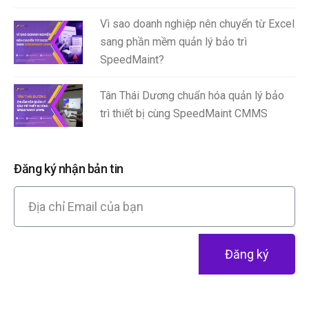
Vì sao doanh nghiệp nên chuyển từ Excel
sang phần mềm quản lý bảo trì
SpeedMaint?
Tân Thái Dương chuẩn hóa quản lý bảo
trì thiết bị cùng SpeedMaint CMMS
Đăng ký nhận bản tin
Đăng ký