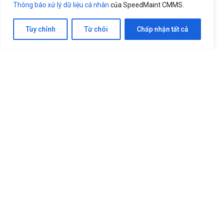
Thông báo xử lý dữ liệu cá nhân
của SpeedMaint CMMS.
Tùy chỉnh
Từ chôi
Chấp nhận tất cả