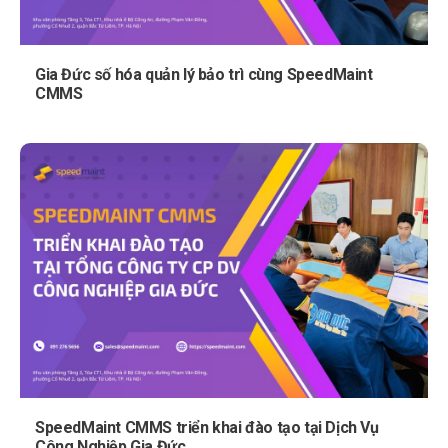
Gia Đức số hóa quản lý bảo trì cùng SpeedMaint
CMMS
SpeedMaint CMMS triển khai đào tạo tại Dịch Vụ
Công Nghiệp Gia Đức