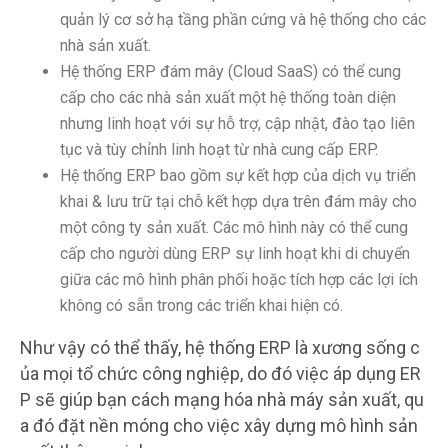
quản lý cơ sở hạ tầng phần cứng và hệ thống cho các
nhà sản xuất.
Hệ thống ERP đám mây (Cloud SaaS) có thể cung
cấp cho các nhà sản xuất một hệ thống toàn diện
nhưng linh hoạt với sự hỗ trợ, cập nhật, đào tạo liên
tục và tùy chỉnh linh hoạt từ nhà cung cấp ERP.
Hệ thống ERP bao gồm sự kết hợp của dịch vụ triển
khai & lưu trữ tại chỗ kết hợp dựa trên đám mây cho
một công ty sản xuất. Các mô hình này có thể cung
cấp cho người dùng ERP sự linh hoạt khi di chuyển
giữa các mô hình phân phối hoặc tích hợp các lợi ích
không có sẵn trong các triển khai hiện có.
Như vậy có thể thấy, hệ thống ERP là xương sống c
ủa mọi tổ chức công nghiệp, do đó việc áp dụng ER
P sẽ giúp bạn cách mạng hóa nhà máy sản xuất, qu
a đó đặt nền móng cho việc xây dựng mô hình sản