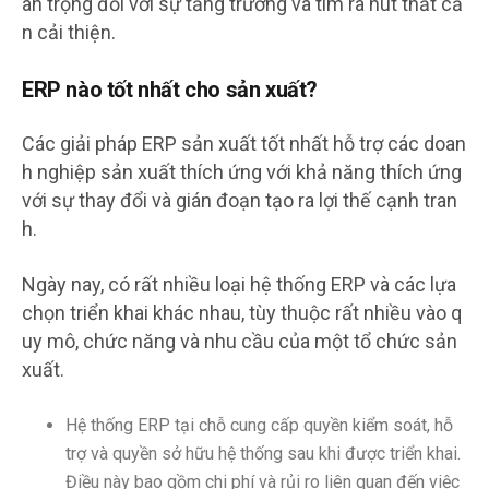
an trọng đối với sự tăng trưởng và tìm ra nút thắt cầ
n cải thiện.
ERP nào tốt nhất cho sản xuất?
Các giải pháp ERP sản xuất tốt nhất hỗ trợ các doan
h nghiệp sản xuất thích ứng với khả năng thích ứng
với sự thay đổi và gián đoạn tạo ra lợi thế cạnh tran
h.
Ngày nay, có rất nhiều loại hệ thống ERP và các lựa
chọn triển khai khác nhau, tùy thuộc rất nhiều vào q
uy mô, chức năng và nhu cầu của một tổ chức sản
xuất.
Hệ thống ERP tại chỗ cung cấp quyền kiểm soát, hỗ
trợ và quyền sở hữu hệ thống sau khi được triển khai.
Điều này bao gồm chi phí và rủi ro liên quan đến việc