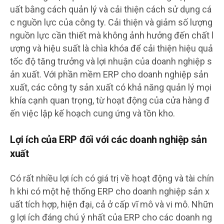
uất bằng cách quản lý và cải thiện cách sử dụng cá
c nguồn lực của công ty. Cải thiện và giảm số lượng
nguồn lực cần thiết mà không ảnh hưởng đến chất l
ượng và hiệu suất là chìa khóa để cải thiện hiệu quả
tốc độ tăng trưởng và lợi nhuận của doanh nghiệp s
ản xuất. Với phần mềm ERP cho doanh nghiệp sản
xuất, các công ty sản xuất có khả năng quản lý mọi
khía cạnh quan trọng, từ hoạt động của cửa hàng đ
ến việc lập kế hoạch cung ứng và tồn kho.
Lợi ích của ERP đối với các doanh nghiệp sản
xuất
Có rất nhiều lợi ích có giá trị về hoạt động và tài chín
h khi có một hệ thống ERP cho doanh nghiệp sản x
uất tích hợp, hiện đại, cả ở cấp vĩ mô và vi mô. Nhữn
g lợi ích đáng chú ý nhất của ERP cho các doanh ng