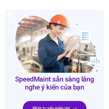
SpeedMaint sẵn sàng lắng
nghe ý kiến của bạn
Nhận tư vấn miễn phí