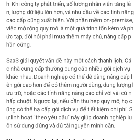
h. Khi công ty phát triển, số lượng nhân viên tăng lê
n, lượng dữ liệu lớn hơn, và nhu cầu về các tính năng
cao cấp cũng xuất hiện. Với phần mềm on-premise,
việc mở rộng quy mô là một quá trình tốn kém và ph
ức tạp, đòi hỏi phải mua thêm máy chủ, nâng cấp p
hần cứng.
SaaS giải quyết vấn đề này một cách thanh lịch. Cá
c nhà cung cấp thường cung cấp nhiều gói dịch vụ
khác nhau. Doanh nghiệp có thể dễ dàng nâng cấp l
ên gói cao hơn để có thêm người dùng, dung lượng l
ưu trữ, hoặc các tính năng nâng cao chỉ với vài cú n
hấp chuột. Ngược lại, nếu cần thu hẹp quy mô, họ c
ũng có thể hạ cấp gói dịch vụ để tiết kiệm chi phí. S
ự linh hoạt “theo yêu cầu” này giúp doanh nghiệp lu
ôn sử dụng đúng và đủ tài nguyên mình cần.