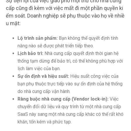
Sự tiện lợi của việc giao phó mọi thứ cho nhà cung
cấp cũng đi kèm với việc mất đi một phần quyền ki
ểm soát. Doanh nghiệp sẽ phụ thuộc vào họ về nhiề
u mặt:
Lộ trình sản phẩm:
Bạn không thể quyết định tính
năng nào sẽ được phát triển tiếp theo.
Lịch bảo trì:
Nhà cung cấp quyết định thời gian hệ
thống tạm dừng để bảo trì, có thể không phù hợp với
lịch làm việc của bạn.
Sự ổn định và hiệu suất:
Hiệu suất công việc của
bạn phụ thuộc trực tiếp vào sự ổn định của hệ thống
do nhà cung cấp vận hành.
Ràng buộc nhà cung cấp (Vendor lock-in):
Việc
chuyển đổi dữ liệu và quy trình từ một nhà cung cấp
SaaS này sang một nhà cung cấp khác có thể rất khó
khăn, tốn kém và phức tạp.