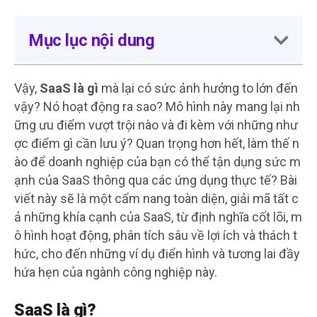
Mục lục nội dung
Vậy,
SaaS là gì
mà lại có sức ảnh hưởng to lớn đến
vậy? Nó hoạt động ra sao? Mô hình này mang lại nh
ững ưu điểm vượt trội nào và đi kèm với những như
ợc điểm gì cần lưu ý? Quan trọng hơn hết, làm thế n
ào để doanh nghiệp của bạn có thể tận dụng sức m
ạnh của SaaS thông qua các ứng dụng thực tế? Bài
viết này sẽ là một cẩm nang toàn diện, giải mã tất c
ả những khía cạnh của SaaS, từ định nghĩa cốt lõi, m
ô hình hoạt động, phân tích sâu về lợi ích và thách t
hức, cho đến những ví dụ điển hình và tương lai đầy
hứa hẹn của ngành công nghiệp này.
SaaS là gì?