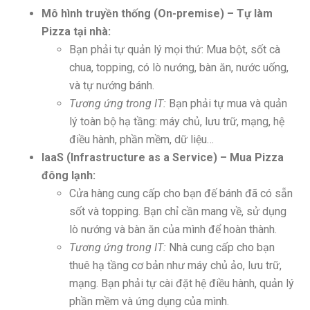
Mô hình truyền thống (On-premise) – Tự làm
Pizza tại nhà:
Bạn phải tự quản lý mọi thứ: Mua bột, sốt cà
chua, topping, có lò nướng, bàn ăn, nước uống,
và tự nướng bánh.
Tương ứng trong IT:
Bạn phải tự mua và quản
lý toàn bộ hạ tầng: máy chủ, lưu trữ, mạng, hệ
điều hành, phần mềm, dữ liệu…
IaaS (Infrastructure as a Service) – Mua Pizza
đông lạnh:
Cửa hàng cung cấp cho bạn đế bánh đã có sẵn
sốt và topping. Bạn chỉ cần mang về, sử dụng
lò nướng và bàn ăn của mình để hoàn thành.
Tương ứng trong IT:
Nhà cung cấp cho bạn
thuê hạ tầng cơ bản như máy chủ ảo, lưu trữ,
mạng. Bạn phải tự cài đặt hệ điều hành, quản lý
phần mềm và ứng dụng của mình.