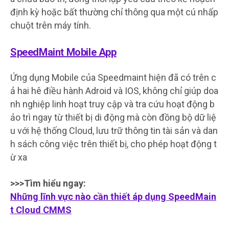
định kỳ hoặc bất thường chỉ thông qua một cú nhấp
chuột trên máy tính.
SpeedMaint Mobile App
Ứng dụng Mobile của Speedmaint hiện đã có trên c
ả hai hê điều hành Adroid và IOS, không chỉ giúp doa
nh nghiệp linh hoạt truy cập và tra cứu hoạt động b
ảo trì ngay từ thiết bị di động mà còn đồng bộ dữ liệ
u với hệ thống Cloud, lưu trữ thông tin tài sản và dan
h sách công việc trên thiết bị, cho phép hoạt động t
ừ xa
>>>
Tìm hiểu ngay:
Những lĩnh vực nào cần thiết áp dụng SpeedMain
t Cloud CMMS