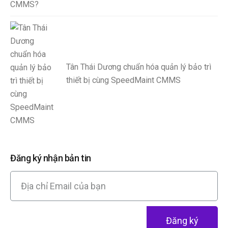
Tân Thái Dương chuẩn hóa quản lý bảo trì
thiết bị cùng SpeedMaint CMMS
Đăng ký nhận bản tin
Đăng ký