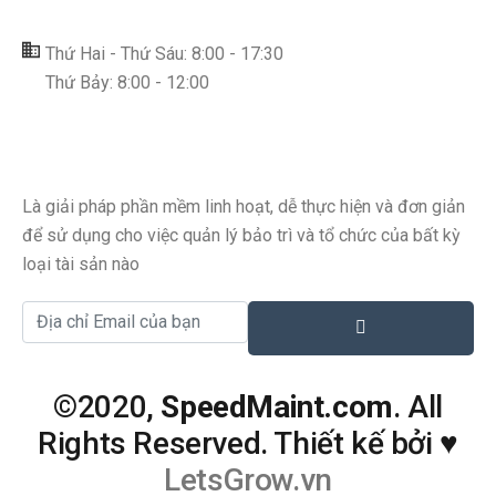
Thứ Hai - Thứ Sáu: 8:00 - 17:30
Thứ Bảy: 8:00 - 12:00
Là giải pháp phần mềm linh hoạt, dễ thực hiện và đơn giản
để sử dụng cho việc quản lý bảo trì và tổ chức của bất kỳ
loại tài sản nào
©2020,
SpeedMaint.com
. All
Rights Reserved. Thiết kế bởi
♥
LetsGrow.vn