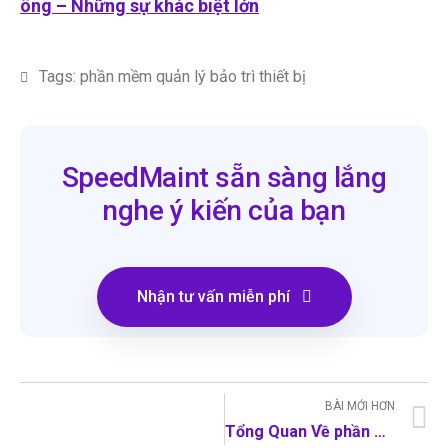
ông – Những sự khác biệt lớn
Tags:
phần mềm quản lý bảo trì thiết bị
SpeedMaint sẵn sàng lắng
nghe ý kiến của bạn
Nhận tư vấn miễn phí
BÀI MỚI HƠN
Tổng Quan Về phần mềm CMMS SpeedMaint