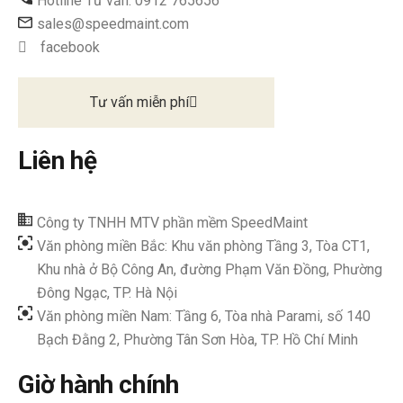
Hotline Tư vấn: 0912 765656
sales@speedmaint.com
facebook
Tư vấn miễn phí
Liên hệ
Công ty TNHH MTV phần mềm SpeedMaint
Văn phòng miền Bắc: Khu văn phòng Tầng 3, Tòa CT1,
Khu nhà ở Bộ Công An, đường Phạm Văn Đồng, Phường
Đông Ngạc, TP. Hà Nội
Văn phòng miền Nam: Tầng 6, Tòa nhà Parami, số 140
Bạch Đằng 2, Phường Tân Sơn Hòa, TP. Hồ Chí Minh
Giờ hành chính