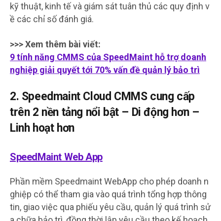
kỹ thuật, kinh tế và giám sát tuân thủ các quy định v
ề các chỉ số đánh giá.
>>> Xem thêm bài viết:
9 tính năng CMMS của SpeedMaint hỗ trợ doanh
nghiệp giải quyết tới 70% vấn đề quản lý bảo trì
2. Speedmaint Cloud CMMS cung cấp
trên 2 nền tảng nổi bật – Di động hơn –
Linh hoạt hơn
SpeedMaint Web App
Phần mềm Speedmaint WebApp cho phép doanh n
ghiệp có thể tham gia vào quá trình tổng hợp thông
tin, giao việc qua phiếu yêu cầu, quản lý quá trình sử
a chữa bảo trì, đồng thời lập yêu cầu theo kế hoạch