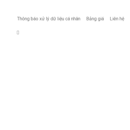
Thông báo xử lý dữ liệu cá nhân
Bảng giá
Liên hệ