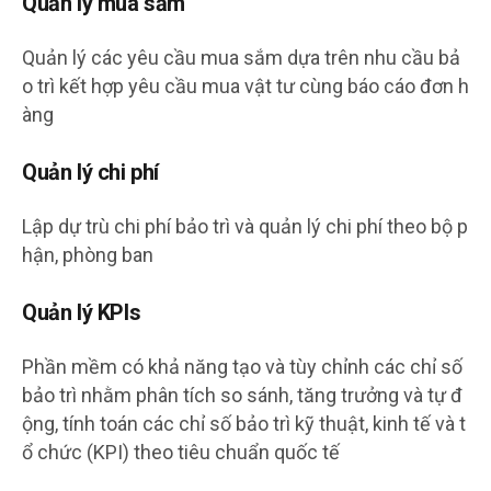
Quản lý mua sắm
Quản lý các yêu cầu mua sắm dựa trên nhu cầu bả
o trì kết hợp yêu cầu mua vật tư cùng báo cáo đơn h
àng
Quản lý chi phí
Lập dự trù chi phí bảo trì và quản lý chi phí theo bộ p
hận, phòng ban
Quản lý KPIs
Phần mềm có khả năng tạo và tùy chỉnh các chỉ số
bảo trì nhằm phân tích so sánh, tăng trưởng và tự đ
ộng, tính toán các chỉ số bảo trì kỹ thuật, kinh tế và t
ổ chức (KPI) theo tiêu chuẩn quốc tế