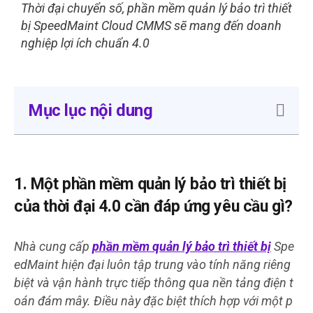
Thời đại chuyển số, phần mềm quản lý bảo trì thiết
bị SpeedMaint Cloud CMMS sẽ mang đến doanh
nghiệp lợi ích chuẩn 4.0
Mục lục nội dung
1. Một phần mềm quản lý bảo trì thiết bị
của thời đại 4.0 cần đáp ứng yêu cầu gì?
Nhà cung cấp
phần mềm quản lý bảo trì thiết bị
Spe
edMaint hiện đại luôn tập trung vào tính năng riêng
biệt và vận hành trực tiếp thông qua nền tảng điện t
oán đám mây. Điều này đặc biệt thích hợp với một p