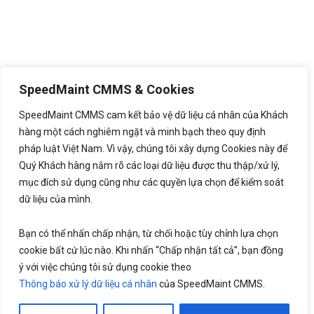
SpeedMaint CMMS & Cookies
SpeedMaint CMMS cam kết bảo vệ dữ liệu cá nhân của Khách
hàng một cách nghiêm ngặt và minh bạch theo quy định
pháp luật Việt Nam. Vì vậy, chúng tôi xây dựng Cookies này để
Quý Khách hàng nắm rõ các loại dữ liệu được thu thập/xử lý,
mục đích sử dụng cũng như các quyền lựa chọn để kiểm soát
dữ liệu của mình.
Bạn có thể nhấn chấp nhận, từ chối hoặc tùy chỉnh lựa chọn
cookie bất cứ lúc nào. Khi nhấn “Chấp nhận tất cả”, bạn đồng
ý với việc chúng tôi sử dụng cookie theo
Thông báo xử lý dữ liệu cá nhân
của SpeedMaint CMMS.