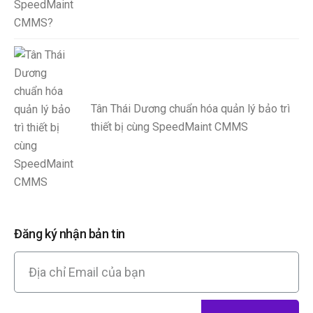
Tân Thái Dương chuẩn hóa quản lý bảo trì
thiết bị cùng SpeedMaint CMMS
Đăng ký nhận bản tin