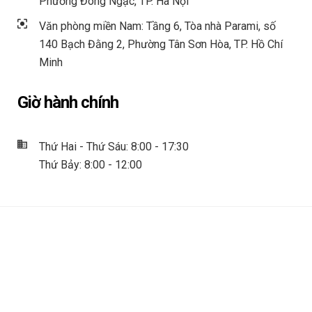
Phường Đông Ngạc, TP. Hà Nội
Văn phòng miền Nam: Tầng 6, Tòa nhà Parami, số
140 Bạch Đằng 2, Phường Tân Sơn Hòa, TP. Hồ Chí
Minh
Giờ hành chính
Thứ Hai - Thứ Sáu: 8:00 - 17:30
Thứ Bảy: 8:00 - 12:00