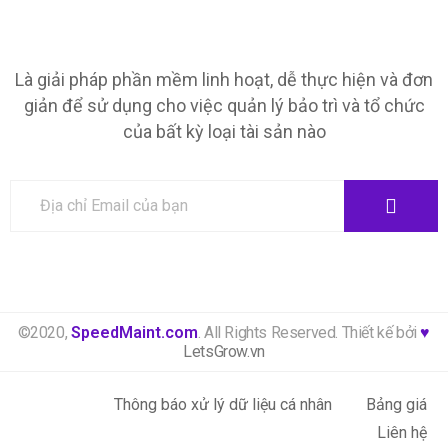
Là giải pháp phần mềm linh hoạt, dễ thực hiện và đơn
giản để sử dụng cho việc quản lý bảo trì và tổ chức
của bất kỳ loại tài sản nào
©2020,
SpeedMaint.com
. All Rights Reserved. Thiết kế bởi
♥
LetsGrow.vn
Thông báo xử lý dữ liệu cá nhân
Bảng giá
Liên hệ