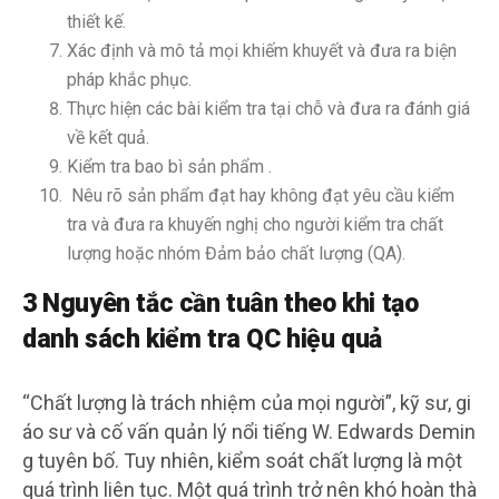
thiết kế.
Xác định và mô tả mọi khiếm khuyết và đưa ra biện
pháp khắc phục.
Thực hiện các bài kiểm tra tại chỗ và đưa ra đánh giá
về kết quả.
Kiểm tra bao bì sản phẩm .
Nêu rõ sản phẩm đạt hay không đạt yêu cầu kiểm
tra và đưa ra khuyến nghị cho người kiểm tra chất
lượng hoặc nhóm Đảm bảo chất lượng (QA).
3 Nguyên tắc cần tuân theo khi tạo
danh sách kiểm tra QC hiệu quả
“Chất lượng là trách nhiệm của mọi người”, kỹ sư, gi
áo sư và cố vấn quản lý nổi tiếng W. Edwards Demin
g tuyên bố. Tuy nhiên, kiểm soát chất lượng là một
quá trình liên tục. Một quá trình trở nên khó hoàn thà