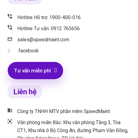
Hotline Hỗ trợ: 1900-400-016
Hotline Tư vấn: 0912 765656
sales@speedmaint.com
facebook
Tư vấn miễn phí
Liên hệ
Công ty TNHH MTV phần mềm SpeedMaint
Văn phòng miền Bắc: Khu văn phòng Tầng 3, Tòa
CT1, Khu nhà ở Bộ Công An, đường Phạm Văn Đồng,