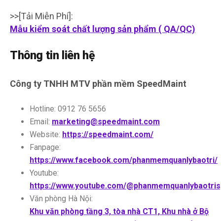
>>[Tải Miễn Phí]:
Mẫu kiểm soát chất lượng sản phẩm ( QA/QC)
Thông tin liên hệ
Công ty TNHH MTV phần mềm SpeedMaint
Hotline: 0912 76 5656
Email:
marketing@speedmaint.com
Website:
https://speedmaint.com/
Fanpage:
https://www.facebook.com/phanmemquanlybaotri/
Youtube:
https://www.youtube.com/@phanmemquanlybaotri
Văn phòng Hà Nội:
Khu văn phòng tầng 3, tòa nhà CT1, Khu nhà ở Bộ