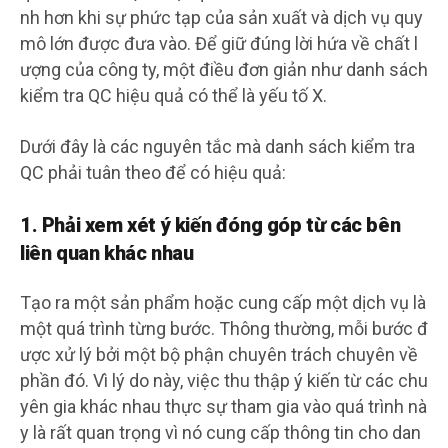
nh hơn khi sự phức tạp của sản xuất và dịch vụ quy
mô lớn được đưa vào. Để giữ đúng lời hứa về chất l
ượng của công ty, một điều đơn giản như danh sách
kiểm tra QC hiệu quả có thể là yếu tố X.
Dưới đây là các nguyên tắc mà danh sách kiểm tra
QC phải tuân theo để có hiệu quả:
1. Phải xem xét ý kiến ​​đóng góp từ các bên
liên quan khác nhau
Tạo ra một sản phẩm hoặc cung cấp một dịch vụ là
một quá trình từng bước. Thông thường, mỗi bước đ
ược xử lý bởi một bộ phận chuyên trách chuyên về
phần đó. Vì lý do này, việc thu thập ý kiến ​​từ các chu
yên gia khác nhau thực sự tham gia vào quá trình nà
y là rất quan trọng vì nó cung cấp thông tin cho dan