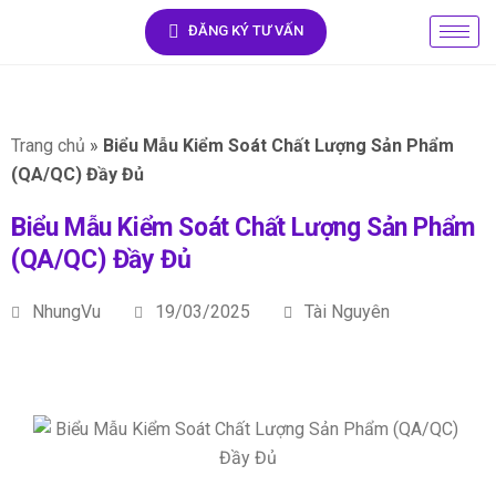
ĐĂNG KÝ TƯ VẤN
Trang chủ
»
Biểu Mẫu Kiểm Soát Chất Lượng Sản Phẩm
(QA/QC) Đầy Đủ
Biểu Mẫu Kiểm Soát Chất Lượng Sản Phẩm
(QA/QC) Đầy Đủ
NhungVu
19/03/2025
Tài Nguyên