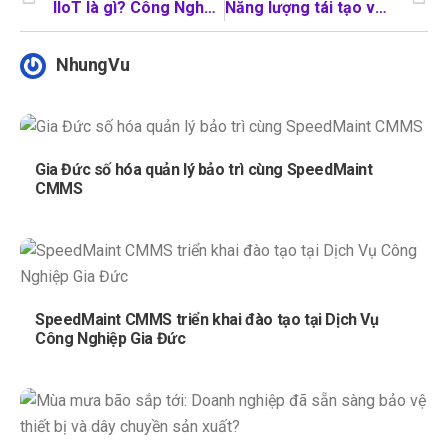
IIoT là gì? Công Nghệ Tương Lai của Ngành Công Nghiệp
Năng lượng tái tạo và bền vững – Cho ngành thủy điện chuyển đổi số “xanh”
NhungVu
Gia Đức số hóa quản lý bảo trì cùng SpeedMaint
CMMS
SpeedMaint CMMS triển khai đào tạo tại Dịch Vụ
Công Nghiệp Gia Đức