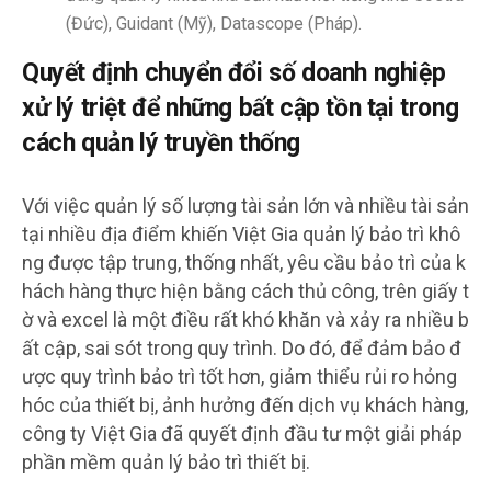
(Đức), Guidant (Mỹ), Datascope (Pháp).
Quyết định chuyển đổi số doanh nghiệp
xử lý triệt để những bất cập tồn tại trong
cách quản lý truyền thống
Với việc quản lý số lượng tài sản lớn và nhiều tài sản
tại nhiều địa điểm khiến Việt Gia quản lý bảo trì khô
ng được tập trung, thống nhất, yêu cầu bảo trì của k
hách hàng thực hiện bằng cách thủ công, trên giấy t
ờ và excel là một điều rất khó khăn và xảy ra nhiều b
ất cập, sai sót trong quy trình. Do đó, để đảm bảo đ
ược quy trình bảo trì tốt hơn, giảm thiểu rủi ro hỏng
hóc của thiết bị, ảnh hưởng đến dịch vụ khách hàng,
công ty Việt Gia đã quyết định đầu tư một giải pháp
phần mềm quản lý bảo trì thiết bị.