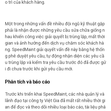
o trì của khách hàng.
Một trong những vấn đề nhiều đội ngũ kỹ thuật gặp
phải là nhận được những yêu cầu sửa chữa giống n
hau khiến công việc giải quyết bị trùng lặp, mất thời
gian và ảnh hưởng đến dịch vụ chăm sóc khách hà
ng. SpeedMaint giải quyết vấn đề này bằng hệ thốn
g phê duyệt yêu cầu, tự động nhận diện các yêu cầ
u trùng lặp và kiểm tra yêu cầu trước đó đã được gử
i đi chưa trước khi gửi yêu cầu mới.
Phân tích và báo cáo
Trước khi triển khai SpeedMaint, các nhà quản lý và
lãnh đạo tại công ty Việt Gia đã mất rất nhiều thời gi
an để đọc và theo dõi nhiều loại báo cáo, tài liệu phâ