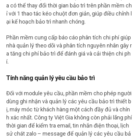
a có thể thay đổi thời gian bảo trì trên phần mềm ch
ỉ với 1 thao tác kéo chuột đơn giản, giúp điều chỉnh l
ại kế hoạch bảo trì nhanh chóng.
Phần mềm cung cấp báo cáo phân tích chi phí giúp
nhà quản lý theo dõi và phân tích nguyên nhân gây r
a tăng chi phí bảo trì để đánh giá và cải thiện chi ph
í.
Tính năng quản lý yêu cầu bảo trì
Đối với module yêu cầu, phần mềm cho phép người
dùng ghi nhận và quản lý các yêu cầu bảo trì thiết b
ị, máy móc từ khách hàng một cách đầy đủ và chín
h xác nhất. Công ty Việt Gia không còn phải lãng phí
thời gian để kiểm tra email, tin nhắn điện thoại, lịch
sử chát zalo – message để quản lý các yêu cầu bả