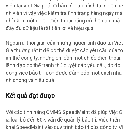
viên tại Việt Gia phải đi bảo trì, bảo hành tại nhiều bệ
nh viện vì vậy việc kiểm tra tình trạng hàng ngày mà
chỉ cầm một chiếc điện thoại cũng có thể cập nhật
đầy đủ dữ liệu là rất tiện lợi và hiệu quả.
Ngoài ra, thời gian của những người lãnh đạo tại Việt
Gia thường rất ít để có thể duyệt các yêu cầu của to
àn thể công ty, nhưng chỉ cần một chiếc điện thoại,
lãnh đạo có thể tranh thủ duyệt các yêu cầu, do đó
công việc bảo trì luôn được đảm bảo một cách nha
nh chóng và hiệu quả
Kết quả đạt được
Với các tính năng CMMS SpeedMaint đã giúp Việt G
ia loại bỏ đến 80% vấn đề quản lý bảo trì. Việc triển
khai SpeedMaint vào quy trình bảo trì của công ty, Vi