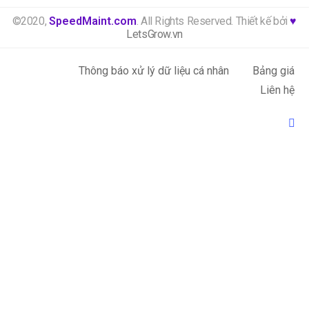
©2020,
SpeedMaint.com
. All Rights Reserved. Thiết kế bởi
♥
LetsGrow.vn
Thông báo xử lý dữ liệu cá nhân
Bảng giá
Liên hệ