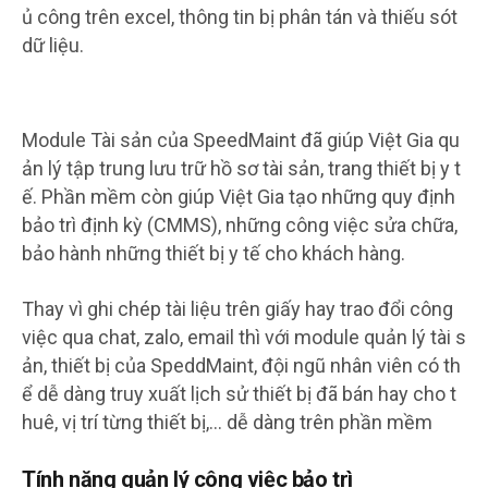
ủ công trên excel, thông tin bị phân tán và thiếu sót
dữ liệu.
Module Tài sản của SpeedMaint đã giúp Việt Gia qu
ản lý tập trung lưu trữ hồ sơ tài sản, trang thiết bị y t
ế. Phần mềm còn giúp Việt Gia tạo những quy định
bảo trì định kỳ (CMMS), những công việc sửa chữa,
bảo hành những thiết bị y tế cho khách hàng.
Thay vì ghi chép tài liệu trên giấy hay trao đổi công
việc qua chat, zalo, email thì với module quản lý tài s
ản, thiết bị của SpeddMaint, đội ngũ nhân viên có th
ể dễ dàng truy xuất lịch sử thiết bị đã bán hay cho t
huê, vị trí từng thiết bị,… dễ dàng trên phần mềm
Tính năng quản lý công việc bảo trì