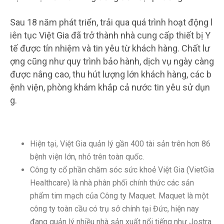
Sau 18 năm phát triển, trải qua quá trình hoạt động l
iên tục Việt Gia đã trở thành nhà cung cấp thiết bị Y
tế được tín nhiệm và tin yêu từ khách hàng. Chất lư
ợng cũng như quy trình bảo hành, dịch vụ ngày càng
được nâng cao, thu hút lượng lớn khách hàng, các b
ệnh viện, phòng khám khắp cả nước tin yêu sử dụn
g.
Hiện tại, Việt Gia quản lý gần 400 tài sản trên hơn 86
bệnh viện lớn, nhỏ trên toàn quốc.
Công ty cổ phần chăm sóc sức khoẻ Việt Gia (VietGia
Healthcare) là nhà phân phối chính thức các sản
phẩm tim mạch của Công ty Maquet. Maquet là một
công ty toàn cầu có trụ sở chính tại Đức, hiện nay
đang quản lý nhiều nhà sản xuất nổi tiếng như Jostra