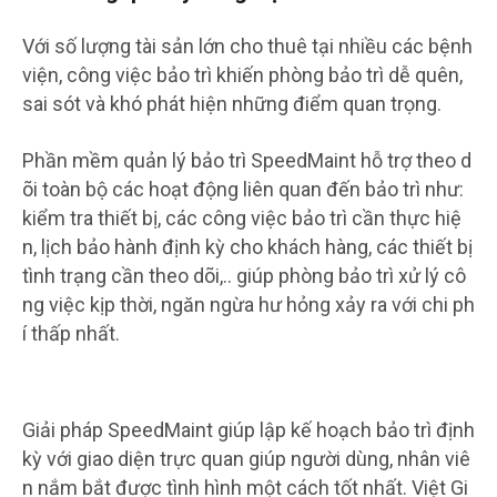
Với số lượng tài sản lớn cho thuê tại nhiều các bệnh
viện, công việc bảo trì khiến phòng bảo trì dễ quên,
sai sót và khó phát hiện những điểm quan trọng.
Phần mềm quản lý bảo trì SpeedMaint hỗ trợ theo d
õi toàn bộ các hoạt động liên quan đến bảo trì như:
kiểm tra thiết bị, các công việc bảo trì cần thực hiệ
n, lịch bảo hành định kỳ cho khách hàng, các thiết bị
tình trạng cần theo dõi,.. giúp phòng bảo trì xử lý cô
ng việc kịp thời, ngăn ngừa hư hỏng xảy ra với chi ph
í thấp nhất.
Giải pháp SpeedMaint giúp lập kế hoạch bảo trì định
kỳ với giao diện trực quan giúp người dùng, nhân viê
n nắm bắt được tình hình một cách tốt nhất. Việt Gi