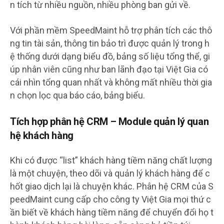
n tích từ nhiều nguồn, nhiều phòng ban gửi về.
Với phần mềm SpeedMaint hỗ trợ phân tích các thô
ng tin tài sản, thông tin bảo trì được quản lý trong h
ệ thống dưới dạng biểu đồ, bảng số liệu tổng thể, gi
úp nhân viên cũng như ban lãnh đạo tại Việt Gia có
cái nhìn tổng quan nhất và không mất nhiều thời gia
n chọn lọc qua báo cáo, bảng biểu.
Tích hợp phân hệ CRM – Module quản lý quan
hệ khách hàng
Khi có được “list” khách hàng tiềm năng chất lượng
là một chuyện, theo dõi và quản lý khách hàng để c
hốt giao dịch lại là chuyện khác. Phân hệ CRM của S
peedMaint cung cấp cho công ty Việt Gia mọi thứ c
ần biết về khách hàng tiềm năng để chuyển đổi họ t