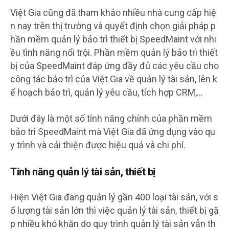
Việt Gia cũng đã tham khảo nhiều nhà cung cấp hiệ
n nay trên thị trường và quyết định chọn giải pháp p
hần mềm quản lý bảo trì thiết bị SpeedMaint với nhi
ều tình năng nổi trội. Phần mềm quản lý bảo trì thiết
bị của SpeedMaint đáp ứng đầy đủ các yêu cầu cho
công tác bảo trì của Việt Gia về quản lý tài sản, lên k
ế hoạch bảo trì, quản lý yêu cầu, tích hợp CRM,…
Dưới đây là một số tính năng chính của phần mềm
bảo trì SpeedMaint mà Việt Gia đã ứng dụng vào qu
y trình và cải thiện được hiệu quả và chi phí.
Tính năng quản lý tài sản, thiết bị
Hiện Việt Gia đang quản lý gần 400 loại tài sản, với s
ố lượng tài sản lớn thì việc quản lý tài sản, thiết bị gặ
p nhiều khó khăn do quy trình quản lý tài sản vẫn th