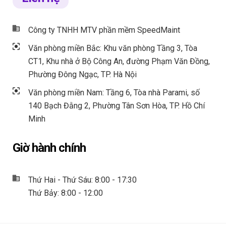
Công ty TNHH MTV phần mềm SpeedMaint
Văn phòng miền Bắc: Khu văn phòng Tầng 3, Tòa
CT1, Khu nhà ở Bộ Công An, đường Phạm Văn Đồng,
Phường Đông Ngạc, TP. Hà Nội
Văn phòng miền Nam: Tầng 6, Tòa nhà Parami, số
140 Bạch Đằng 2, Phường Tân Sơn Hòa, TP. Hồ Chí
Minh
Giờ hành chính
Thứ Hai - Thứ Sáu: 8:00 - 17:30
Thứ Bảy: 8:00 - 12:00