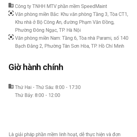
Công ty TNHH MTV phần mềm SpeedMaint
Văn phòng miền Bắc: Khu văn phòng Tầng 3, Tòa CT1,
Khu nhà ở Bộ Công An, đường Phạm Văn Đồng,
Phường Đông Ngạc, TP. Hà Nội
Văn phòng miền Nam: Tầng 6, Tòa nhà Parami, số 140
Bạch Đằng 2, Phường Tân Sơn Hòa, TP. Hồ Chí Minh
Giờ hành chính
Thứ Hai - Thứ Sáu: 8:00 - 17:30
Thứ Bảy: 8:00 - 12:00
Là giải pháp phần mềm linh hoạt, dễ thực hiện và đơn