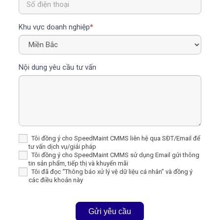
Khu vực doanh nghiệp
*
Nội dung yêu cầu tư vấn
Tôi đồng ý cho SpeedMaint CMMS liên hệ qua SĐT/Email để
tư vấn dịch vụ/giải pháp
Tôi đồng ý cho SpeedMaint CMMS sử dụng Email gửi thông
tin sản phẩm, tiếp thị và khuyến mãi
Tôi đã đọc “Thông báo xử lý vệ dữ liệu cá nhân” và đồng ý
các điều khoản này
Gửi yêu cầu