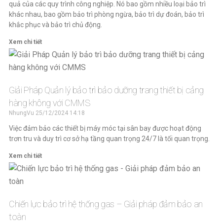
quả của các quy trình công nghiệp. Nó bao gồm nhiều loại bảo trì
khác nhau, bao gồm bảo trì phòng ngừa, bảo trì dự đoán, bảo trì
khắc phục và bảo trì chủ động.
Xem chi tiết
Giải Pháp Quản lý bảo trì bảo dưỡng trang thiết bị cảng
hàng không với CMMS
NhungVu
25/12/2024
14:18
Việc đảm bảo các thiết bị máy móc tại sân bay được hoạt động
trơn tru và duy trì cơ sở hạ tầng quan trọng 24/7 là tối quan trọng.
Xem chi tiết
Chiến lực bảo trì hệ thống gas – Giải pháp đảm bảo an
toàn