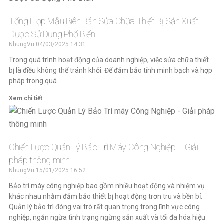
Tổng Hợp Mẫu Biên Bản Sửa Chữa Thiết Bị Sản Xuất
Được Sử Dụng Phổ Biến
NhungVu
04/03/2025
14:31
Trong quá trình hoạt động của doanh nghiệp, việc sửa chữa thiết
bị là điều không thể tránh khỏi. Để đảm bảo tính minh bạch và hợp
pháp trong quá
Xem chi tiết
Chiến Lược Quản Lý Bảo Trì Máy Công Nghiệp – Giải
pháp thông minh
NhungVu
15/01/2025
16:52
Bảo trì máy công nghiệp bao gồm nhiều hoạt động và nhiệm vụ
khác nhau nhằm đảm bảo thiết bị hoạt động trơn tru và bền bỉ.
Quản lý bảo trì đóng vai trò rất quan trọng trong lĩnh vực công
nghiệp, ngăn ngừa tình trạng ngừng sản xuất và tối đa hóa hiệu