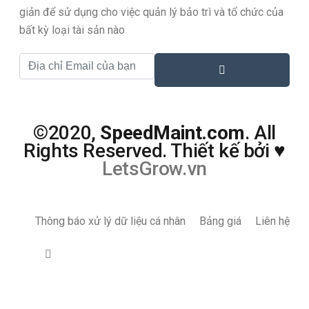
giản để sử dụng cho việc quản lý bảo trì và tổ chức của
bất kỳ loại tài sản nào
©2020,
SpeedMaint.com
. All
Rights Reserved. Thiết kế bởi
♥
LetsGrow.vn
Thông báo xử lý dữ liệu cá nhân
Bảng giá
Liên hệ
Form