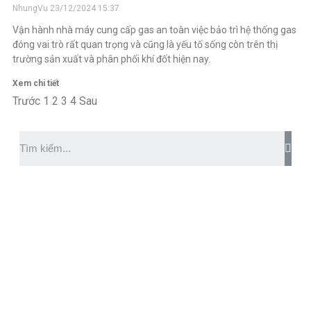
NhungVu
23/12/2024
15:37
Vận hành nhà máy cung cấp gas an toàn việc bảo trì hệ thống gas
đóng vai trò rất quan trọng và cũng là yếu tố sống còn trên thị
trường sản xuất và phân phối khí đốt hiện nay.
Xem chi tiết
Trước
1
2
3
4
Sau