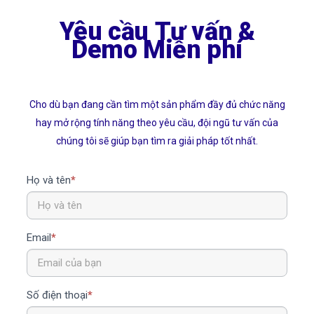
SPM
Yêu cầu Tư vấn &
Demo Miễn phí
Cho dù bạn đang cần tìm một sản phẩm đầy đủ chức năng
hay mở rộng tính năng theo yêu cầu, đội ngũ tư vấn của
chúng tôi sẽ giúp bạn tìm ra giải pháp tốt nhất.
Họ và tên
*
Email
*
Số điện thoại
*