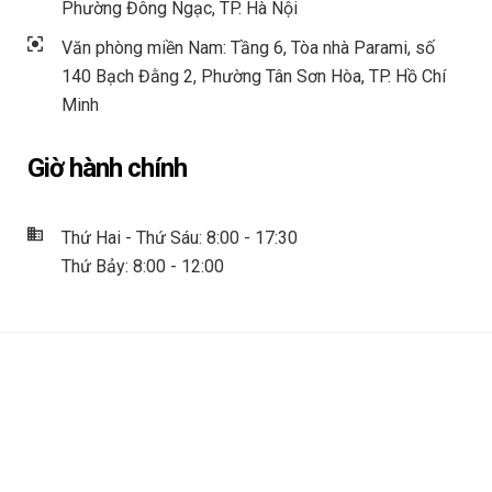
Phường Đông Ngạc, TP. Hà Nội
Văn phòng miền Nam: Tầng 6, Tòa nhà Parami, số
140 Bạch Đằng 2, Phường Tân Sơn Hòa, TP. Hồ Chí
Minh
Giờ hành chính
Thứ Hai - Thứ Sáu: 8:00 - 17:30
Thứ Bảy: 8:00 - 12:00