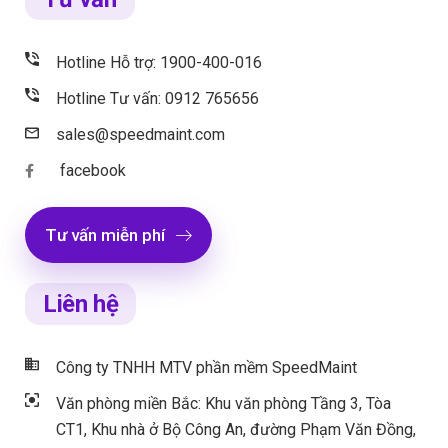
Hotline Hỗ trợ: 1900-400-016
Hotline Tư vấn: 0912 765656
sales@speedmaint.com
facebook
Tư vấn miễn phí
Liên hệ
Công ty TNHH MTV phần mềm SpeedMaint
Văn phòng miền Bắc: Khu văn phòng Tầng 3, Tòa
CT1, Khu nhà ở Bộ Công An, đường Phạm Văn Đồng,