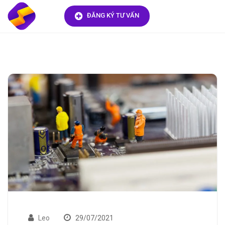
ĐĂNG KÝ TƯ VẤN
Leo
29/07/2021